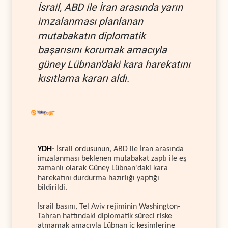
İsrail, ABD ile İran arasında yarın
imzalanması planlanan
mutabakatın diplomatik
başarısını korumak amacıyla
güney Lübnan'daki kara harekatını
kısıtlama kararı aldı.
YDH-
İsrail ordusunun, ABD ile İran arasında
imzalanması beklenen mutabakat zaptı ile eş
zamanlı olarak Güney Lübnan'daki kara
harekatını durdurma hazırlığı yaptığı
bildirildi.
İsrail basını, Tel Aviv rejiminin Washington-
Tahran hattındaki diplomatik süreci riske
atmamak amacıyla Lübnan iç kesimlerine