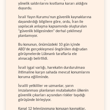
yönelik saldırılarını kısıtlama kararı aldığını
duyurdu.
İsrail Yayın Kurumu'nun güvenlik kaynaklarına
dayandırdığı bilgilere göre, ordu, İran ile
yapılacak anlaşma kapsamında oluşturulan
"güvenlik bölgesinden" derhal çekilmeyi
planlamıyor.
Bu konunun, önümüzdeki 10 gün içinde
ABD'de gerçekleşmesi öngörülen doğrudan
görüşmelerde Lübnanlı taraflarla ele
alınacağı belirtildi.
İsrail işgal varlığı, harekatın durdurulması
ihtimaline karşın sahada mevcut konumlarını
koruma eğiliminde.
İsrailli yetkililer ve uzmanlar, yarın
imzalanması planlanan mutabakatın ülkenin
güvenlik çıkarları açısından riskler taşıdığı
görüşünde birleşiyor.
Kanal 12 televizyonuna konuşan kaynaklar,