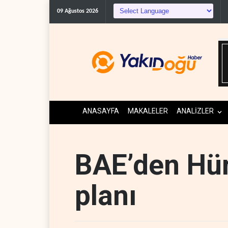
09 Ağustos 2026
ANASAYFA
MAKALELER
ANALİZLER
BAE’den Hü
planı