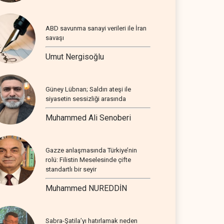
ABD savunma sanayi verileri ile İran
savaşı
Umut Nergisoğlu
Güney Lübnan; Saldırı ateşi ile
siyasetin sessizliği arasında
Muhammed Ali Senoberi
Gazze anlaşmasında Türkiye’nin
rolü: Filistin Meselesinde çifte
standartlı bir seyir
Muhammed NUREDDİN
Sabra-Şatila’yı hatırlamak neden