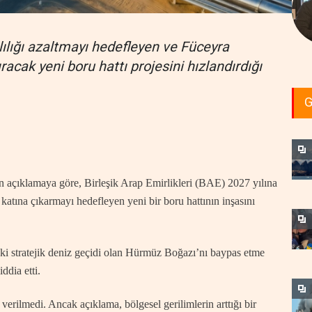
ılığı azaltmayı hedefleyen ve Füceyra
racak yeni boru hattı projesini hızlandırdığı
G
 açıklamaya göre, Birleşik Arap Emirlikleri (BAE) 2027 yılına
 katına çıkarmayı hedefleyen yeni bir boru hattının inşasını
aki stratejik deniz geçidi olan Hürmüz Boğazı’nı baypas etme
ddia etti.
h verilmedi. Ancak açıklama, bölgesel gerilimlerin arttığı bir