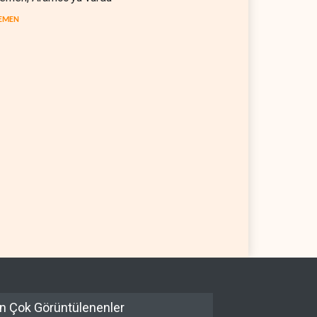
EMEN
n Çok Görüntülenenler