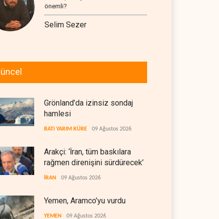
önemli?
Selim Sezer
üncel
Grönland’da izinsiz sondaj
hamlesi
BATI YARIM KÜRE
09 Ağustos 2026
Arakçi: ‘İran, tüm baskılara
rağmen direnişini sürdürecek’
İRAN
09 Ağustos 2026
Yemen, Aramco’yu vurdu
YEMEN
09 Ağustos 2026