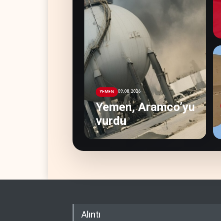
09.08.2026
YEMEN
Yemen, Aramco’yu
vurdu
Alıntı