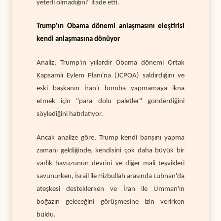
yeterli olmadığını" ifade etti.
Trump'ın Obama dönemi anlaşmasını eleştirisi
kendi anlaşmasına dönüyor
Analiz, Trump'ın yıllardır Obama dönemi Ortak
Kapsamlı Eylem Planı'na (JCPOA) saldırdığını ve
eski başkanın İran'ı bomba yapmamaya ikna
etmek için "para dolu paletler" gönderdiğini
söylediğini hatırlatıyor.
Ancak analize göre, Trump kendi barışını yapma
zamanı geldiğinde, kendisini çok daha büyük bir
varlık havuzunun devrini ve diğer mali teşvikleri
savunurken, İsrail ile Hizbullah arasında Lübnan'da
ateşkesi desteklerken ve İran ile Umman'ın
boğazın geleceğini görüşmesine izin verirken
buldu.