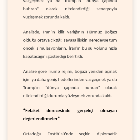
vazgeçmek ya da Trump'ın "dünya çapında
buhran" olarak nitelendirdiği senaryoyla
yüzleşmek zorunda kaldı.
Analizde, İran'ın kilit varlığının Hürmüz Boğazı
olduğu ortaya çıktığı; savaşa ilişkin neredeyse tüm
önceki simülasyonların, İran'ın bu su yolunu hızla
kapatacağını gösterdiği belirtildi.
Analize göre Trump rejimi, boğazı yeniden açmak
için, ya daha geniş hedeflerinden vazgeçmek ya da
Trump'ın “dünya çapında buhran” olarak
nitelendirdiği durumla yüzleşmek zorunda kaldı.
“Felaket derecesinde gerçekçi olmayan
değerlendirmeler”
Ortadoğu Enstitüsü'nde seçkin diplomatik