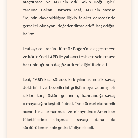
araştırmacı ve ABD'nin eski Yakın Doğu İşleri
Yardımcı Bakanı Barbara Leaf, ABD'nin savaşa
"rejimin dayanıklılığına ilişkin felaket derecesinde
gerçekçi olmayan değerlendirmelerle" başladığını
belirtti.
Leaf ayrıca, İran'ın Hürmüz Boğazı'nı ele geçirmeye
ve Körfez'deki ABD ile yabancı tesislere saldırmaya
hazır olduğunun da göz ardı edildiğini ifade etti.
Leaf, "ABD kısa sürede, kırk yılını asimetrik savaş
doktrinini ve becerilerini geliştirmeye adamış bir
rakibe karşı üstün gelmenin, hazırlandığı savaş
olmayacağını keşfetti" dedi. "Ve küresel ekonomik
acının hızla tırmanması ve nihayetinde Amerikan
tüketicilerine ulaşması, savaşı daha da
sürdürülemez hale getirdi." diye ekledi.