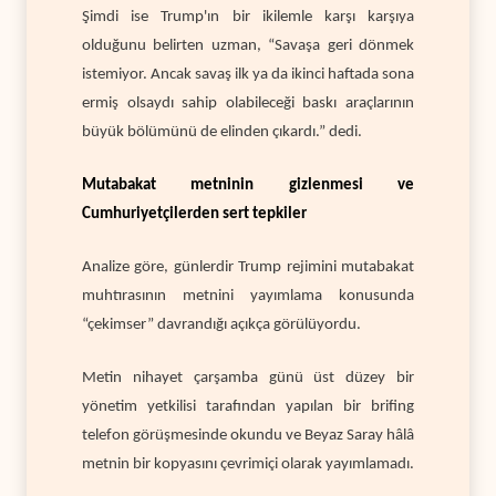
Şimdi ise Trump'ın bir ikilemle karşı karşıya
olduğunu belirten uzman, “Savaşa geri dönmek
istemiyor. Ancak savaş ilk ya da ikinci haftada sona
ermiş olsaydı sahip olabileceği baskı araçlarının
büyük bölümünü de elinden çıkardı.” dedi.
Mutabakat metninin gizlenmesi ve
Cumhuriyetçilerden sert tepkiler
Analize göre, günlerdir Trump rejimini mutabakat
muhtırasının metnini yayımlama konusunda
“çekimser” davrandığı açıkça görülüyordu.
Metin nihayet çarşamba günü üst düzey bir
yönetim yetkilisi tarafından yapılan bir brifing
telefon görüşmesinde okundu ve Beyaz Saray hâlâ
metnin bir kopyasını çevrimiçi olarak yayımlamadı.