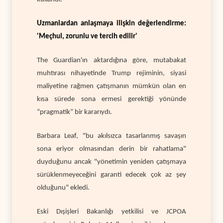
Uzmanlardan anlaşmaya ilişkin değerlendirme:
'Meçhul, zorunlu ve tercih edilir'
The Guardian'ın aktardığına göre, mutabakat
muhtırası nihayetinde Trump rejiminin, siyasi
maliyetine rağmen çatışmanın mümkün olan en
kısa sürede sona ermesi gerektiği yönünde
“pragmatik” bir kararıydı.
Barbara Leaf, "bu akılsızca tasarlanmış savaşın
sona eriyor olmasından derin bir rahatlama"
duyduğunu ancak "yönetimin yeniden çatışmaya
sürüklenmeyeceğini garanti edecek çok az şey
olduğunu" ekledi.
Eski Dışişleri Bakanlığı yetkilisi ve JCPOA