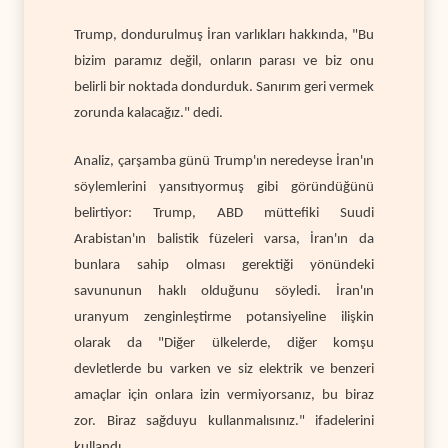
Trump, dondurulmuş İran varlıkları hakkında, "Bu
bizim paramız değil, onların parası ve biz onu
belirli bir noktada dondurduk. Sanırım geri vermek
zorunda kalacağız." dedi.
Analiz, çarşamba günü Trump'ın neredeyse İran'ın
söylemlerini yansıtıyormuş gibi göründüğünü
belirtiyor: Trump, ABD müttefiki Suudi
Arabistan'ın balistik füzeleri varsa, İran'ın da
bunlara sahip olması gerektiği yönündeki
savununun haklı olduğunu söyledi. İran'ın
uranyum zenginleştirme potansiyeline ilişkin
olarak da "Diğer ülkelerde, diğer komşu
devletlerde bu varken ve siz elektrik ve benzeri
amaçlar için onlara izin vermiyorsanız, bu biraz
zor. Biraz sağduyu kullanmalısınız." ifadelerini
kullandı.