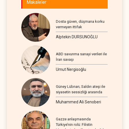
Makaleler
Dosta güven, düşmana korku
vermeyen ittifak
Alptekin DURSUNOĞLU
ABD savunma sanayi verileri ile
İran savaşı
Umut Nergisoğlu
Güney Lübnan; Saldırı ateşi ile
siyasetin sessizliği arasında
Muhammed Ali Senoberi
Gazze anlaşmasında
Türkiye’nin rolü: Filistin