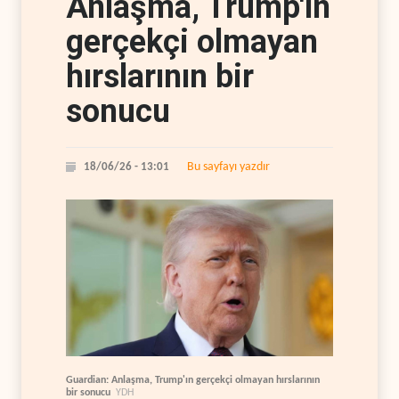
Anlaşma, Trump'ın
gerçekçi olmayan
hırslarının bir
sonucu
Bu sayfayı yazdır
18/06/26 - 13:01
Guardian: Anlaşma, Trump'ın gerçekçi olmayan hırslarının
bir sonucu
YDH