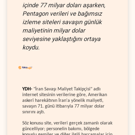
içinde 77 milyar doları aşarken,
Pentagon verileri ve bağımsız
izleme siteleri savaşın günlük
maliyetinin milyar dolar
seviyesine yaklaştığını ortaya
koydu.
YDH-
"İran Savaşı Maliyet Takipçisi" adlı
internet sitesinin verilerine göre, Amerikan
askerî harekâtının İran'a yönelik maliyeti,
savaşın 71. günü itibarıyla 77 milyar dolar
sınırını aştı.
Söz konusu site, verileri gerçek zamanlı olarak
güncelliyor; personelin bakımı, bölgede
konuşlu gemiler ve diğer ilgili harcamalar için