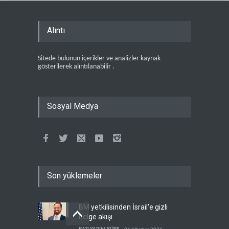
Alıntı
Sitede bulunun içerikler ve analizler kaynak
gösterilerek alıntılanabilir .
Sosyal Medya
Son yüklemeler
BM yetkilisinden İsrail'e gizli
belge akışı