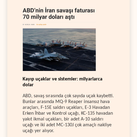
Kayıp uçaklar ve sistemler: milyarlarca
dolar
ABD, savaş sırasında çok sayıda uçak kaybetti.
Bunlar arasında MQ-9 Reaper insansız hava
araçları, F-15E saldırı uçakları, E-3 Havadan
Erken İhbar ve Kontrol uçağı, KC-135 havadan
yakıt ikmal uçakları, bir adet A-10 saldırı
uçağı ve iki adet MC-130J çok amaçlı nakliye
uçağı yer alıyor.