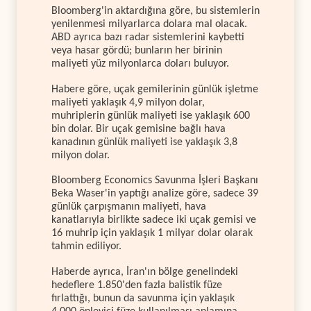
Bloomberg'in aktardığına göre, bu sistemlerin
yenilenmesi milyarlarca dolara mal olacak.
ABD ayrıca bazı radar sistemlerini kaybetti
veya hasar gördü; bunların her birinin
maliyeti yüz milyonlarca doları buluyor.
Habere göre, uçak gemilerinin günlük işletme
maliyeti yaklaşık 4,9 milyon dolar,
muhriplerin günlük maliyeti ise yaklaşık 600
bin dolar. Bir uçak gemisine bağlı hava
kanadının günlük maliyeti ise yaklaşık 3,8
milyon dolar.
Bloomberg Economics Savunma İşleri Başkanı
Beka Waser'in yaptığı analize göre, sadece 39
günlük çarpışmanın maliyeti, hava
kanatlarıyla birlikte sadece iki uçak gemisi ve
16 muhrip için yaklaşık 1 milyar dolar olarak
tahmin ediliyor.
Haberde ayrıca, İran'ın bölge genelindeki
hedeflere 1.850'den fazla balistik füze
fırlattığı, bunun da savunma için yaklaşık