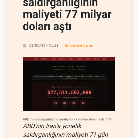
saldırganlığının
maliyeti 77 milyar
doları aştı
Bu sayfayı yazdır
11/05/26 - 11:51
ABD’nin saldırganlığının maliyeti 77 milyar doları aştı
YDH
ABD’nin İran’a yönelik
saldırganlığının maliyeti 71 gün