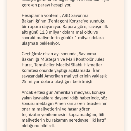
gereken parayı hesaplıyor.
Hesaplama yöntemi, ABD Savunma
Bakanlığı'nın (Pentagon) Kongre'ye sunduğu
bir rapora dayanıyor. Rapora göre, savaşın ilk
altı günü 11,3 milyar dolara mal oldu ve
sonraki maliyetlerin günlük 1 milyar dolara
ulaşması bekleniyor.
Geçtiğimiz nisan ayı sonunda, Savunma
Bakanlığı Müsteşarı ve Mali Kontrolör Jules
Hurst, Temsilciler Meclisi Silahlı Hizmetler
Komitesi önünde yaptığı açıklamada, İran
savaşındaki Amerikan maliyetlerinin yaklaşık
25 milyar dolara ulaştığını belirtmişti.
Ancak ertesi gün Amerikan medyası, konuya
yakın kaynaklara dayandırdığı haberinde, söz
konusu meblağın Amerikan askerî tesislerinin
onarım maliyetlerini ve hasar gören
teçhizatın yenilenmesini kapsamadığını, fiili
maliyetlerin bu rakamın neredeyse “iki katı”
olduğunu bildirdi.