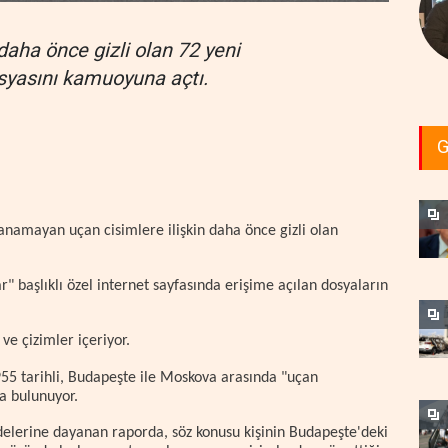
aha önce gizli olan 72 yeni
yasını kamuoyuna açtı.
G
namayan uçan cisimlere ilişkin daha önce gizli olan
başlıklı özel internet sayfasında erişime açılan dosyaların
ve çizimler içeriyor.
55 tarihli, Budapeşte ile Moskova arasında "uçan
da bulunuyor.
elerine dayanan raporda, söz konusu kişinin Budapeşte'deki