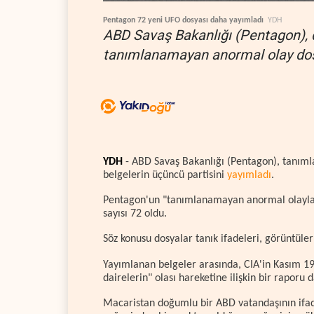
Pentagon 72 yeni UFO dosyası daha yayımladı
YDH
ABD Savaş Bakanlığı (Pentagon), d
tanımlanamayan anormal olay dos
YDH
- ABD Savaş Bakanlığı (Pentagon), tanımla
belgelerin üçüncü partisini
yayımladı
.
Pentagon'un "tanımlanamayan anormal olaylar" 
sayısı 72 oldu.
Söz konusu dosyalar tanık ifadeleri, görüntüler 
Yayımlanan belgeler arasında, CIA'in Kasım 19
dairelerin" olası hareketine ilişkin bir raporu 
Macaristan doğumlu bir ABD vatandaşının ifad