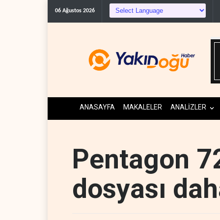
06 Ağustos 2026
ANASAYFA
MAKALELER
ANALİZLER
Pentagon 7
dosyası dah