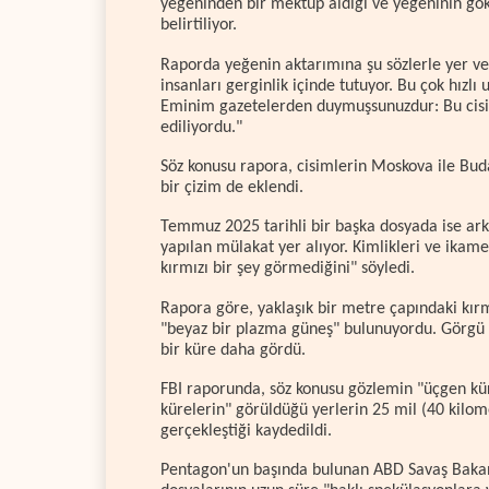
yeğeninden bir mektup aldığı ve yeğeninin gö
belirtiliyor.
Raporda yeğenin aktarımına şu sözlerle yer ver
insanları gerginlik içinde tutuyor. Bu çok hızlı 
Eminim gazetelerden duymuşsunuzdur: Bu cisim
ediliyordu."
Söz konusu rapora, cisimlerin Moskova ile Budap
bir çizim de eklendi.
Temmuz 2025 tarihli bir başka dosyada ise arka
yapılan mülakat yer alıyor. Kimlikleri ve ikame
kırmızı bir şey görmediğini" söyledi.
Rapora göre, yaklaşık bir metre çapındaki kı
"beyaz bir plazma güneş" bulunuyordu. Görgü ta
bir küre daha gördü.
FBI raporunda, söz konusu gözlemin "üçgen kür
kürelerin" görüldüğü yerlerin 25 mil (40 kilome
gerçekleştiği kaydedildi.
Pentagon'un başında bulunan ABD Savaş Bakanı