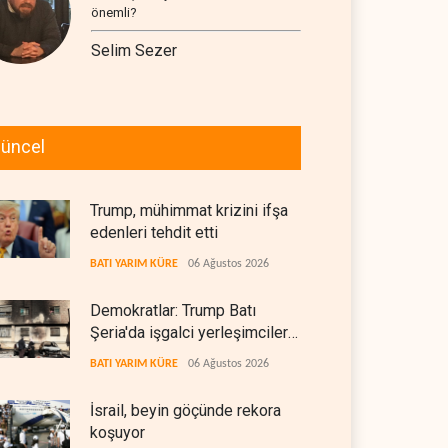
önemli?
Selim Sezer
üncel
Trump, mühimmat krizini ifşa
edenleri tehdit etti
BATI YARIM KÜRE
06 Ağustos 2026
Demokratlar: Trump Batı
Şeria'da işgalci yerleşimcilere
cezasızlık sağladı
BATI YARIM KÜRE
06 Ağustos 2026
İsrail, beyin göçünde rekora
koşuyor