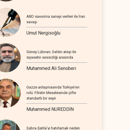
ABD savunma sanayi verileri ile İran
savaşı
Umut Nergisoğlu
Güney Lübnan; Saldırı ateşi ile
siyasetin sessizliği arasında
Muhammed Ali Senoberi
Gazze anlaşmasında Türkiye’nin
rolü: Filistin Meselesinde çifte
standartlı bir seyir
Muhammed NUREDDİN
Sabra-Şatila’yı hatırlamak neden