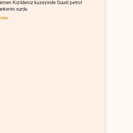
emen Kızıldeniz kuzeyinde Suudi petrol
ankerini vurdu
EMEN