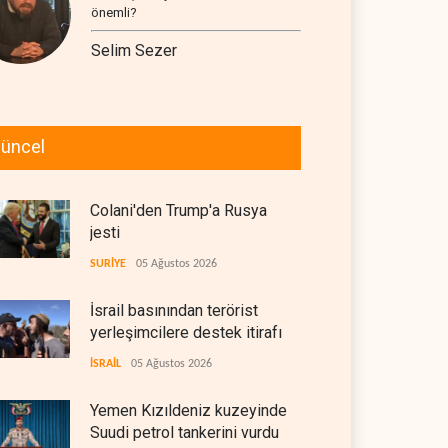
önemli?
Selim Sezer
üncel
Colani'den Trump'a Rusya
jesti
SURİYE
05 Ağustos 2026
İsrail basınından terörist
yerleşimcilere destek itirafı
İSRAİL
05 Ağustos 2026
Yemen Kızıldeniz kuzeyinde
Suudi petrol tankerini vurdu