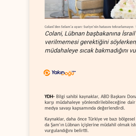
Colani'den Selam'a uyarı: Suriye'nin hatasını tekrarlamayın
Colani, Lübnan başbakanına İsrail 
verilmemesi gerektiğini söylerken,
müdahaleye sıcak bakmadığını vur
YDH-
Bilgi sahibi kaynaklar, ABD Başkanı Don
karşı müdahaleye yönlendirilebileceğine dair 
medya savaşı kapsamında değerlendirdi.
Kaynaklar, daha önce Türkiye ve bazı bölgesel k
da Şam'ın Lübnan içişlerine müdahil olmak is
vurgulandığını belirtti.