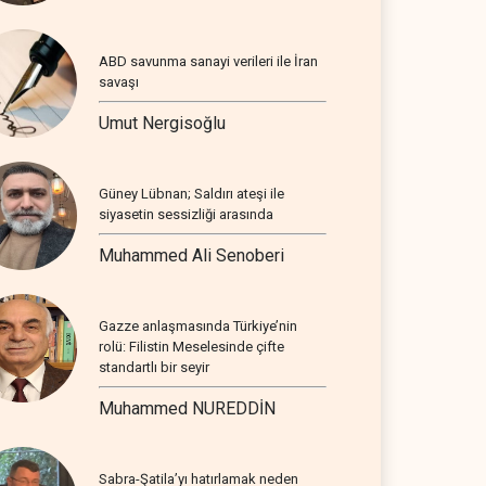
ABD savunma sanayi verileri ile İran
savaşı
Umut Nergisoğlu
Güney Lübnan; Saldırı ateşi ile
siyasetin sessizliği arasında
Muhammed Ali Senoberi
Gazze anlaşmasında Türkiye’nin
rolü: Filistin Meselesinde çifte
standartlı bir seyir
Muhammed NUREDDİN
Sabra-Şatila’yı hatırlamak neden