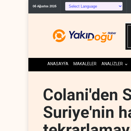
06 Ağustos 2026
ANASAYFA
MAKALELER
ANALİZLER
Colani'den S
Suriye'nin h
tekrarlamay