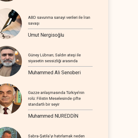
ABD savunma sanayi verileri ile İran
savaşı
Umut Nergisoğlu
Güney Lübnan; Saldırı ateşi ile
siyasetin sessizliği arasında
Muhammed Ali Senoberi
Gazze anlaşmasında Türkiye’nin
rolü: Filistin Meselesinde çifte
standartlı bir seyir
Muhammed NUREDDİN
Sabra-Şatila’yı hatırlamak neden