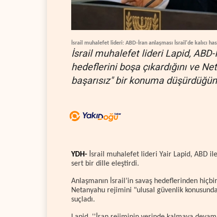
İsrail muhalefet lideri: ABD-İran anlaşması İsrail'de kalıcı ha
İsrail muhalefet lideri Lapid, AB
hedeflerini boşa çıkardığını ve Ne
başarısız" bir konuma düşürdüğü
YDH-
İsrail muhalefet lideri Yair Lapid, ABD i
sert bir dille eleştirdi.
Anlaşmanın İsrail’in savaş hedeflerinden hiçb
Netanyahu rejimini "ulusal güvenlik konusunda
suçladı.