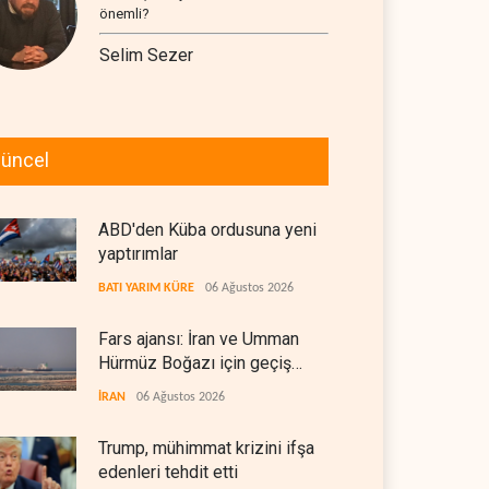
önemli?
Selim Sezer
üncel
ABD'den Küba ordusuna yeni
yaptırımlar
BATI YARIM KÜRE
06 Ağustos 2026
Fars ajansı: İran ve Umman
Hürmüz Boğazı için geçiş
koridorlarında anlaştı
İRAN
06 Ağustos 2026
Trump, mühimmat krizini ifşa
edenleri tehdit etti