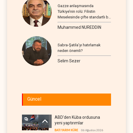
Gazze anlaşmasında
Türkiye’nin rolü: Filistin
Meselesinde çifte standartlı bir
seyir
Muhammed NUREDDİN
Sabra-Şatila’yı hatırlamak
neden önemli?
Selim Sezer
Güncel
ABD'den Küba ordusuna
yeni yaptırımlar
BATI YARIM KÜRE
06 Ağustos 2026