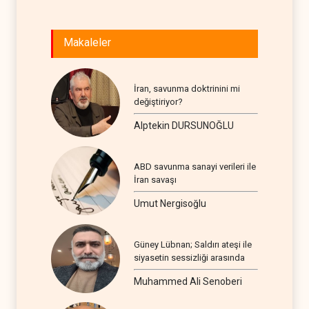
Makaleler
İran, savunma doktrinini mi
değiştiriyor?
Alptekin DURSUNOĞLU
ABD savunma sanayi verileri ile
İran savaşı
Umut Nergisoğlu
Güney Lübnan; Saldırı ateşi ile
siyasetin sessizliği arasında
Muhammed Ali Senoberi