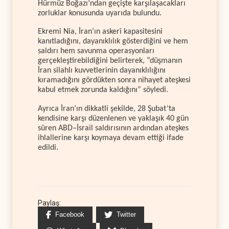
Hürmüz Boğazı’ndan geçişte karşılaşacakları
zorluklar konusunda uyarıda bulundu.
Ekremi Nia, İran’ın askerî kapasitesini
kanıtladığını, dayanıklılık gösterdiğini ve hem
saldırı hem savunma operasyonları
gerçekleştirebildiğini belirterek, “düşmanın
İran silahlı kuvvetlerinin dayanıklılığını
kıramadığını gördükten sonra nihayet ateşkesi
kabul etmek zorunda kaldığını” söyledi.
Ayrıca İran’ın dikkatli şekilde, 28 Şubat’ta
kendisine karşı düzenlenen ve yaklaşık 40 gün
süren ABD–İsrail saldırısının ardından ateşkes
ihlallerine karşı koymaya devam ettiği ifade
edildi.
Paylaş:
Facebook
Twitter