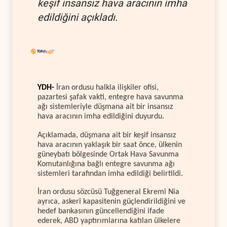
keşif insansız hava aracının imha
edildiğini açıkladı.
YDH-
İran ordusu halkla ilişkiler ofisi,
pazartesi şafak vakti, entegre hava savunma
ağı sistemleriyle düşmana ait bir insansız
hava aracının imha edildiğini duyurdu.
Açıklamada, düşmana ait bir keşif insansız
hava aracının yaklaşık bir saat önce, ülkenin
güneybatı bölgesinde Ortak Hava Savunma
Komutanlığına bağlı entegre savunma ağı
sistemleri tarafından imha edildiği belirtildi.
İran ordusu sözcüsü Tuğgeneral Ekremi Nia
ayrıca, askerî kapasitenin güçlendirildiğini ve
hedef bankasının güncellendiğini ifade
ederek, ABD yaptırımlarına katılan ülkelere