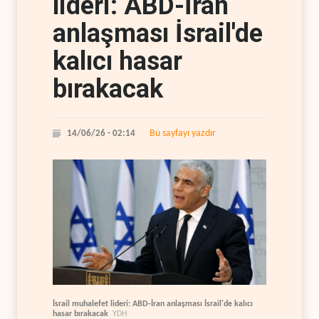
lideri: ABD-İran
anlaşması İsrail'de
kalıcı hasar
bırakacak
Bu sayfayı yazdır
14/06/26 - 02:14
İsrail muhalefet lideri: ABD-İran anlaşması İsrail'de kalıcı
hasar bırakacak
YDH