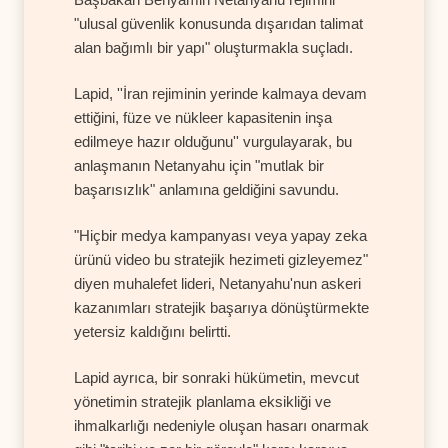
"ulusal güvenlik konusunda dışarıdan talimat
alan bağımlı bir yapı" oluşturmakla suçladı.
Lapid, ''İran rejiminin yerinde kalmaya devam
ettiğini, füze ve nükleer kapasitenin inşa
edilmeye hazır olduğunu'' vurgulayarak, bu
anlaşmanın Netanyahu için "mutlak bir
başarısızlık" anlamına geldiğini savundu.
"Hiçbir medya kampanyası veya yapay zeka
ürünü video bu stratejik hezimeti gizleyemez"
diyen muhalefet lideri, Netanyahu'nun askeri
kazanımları stratejik başarıya dönüştürmekte
yetersiz kaldığını belirtti.
Lapid ayrıca, bir sonraki hükümetin, mevcut
yönetimin stratejik planlama eksikliği ve
ihmalkarlığı nedeniyle oluşan hasarı onarmak