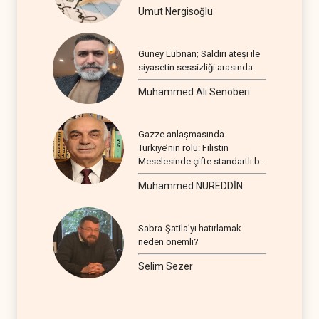
Umut Nergisoğlu
Güney Lübnan; Saldırı ateşi ile
siyasetin sessizliği arasında
Muhammed Ali Senoberi
Gazze anlaşmasında
Türkiye’nin rolü: Filistin
Meselesinde çifte standartlı bir
seyir
Muhammed NUREDDİN
Sabra-Şatila’yı hatırlamak
neden önemli?
Selim Sezer