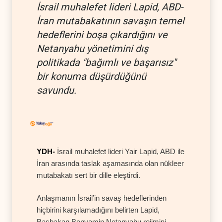
İsrail muhalefet lideri Lapid, ABD-
İran mutabakatının savaşın temel
hedeflerini boşa çıkardığını ve
Netanyahu yönetimini dış
politikada "bağımlı ve başarısız"
bir konuma düşürdüğünü
savundu.
YDH-
İsrail muhalefet lideri Yair Lapid, ABD ile
İran arasında taslak aşamasında olan nükleer
mutabakatı sert bir dille eleştirdi.
Anlaşmanın İsrail’in savaş hedeflerinden
hiçbirini karşılamadığını belirten Lapid,
Başbakan Benyamin Netanyahu rejimini