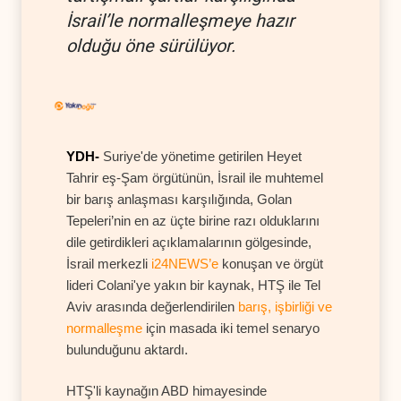
İsrail’le normalleşmeye hazır
olduğu öne sürülüyor.
YDH-
Suriye'de yönetime getirilen Heyet
Tahrir eş-Şam örgütünün, İsrail ile muhtemel
bir barış anlaşması karşılığında, Golan
Tepeleri’nin en az üçte birine razı olduklarını
dile getirdikleri açıklamalarının gölgesinde,
İsrail merkezli
i24NEWS’e
konuşan ve örgüt
lideri Colani'ye yakın bir kaynak, HTŞ ile Tel
Aviv arasında değerlendirilen
barış, işbirliği ve
normalleşme
için masada iki temel senaryo
bulunduğunu aktardı.
HTŞ'li kaynağın ABD himayesinde