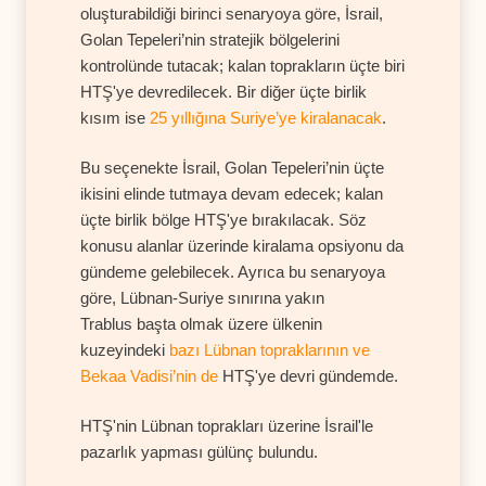
oluşturabildiği birinci senaryoya göre, İsrail,
Golan Tepeleri’nin stratejik bölgelerini
kontrolünde tutacak; kalan toprakların üçte biri
HTŞ'ye devredilecek. Bir diğer üçte birlik
kısım ise
25 yıllığına Suriye’ye kiralanacak
.
Bu seçenekte İsrail, Golan Tepeleri’nin üçte
ikisini elinde tutmaya devam edecek; kalan
üçte birlik bölge HTŞ'ye bırakılacak. Söz
konusu alanlar üzerinde kiralama opsiyonu da
gündeme gelebilecek. Ayrıca bu senaryoya
göre, Lübnan-Suriye sınırına yakın
Trablus başta olmak üzere ülkenin
kuzeyindeki
bazı Lübnan topraklarının ve
Bekaa Vadisi’nin de
HTŞ'ye devri gündemde.
HTŞ'nin Lübnan toprakları üzerine İsrail'le
pazarlık yapması gülünç bulundu.