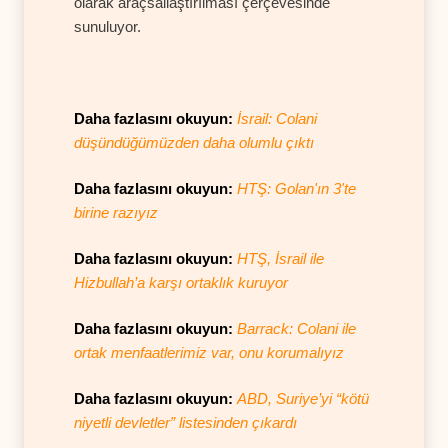
olarak araçsallaştırılması çerçevesinde
sunuluyor.
Daha fazlasını okuyun:
İsrail: Colani
düşündüğümüzden daha olumlu çıktı
Daha fazlasını okuyun:
HTŞ: Golan'ın 3'te
birine razıyız
Daha fazlasını okuyun:
HTŞ, İsrail ile
Hizbullah’a karşı ortaklık kuruyor
Daha fazlasını okuyun:
Barrack: Colani ile
ortak menfaatlerimiz var, onu korumalıyız
Daha fazlasını okuyun:
ABD, Suriye’yi “kötü
niyetli devletler” listesinden çıkardı