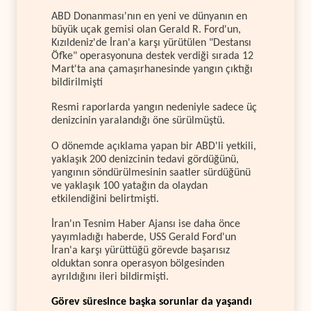
ABD Donanması'nın en yeni ve dünyanın en
büyük uçak gemisi olan Gerald R. Ford'un,
Kızıldeniz'de İran'a karşı yürütülen "Destansı
Öfke" operasyonuna destek verdiği sırada 12
Mart'ta ana çamaşırhanesinde yangın çıktığı
bildirilmişti
Resmi raporlarda yangın nedeniyle sadece üç
denizcinin yaralandığı öne sürülmüştü.
O dönemde açıklama yapan bir ABD'li yetkili,
yaklaşık 200 denizcinin tedavi gördüğünü,
yangının söndürülmesinin saatler sürdüğünü
ve yaklaşık 100 yatağın da olaydan
etkilendiğini belirtmişti.
İran'ın Tesnim Haber Ajansı ise daha önce
yayımladığı haberde, USS Gerald Ford'un
İran'a karşı yürüttüğü görevde başarısız
olduktan sonra operasyon bölgesinden
ayrıldığını ileri bildirmişti.
Görev süresince başka sorunlar da yaşandı