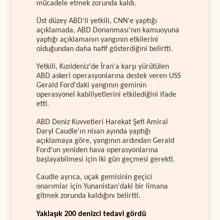
mücadele etmek zorunda kaldı.
Üst düzey ABD'li yetkili, CNN'e yaptığı
açıklamada, ABD Donanması'nın kamuoyuna
yaptığı açıklamanın yangının etkilerini
olduğundan daha hafif gösterdiğini belirtti.
Yetkili, Kızıldeniz'de İran'a karşı yürütülen
ABD askeri operasyonlarına destek veren USS
Gerald Ford'daki yangının geminin
operasyonel kabiliyetlerini etkilediğini ifade
etti.
ABD Deniz Kuvvetleri Harekat Şefi Amiral
Daryl Caudle'ın nisan ayında yaptığı
açıklamaya göre, yangının ardından Gerald
Ford'un yeniden hava operasyonlarına
başlayabilmesi için iki gün geçmesi gerekti.
Caudle ayrıca, uçak gemisinin geçici
onarımlar için Yunanistan'daki bir limana
gitmek zorunda kaldığını belirtti.
Yaklaşık 200 denizci tedavi gördü