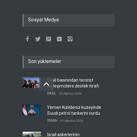
Sosyal Medya
Son yüklemeler
İsrail basınından terörist
yerleşimcilere destek itirafı
İSRAİL
05 Ağustos 2026
Yemen Kızıldeniz kuzeyinde
Suudi petrol tankerini vurdu
YEMEN
05 Ağustos 2026
İsrail askerlerinin