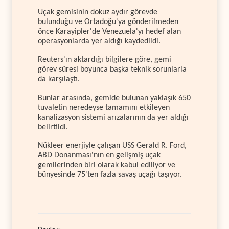
Uçak gemisinin dokuz aydır görevde
bulunduğu ve Ortadoğu'ya gönderilmeden
önce Karayipler'de Venezuela'yı hedef alan
operasyonlarda yer aldığı kaydedildi.
Reuters'ın aktardığı bilgilere göre, gemi
görev süresi boyunca başka teknik sorunlarla
da karşılaştı.
Bunlar arasında, gemide bulunan yaklaşık 650
tuvaletin neredeyse tamamını etkileyen
kanalizasyon sistemi arızalarının da yer aldığı
belirtildi.
Nükleer enerjiyle çalışan USS Gerald R. Ford,
ABD Donanması'nın en gelişmiş uçak
gemilerinden biri olarak kabul ediliyor ve
bünyesinde 75'ten fazla savaş uçağı taşıyor.