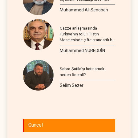
Muhammed Ali Senoberi
Gazze anlaşmasında
Türkiye’nin rolü: Filistin
Meselesinde çifte standartlı bir
seyir
Muhammed NUREDDİN
Sabra-Şatila’yı hatırlamak
neden önemli?
Selim Sezer
Güncel