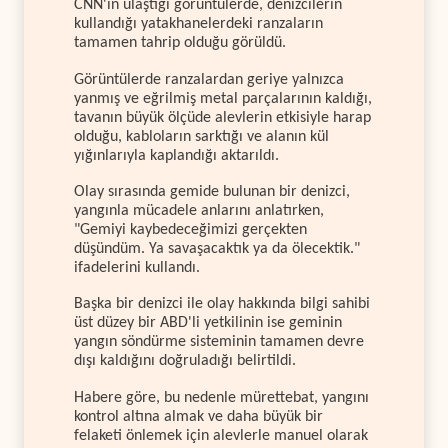
CNN'in ulaştığı görüntülerde, denizcilerin
kullandığı yatakhanelerdeki ranzaların
tamamen tahrip olduğu görüldü.
Görüntülerde ranzalardan geriye yalnızca
yanmış ve eğrilmiş metal parçalarının kaldığı,
tavanın büyük ölçüde alevlerin etkisiyle harap
olduğu, kabloların sarktığı ve alanın kül
yığınlarıyla kaplandığı aktarıldı.
Olay sırasında gemide bulunan bir denizci,
yangınla mücadele anlarını anlatırken,
"Gemiyi kaybedeceğimizi gerçekten
düşündüm. Ya savaşacaktık ya da ölecektik."
ifadelerini kullandı.
Başka bir denizci ile olay hakkında bilgi sahibi
üst düzey bir ABD'li yetkilinin ise geminin
yangın söndürme sisteminin tamamen devre
dışı kaldığını doğruladığı belirtildi.
Habere göre, bu nedenle mürettebat, yangını
kontrol altına almak ve daha büyük bir
felaketi önlemek için alevlerle manuel olarak