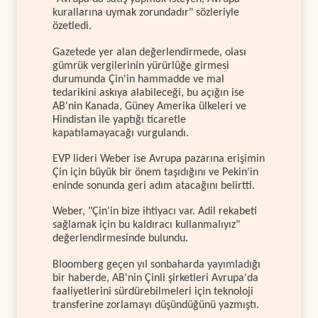
kurallarına uymak zorundadır" sözleriyle
özetledi.
Gazetede yer alan değerlendirmede, olası
gümrük vergilerinin yürürlüğe girmesi
durumunda Çin'in hammadde ve mal
tedarikini askıya alabileceği, bu açığın ise
AB'nin Kanada, Güney Amerika ülkeleri ve
Hindistan ile yaptığı ticaretle
kapatılamayacağı vurgulandı.
EVP lideri Weber ise Avrupa pazarına erişimin
Çin için büyük bir önem taşıdığını ve Pekin'in
eninde sonunda geri adım atacağını belirtti.
Weber, "Çin'in bize ihtiyacı var. Adil rekabeti
sağlamak için bu kaldıracı kullanmalıyız"
değerlendirmesinde bulundu.
Bloomberg geçen yıl sonbaharda yayımladığı
bir haberde, AB'nin Çinli şirketleri Avrupa'da
faaliyetlerini sürdürebilmeleri için teknoloji
transferine zorlamayı düşündüğünü yazmıştı.