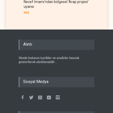
Necef İmamı'ndan bölgesel 'Arap projesi'
uyarısı
IRAK
Alıntı
Sitede bulunun içerikler ve analizler kaynak
gösterilerek alıntılanabilir .
Sosyal Medya