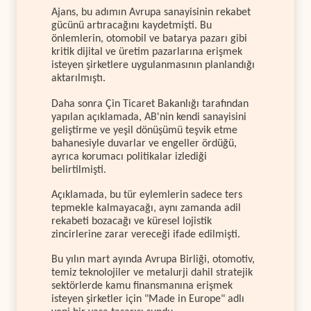
Ajans, bu adımın Avrupa sanayisinin rekabet
gücünü artıracağını kaydetmişti. Bu
önlemlerin, otomobil ve batarya pazarı gibi
kritik dijital ve üretim pazarlarına erişmek
isteyen şirketlere uygulanmasının planlandığı
aktarılmıştı.
Daha sonra Çin Ticaret Bakanlığı tarafından
yapılan açıklamada, AB'nin kendi sanayisini
geliştirme ve yeşil dönüşümü teşvik etme
bahanesiyle duvarlar ve engeller ördüğü,
ayrıca korumacı politikalar izlediği
belirtilmişti.
Açıklamada, bu tür eylemlerin sadece ters
tepmekle kalmayacağı, aynı zamanda adil
rekabeti bozacağı ve küresel lojistik
zincirlerine zarar vereceği ifade edilmişti.
Bu yılın mart ayında Avrupa Birliği, otomotiv,
temiz teknolojiler ve metalurji dahil stratejik
sektörlerde kamu finansmanına erişmek
isteyen şirketler için "Made in Europe" adlı