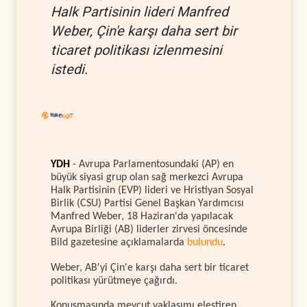
Halk Partisinin lideri Manfred
Weber, Çin'e karşı daha sert bir
ticaret politikası izlenmesini
istedi.
YDH
- Avrupa Parlamentosundaki (AP) en
büyük siyasi grup olan sağ merkezci Avrupa
Halk Partisinin (EVP) lideri ve Hristiyan Sosyal
Birlik (CSU) Partisi Genel Başkan Yardımcısı
Manfred Weber, 18 Haziran'da yapılacak
Avrupa Birliği (AB) liderler zirvesi öncesinde
Bild gazetesine açıklamalarda
bulundu
.
Weber, AB'yi Çin'e karşı daha sert bir ticaret
politikası yürütmeye çağırdı.
Konuşmasında mevcut yaklaşımı eleştiren