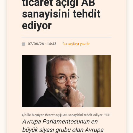
ticaret açığı AB
sanayisini tehdit
ediyor
Bu sayfayı yazdır
07/06/26 - 14:48
Çin ile büyüyen ticaret açığı AB sanayisini tehdit ediyor
YDH
Avrupa Parlamentosunun en
büyük siyasi grubu olan Avrupa