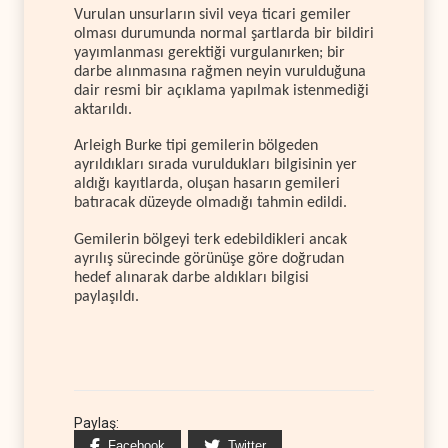
Vurulan unsurların sivil veya ticari gemiler
olması durumunda normal şartlarda bir bildiri
yayımlanması gerektiği vurgulanırken; bir
darbe alınmasına rağmen neyin vurulduğuna
dair resmi bir açıklama yapılmak istenmediği
aktarıldı.
Arleigh Burke tipi gemilerin bölgeden
ayrıldıkları sırada vuruldukları bilgisinin yer
aldığı kayıtlarda, oluşan hasarın gemileri
batıracak düzeyde olmadığı tahmin edildi.
Gemilerin bölgeyi terk edebildikleri ancak
ayrılış sürecinde görünüşe göre doğrudan
hedef alınarak darbe aldıkları bilgisi
paylaşıldı.
Paylaş:
Facebook
Twitter