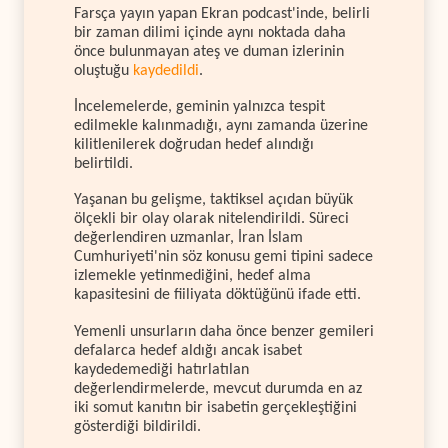
Farsça yayın yapan Ekran podcast'inde, belirli
bir zaman dilimi içinde aynı noktada daha
önce bulunmayan ateş ve duman izlerinin
oluştuğu
kaydedildi
.
İncelemelerde, geminin yalnızca tespit
edilmekle kalınmadığı, aynı zamanda üzerine
kilitlenilerek doğrudan hedef alındığı
belirtildi.
Yaşanan bu gelişme, taktiksel açıdan büyük
ölçekli bir olay olarak nitelendirildi. Süreci
değerlendiren uzmanlar, İran İslam
Cumhuriyeti'nin söz konusu gemi tipini sadece
izlemekle yetinmediğini, hedef alma
kapasitesini de fiiliyata döktüğünü ifade etti.
Yemenli unsurların daha önce benzer gemileri
defalarca hedef aldığı ancak isabet
kaydedemediği hatırlatılan
değerlendirmelerde, mevcut durumda en az
iki somut kanıtın bir isabetin gerçekleştiğini
gösterdiği bildirildi.