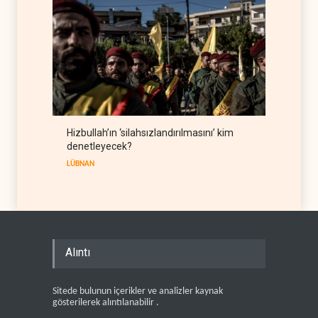
Hizbullah’ın ‘silahsızlandırılmasını’ kim
denetleyecek?
LÜBNAN
Alıntı
Sitede bulunun içerikler ve analizler kaynak
gösterilerek alıntılanabilir .