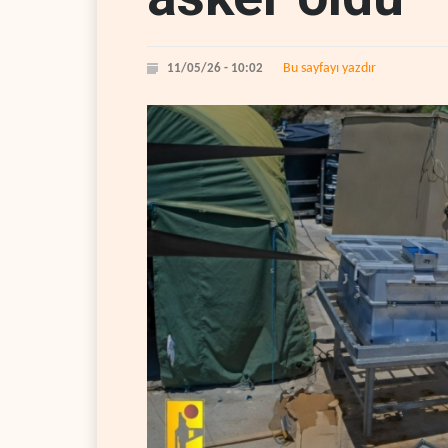
Bu sayfayı yazdır
11/05/26 - 10:02