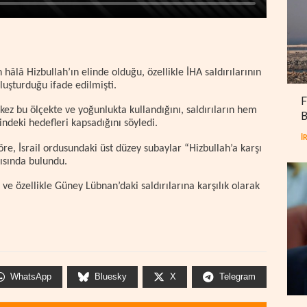
 hâlâ Hizbullah’ın elinde olduğu, özellikle İHA saldırılarının
uşturduğu ifade edilmişti.
F
 kez bu ölçekte ve yoğunlukta kullandığını, saldırıların hem
B
indeki hedefleri kapsadığını söyledi.
İ
re, İsrail ordusundaki üst düzey subaylar “Hizbullah’a karşı
ısında bulundu.
e ve özellikle Güney Lübnan’daki saldırılarına karşılık olarak
WhatsApp
Bluesky
X
Telegram