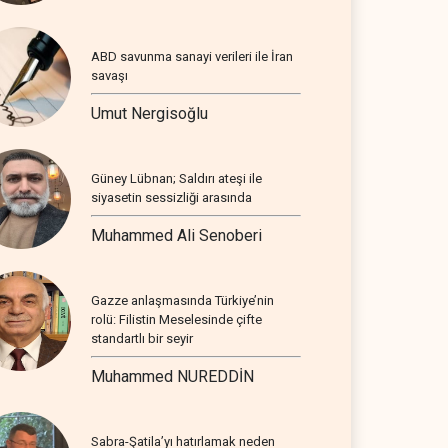
ABD savunma sanayi verileri ile İran
savaşı
Umut Nergisoğlu
Güney Lübnan; Saldırı ateşi ile
siyasetin sessizliği arasında
Muhammed Ali Senoberi
Gazze anlaşmasında Türkiye’nin
rolü: Filistin Meselesinde çifte
standartlı bir seyir
Muhammed NUREDDİN
Sabra-Şatila’yı hatırlamak neden