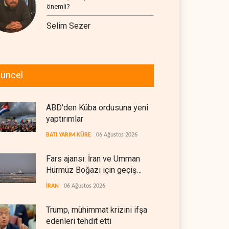
önemli?
Selim Sezer
üncel
ABD'den Küba ordusuna yeni
yaptırımlar
BATI YARIM KÜRE
06 Ağustos 2026
Fars ajansı: İran ve Umman
Hürmüz Boğazı için geçiş
koridorlarında anlaştı
İRAN
06 Ağustos 2026
Trump, mühimmat krizini ifşa
edenleri tehdit etti