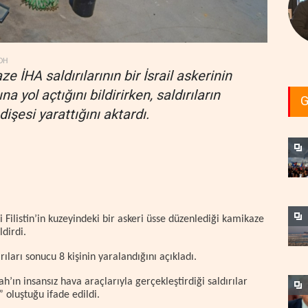
DH
e İHA saldırılarının bir İsrail askerinin
yol açtığını bildirirken, saldırıların
G
dişesi yarattığını aktardı.
i Filistin’in kuzeyindeki bir askeri üsse düzenlediği kamikaze
ldirdi.
ırıları sonucu 8 kişinin yaralandığını açıkladı.
h’ın insansız hava araçlarıyla gerçekleştirdiği saldırılar
” oluştuğu ifade edildi.