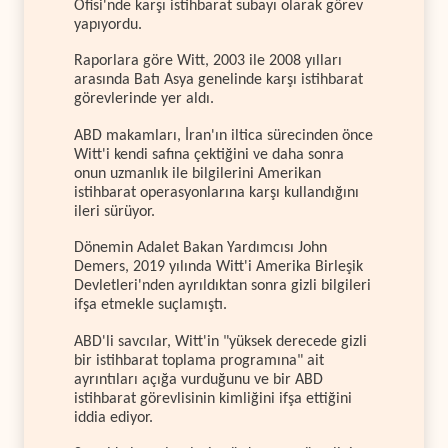
Ofisi'nde karşı istihbarat subayı olarak görev
yapıyordu.
Raporlara göre Witt, 2003 ile 2008 yılları
arasında Batı Asya genelinde karşı istihbarat
görevlerinde yer aldı.
ABD makamları, İran'ın iltica sürecinden önce
Witt'i kendi safına çektiğini ve daha sonra
onun uzmanlık ile bilgilerini Amerikan
istihbarat operasyonlarına karşı kullandığını
ileri sürüyor.
Dönemin Adalet Bakan Yardımcısı John
Demers, 2019 yılında Witt'i Amerika Birleşik
Devletleri'nden ayrıldıktan sonra gizli bilgileri
ifşa etmekle suçlamıştı.
ABD'li savcılar, Witt'in "yüksek derecede gizli
bir istihbarat toplama programına" ait
ayrıntıları açığa vurduğunu ve bir ABD
istihbarat görevlisinin kimliğini ifşa ettiğini
iddia ediyor.