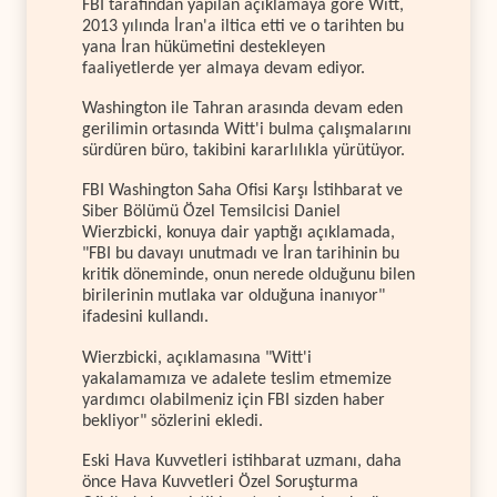
FBI tarafından yapılan açıklamaya göre Witt,
2013 yılında İran'a iltica etti ve o tarihten bu
yana İran hükümetini destekleyen
faaliyetlerde yer almaya devam ediyor.
Washington ile Tahran arasında devam eden
gerilimin ortasında Witt'i bulma çalışmalarını
sürdüren büro, takibini kararlılıkla yürütüyor.
FBI Washington Saha Ofisi Karşı İstihbarat ve
Siber Bölümü Özel Temsilcisi Daniel
Wierzbicki, konuya dair yaptığı açıklamada,
"FBI bu davayı unutmadı ve İran tarihinin bu
kritik döneminde, onun nerede olduğunu bilen
birilerinin mutlaka var olduğuna inanıyor"
ifadesini kullandı.
Wierzbicki, açıklamasına "Witt'i
yakalamamıza ve adalete teslim etmemize
yardımcı olabilmeniz için FBI sizden haber
bekliyor" sözlerini ekledi.
Eski Hava Kuvvetleri istihbarat uzmanı, daha
önce Hava Kuvvetleri Özel Soruşturma