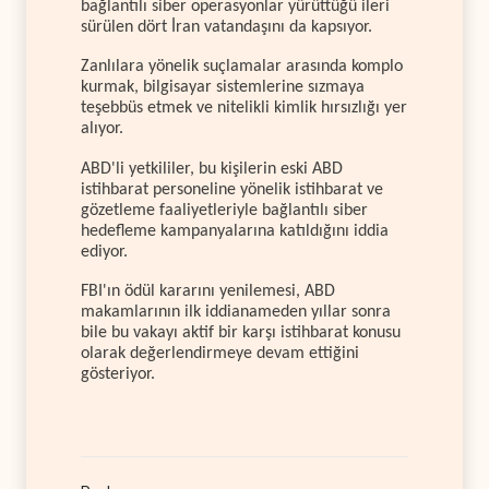
bağlantılı siber operasyonlar yürüttüğü ileri
sürülen dört İran vatandaşını da kapsıyor.
Zanlılara yönelik suçlamalar arasında komplo
kurmak, bilgisayar sistemlerine sızmaya
teşebbüs etmek ve nitelikli kimlik hırsızlığı yer
alıyor.
ABD'li yetkililer, bu kişilerin eski ABD
istihbarat personeline yönelik istihbarat ve
gözetleme faaliyetleriyle bağlantılı siber
hedefleme kampanyalarına katıldığını iddia
ediyor.
FBI'ın ödül kararını yenilemesi, ABD
makamlarının ilk iddianameden yıllar sonra
bile bu vakayı aktif bir karşı istihbarat konusu
olarak değerlendirmeye devam ettiğini
gösteriyor.