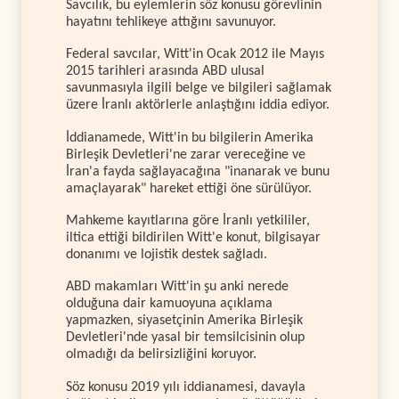
Savcılık, bu eylemlerin söz konusu görevlinin
hayatını tehlikeye attığını savunuyor.
Federal savcılar, Witt'in Ocak 2012 ile Mayıs
2015 tarihleri arasında ABD ulusal
savunmasıyla ilgili belge ve bilgileri sağlamak
üzere İranlı aktörlerle anlaştığını iddia ediyor.
İddianamede, Witt'in bu bilgilerin Amerika
Birleşik Devletleri'ne zarar vereceğine ve
İran'a fayda sağlayacağına "inanarak ve bunu
amaçlayarak" hareket ettiği öne sürülüyor.
Mahkeme kayıtlarına göre İranlı yetkililer,
iltica ettiği bildirilen Witt'e konut, bilgisayar
donanımı ve lojistik destek sağladı.
ABD makamları Witt'in şu anki nerede
olduğuna dair kamuoyuna açıklama
yapmazken, siyasetçinin Amerika Birleşik
Devletleri'nde yasal bir temsilcisinin olup
olmadığı da belirsizliğini koruyor.
Söz konusu 2019 yılı iddianamesi, davayla