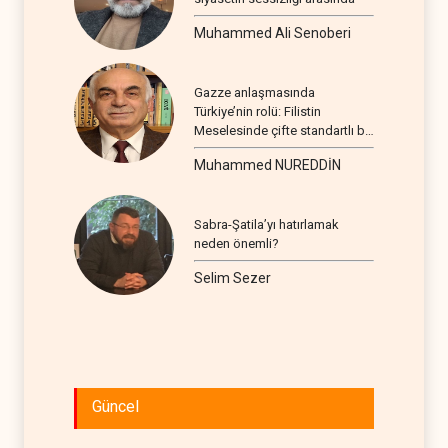
Muhammed Ali Senoberi
Gazze anlaşmasında
Türkiye’nin rolü: Filistin
Meselesinde çifte standartlı bir
seyir
Muhammed NUREDDİN
Sabra-Şatila’yı hatırlamak
neden önemli?
Selim Sezer
Güncel