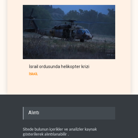
İsrail ordusunda helikopter krizi
İSRAİL
Alıntı
Sitede bulunun içerikler ve analizler kaynak
gösterilerek alıntılanabilir .