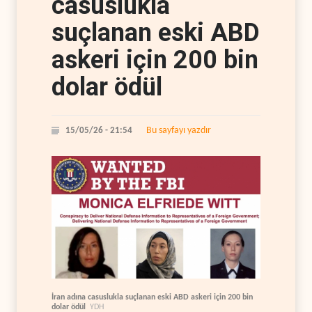
casuslukla
suçlanan eski ABD
askeri için 200 bin
dolar ödül
Bu sayfayı yazdır
15/05/26 - 21:54
İran adına casuslukla suçlanan eski ABD askeri için 200 bin
dolar ödül
YDH