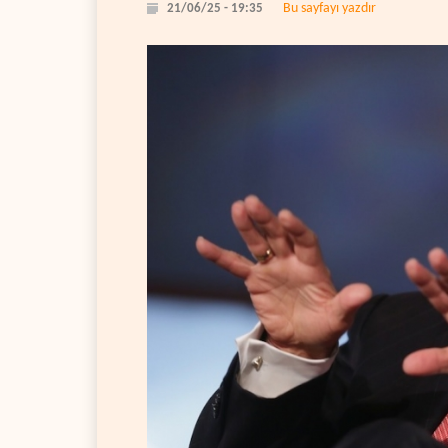
Bu sayfayı yazdır
21/06/25 - 19:35