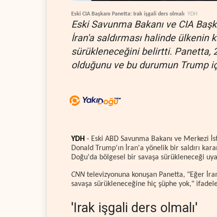
Eski CIA Başkanı Panetta: Irak işgali ders olmalı
YDH
Eski Savunma Bakanı ve CIA Başk
İran'a saldırması halinde ülkenin 
sürükleneceğini belirtti. Panetta, 2
olduğunu ve bu durumun Trump için
YDH
- Eski ABD Savunma Bakanı ve Merkezi İst
Donald Trump'ın İran'a yönelik bir saldırı kar
Doğu'da bölgesel bir savaşa sürükleneceği uya
CNN
televizyonuna konuşan Panetta, "Eğer İran'
savaşa sürükleneceğine hiç şüphe yok," ifadeler
'Irak işgali ders olmalı'