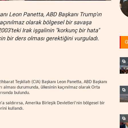
anı Leon Panetta, ABD Başkanı Trump'ın
kaçınılmaz olarak bölgesel bir savaşa
003'teki Irak işgalinin "korkunç bir hata"
 bir ders olması gerektiğini vurguladı.
G
ihbarat Teşkilatı (CIA) Başkanı Leon Panetta, ABD Başkanı
arı alması durumunda, ülkesinin kaçınılmaz olarak Orta
rısında bulundu.
a saldırırsa, Amerika Birleşik Devletleri'nin bölgesel bir
ini kullandı.