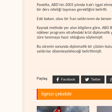
Panetta, ABD'nin 2003 yılında Irak'ı işgal etm
bir ders niteliği taşıması gerektiğini belirtti.
Eski bakan, olası bir İran saldırısının da benze
Kaynak metinde yer alan bilgilere göre, ABD
nükleer programı etrafındaki krizi diplomatik y
süre tanımaya hazır olduğunu söylemişti.
Bu sürenin sonunda diplomatik bir çözüm bul
saldırılar düzenleyebileceği belirtilmişti.
Paylaş:
Facebook
Twitter
İlginizi çekebilir