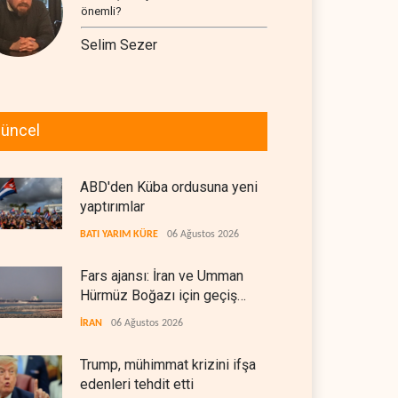
önemli?
Selim Sezer
üncel
ABD'den Küba ordusuna yeni
yaptırımlar
BATI YARIM KÜRE
06 Ağustos 2026
Fars ajansı: İran ve Umman
Hürmüz Boğazı için geçiş
koridorlarında anlaştı
İRAN
06 Ağustos 2026
Trump, mühimmat krizini ifşa
edenleri tehdit etti