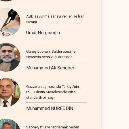
ABD savunma sanayi verileri ile İran
savaşı
Umut Nergisoğlu
Güney Lübnan; Saldırı ateşi ile
siyasetin sessizliği arasında
Muhammed Ali Senoberi
Gazze anlaşmasında Türkiye’nin
rolü: Filistin Meselesinde çifte
standartlı bir seyir
Muhammed NUREDDİN
Sabra-Şatila’yı hatırlamak neden