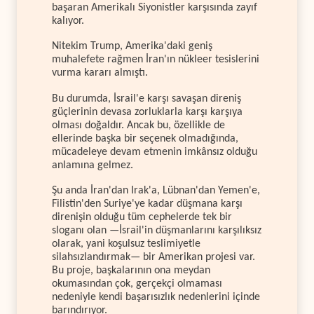
başaran Amerikalı Siyonistler karşısında zayıf
kalıyor.
Nitekim Trump, Amerika'daki geniş
muhalefete rağmen İran'ın nükleer tesislerini
vurma kararı almıştı.
Bu durumda, İsrail'e karşı savaşan direniş
güçlerinin devasa zorluklarla karşı karşıya
olması doğaldır. Ancak bu, özellikle de
ellerinde başka bir seçenek olmadığında,
mücadeleye devam etmenin imkânsız olduğu
anlamına gelmez.
Şu anda İran'dan Irak'a, Lübnan'dan Yemen'e,
Filistin'den Suriye'ye kadar düşmana karşı
direnişin olduğu tüm cephelerde tek bir
sloganı olan —İsrail'in düşmanlarını karşılıksız
olarak, yani koşulsuz teslimiyetle
silahsızlandırmak— bir Amerikan projesi var.
Bu proje, başkalarının ona meydan
okumasından çok, gerçekçi olmaması
nedeniyle kendi başarısızlık nedenlerini içinde
barındırıyor.