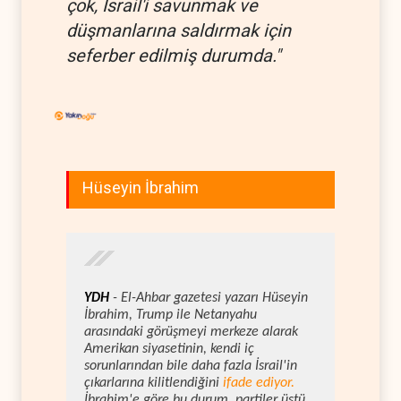
çok, İsrail'i savunmak ve
düşmanlarına saldırmak için
seferber edilmiş durumda."
Hüseyin İbrahim
YDH
- El-Ahbar gazetesi yazarı Hüseyin
İbrahim, Trump ile Netanyahu
arasındaki görüşmeyi merkeze alarak
Amerikan siyasetinin, kendi iç
sorunlarından bile daha fazla İsrail'in
çıkarlarına kilitlendiğini
ifade ediyor.
İbrahim'e göre bu durum, partiler üstü