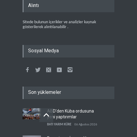
Alıntı
Sitede bulunun içerikler ve analizler kaynak
gösterilerek alıntılanabilir .
Sosyal Medya
Son yüklemeler
ABD'den Küba ordusuna
yeni yaptırımlar
BATI YARIM KÜRE
06 Ağustos 2026