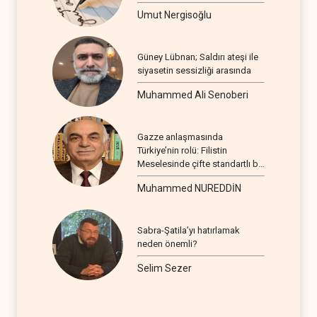
Umut Nergisoğlu
Güney Lübnan; Saldırı ateşi ile
siyasetin sessizliği arasında
Muhammed Ali Senoberi
Gazze anlaşmasında
Türkiye’nin rolü: Filistin
Meselesinde çifte standartlı bir
seyir
Muhammed NUREDDİN
Sabra-Şatila’yı hatırlamak
neden önemli?
Selim Sezer