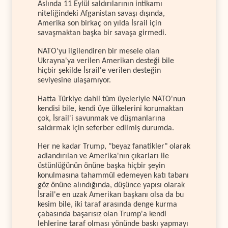
Aslında 11 Eylül saldırılarının intikamı
niteliğindeki Afganistan savaşı dışında,
Amerika son birkaç on yılda İsrail için
savaşmaktan başka bir savaşa girmedi.
NATO'yu ilgilendiren bir mesele olan
Ukrayna'ya verilen Amerikan desteği bile
hiçbir şekilde İsrail'e verilen desteğin
seviyesine ulaşamıyor.
Hatta Türkiye dahil tüm üyeleriyle NATO'nun
kendisi bile, kendi üye ülkelerini korumaktan
çok, İsrail'i savunmak ve düşmanlarına
saldırmak için seferber edilmiş durumda.
Her ne kadar Trump, "beyaz fanatikler" olarak
adlandırılan ve Amerika'nın çıkarları ile
üstünlüğünün önüne başka hiçbir şeyin
konulmasına tahammül edemeyen katı tabanı
göz önüne alındığında, düşünce yapısı olarak
İsrail'e en uzak Amerikan başkanı olsa da bu
kesim bile, iki taraf arasında denge kurma
çabasında başarısız olan Trump'a kendi
lehlerine taraf olması yönünde baskı yapmayı