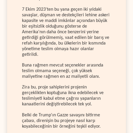
7 Ekim 2023'ten bu yana geçen iki yıldaki
savaşlar, düşman ve destekçileri lehine askeri
kapasite ve maddi imkânlar açısından büyük
bir eşitsizlik olduğunu gösterse de
Amerika'nın daha önce benzerini yerine
getirdiği görülmemiş, vaat edilen bir barış ve
refah karşılığında, bu ülkelerin bir kısmında
yönetime teslim olmaya hazır olanlar
getirildi.
Buna rağmen mevcut seçenekler arasında
teslim olmama seçeneği, çok yüksek
maliyetine rağmen en az maliyetli olanı.
Zira bu, proje sahiplerini projenin
gerçeklikten koptuğuna ikna edebilecek ve
teslimiyeti kabul etme çağrısı yapanların
kanaatlerini değiştirebilecek tek yol.
Belki de Trump'ın Gazze savaşını bitirme
çabası, direnişin bu projeye nasıl karşı
koyabileceğinin bir örneğini teşkil ediyor.