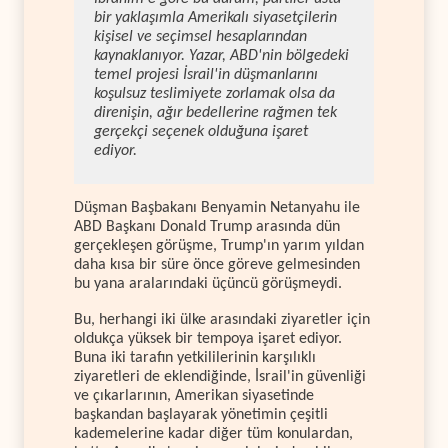
bir yaklaşımla Amerikalı siyasetçilerin
kişisel ve seçimsel hesaplarından
kaynaklanıyor. Yazar, ABD'nin bölgedeki
temel projesi İsrail'in düşmanlarını
koşulsuz teslimiyete zorlamak olsa da
direnişin, ağır bedellerine rağmen tek
gerçekçi seçenek olduğuna işaret
ediyor.
Düşman Başbakanı Benyamin Netanyahu ile
ABD Başkanı Donald Trump arasında dün
gerçekleşen görüşme, Trump'ın yarım yıldan
daha kısa bir süre önce göreve gelmesinden
bu yana aralarındaki üçüncü görüşmeydi.
Bu, herhangi iki ülke arasındaki ziyaretler için
oldukça yüksek bir tempoya işaret ediyor.
Buna iki tarafın yetkililerinin karşılıklı
ziyaretleri de eklendiğinde, İsrail'in güvenliği
ve çıkarlarının, Amerikan siyasetinde
başkandan başlayarak yönetimin çeşitli
kademelerine kadar diğer tüm konulardan,