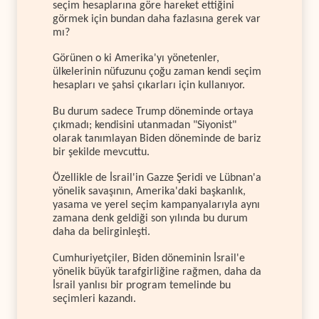
seçim hesaplarına göre hareket ettiğini
görmek için bundan daha fazlasına gerek var
mı?
Görünen o ki Amerika'yı yönetenler,
ülkelerinin nüfuzunu çoğu zaman kendi seçim
hesapları ve şahsi çıkarları için kullanıyor.
Bu durum sadece Trump döneminde ortaya
çıkmadı; kendisini utanmadan "Siyonist"
olarak tanımlayan Biden döneminde de bariz
bir şekilde mevcuttu.
Özellikle de İsrail'in Gazze Şeridi ve Lübnan'a
yönelik savaşının, Amerika'daki başkanlık,
yasama ve yerel seçim kampanyalarıyla aynı
zamana denk geldiği son yılında bu durum
daha da belirginleşti.
Cumhuriyetçiler, Biden döneminin İsrail'e
yönelik büyük tarafgirliğine rağmen, daha da
İsrail yanlısı bir program temelinde bu
seçimleri kazandı.