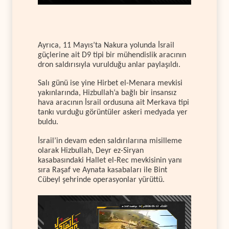
Ayrıca, 11 Mayıs’ta Nakura yolunda İsrail
güçlerine ait D9 tipi bir mühendislik aracının
dron saldırısıyla vurulduğu anlar paylaşıldı.
Salı günü ise yine Hirbet el-Menara mevkisi
yakınlarında, Hizbullah’a bağlı bir insansız
hava aracının İsrail ordusuna ait Merkava tipi
tankı vurduğu görüntüler askeri medyada yer
buldu.
İsrail’in devam eden saldırılarına misilleme
olarak Hizbullah, Deyr ez-Siryan
kasabasındaki Hallet el-Rec mevkisinin yanı
sıra Raşaf ve Aynata kasabaları ile Bint
Cübeyl şehrinde operasyonlar yürüttü.