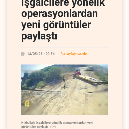
işgalcilere yönelik
operasyonlardan
yeni görüntüler
paylaştı
Bu sayfayı yazdır
13/05/26 - 20:54
Hizbullah, işgalcilere yönelik operasyonlardan yeni
görüntüler paylaştı
YDH