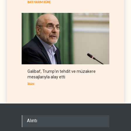
BATI YARIM KÜRE
Galibaf, Trump'ın tehdit ve müzakere
mesajlarıyla alay etti
İRAN
Alıntı