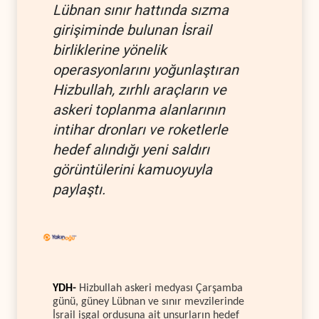
Lübnan sınır hattında sızma
girişiminde bulunan İsrail
birliklerine yönelik
operasyonlarını yoğunlaştıran
Hizbullah, zırhlı araçların ve
askeri toplanma alanlarının
intihar dronları ve roketlerle
hedef alındığı yeni saldırı
görüntülerini kamuoyuyla
paylaştı.
YDH-
Hizbullah askeri medyası Çarşamba
günü, güney Lübnan ve sınır mevzilerinde
İsrail işgal ordusuna ait unsurların hedef