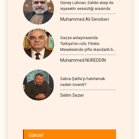
Güney Lübnan; Saldırı ateşi ile
siyasetin sessizliği arasında
Muhammed Ali Senoberi
Gazze anlaşmasında
Türkiye’nin rolü: Filistin
Meselesinde çifte standartlı bir
seyir
Muhammed NUREDDİN
Sabra-Şatila’yı hatırlamak
neden önemli?
Selim Sezer
Güncel