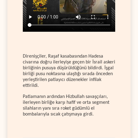
Direnişçiler, Raşaf kasabasından Hadesa
civarına doğru ilerleyişe geçen bir İsrail askeri
birliğinin pusuya düşürüldüğünü bildirdi. İşgal
birliği pusu noktasına ulaştığı sırada önceden
yerleştirilen patlayıcı düzenekler infilak
ettirildi.
Patlamanın ardından Hizbullah savaşçıları,
ilerleyen birliğe karşı hafif ve orta segment
silahların yanı sıra roket güdümlü el
bombalarıyla sıcak çatışmaya girdi.