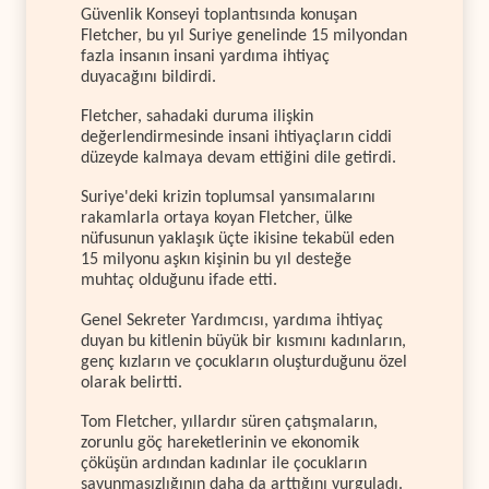
Güvenlik Konseyi toplantısında konuşan
Fletcher, bu yıl Suriye genelinde 15 milyondan
fazla insanın insani yardıma ihtiyaç
duyacağını bildirdi.
Fletcher, sahadaki duruma ilişkin
değerlendirmesinde insani ihtiyaçların ciddi
düzeyde kalmaya devam ettiğini dile getirdi.
Suriye'deki krizin toplumsal yansımalarını
rakamlarla ortaya koyan Fletcher, ülke
nüfusunun yaklaşık üçte ikisine tekabül eden
15 milyonu aşkın kişinin bu yıl desteğe
muhtaç olduğunu ifade etti.
Genel Sekreter Yardımcısı, yardıma ihtiyaç
duyan bu kitlenin büyük bir kısmını kadınların,
genç kızların ve çocukların oluşturduğunu özel
olarak belirtti.
Tom Fletcher, yıllardır süren çatışmaların,
zorunlu göç hareketlerinin ve ekonomik
çöküşün ardından kadınlar ile çocukların
savunmasızlığının daha da arttığını vurguladı.