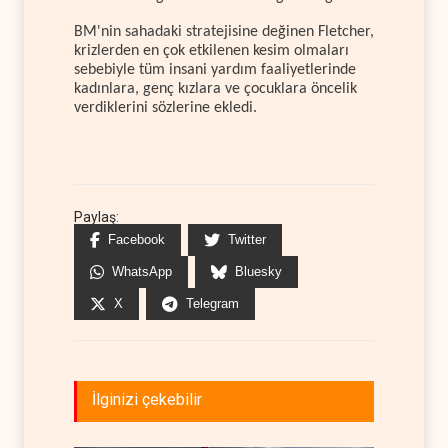
BM'nin sahadaki stratejisine değinen Fletcher,
krizlerden en çok etkilenen kesim olmaları
sebebiyle tüm insani yardım faaliyetlerinde
kadınlara, genç kızlara ve çocuklara öncelik
verdiklerini sözlerine ekledi.
Paylaş:
Facebook
Twitter
WhatsApp
Bluesky
X
Telegram
İlginizi çekebilir