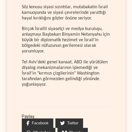
Söz konusu siyasi sızıntılar, mutabakatın İsrail
kamuoyunda ve siyasi çevrelerinde yarattığı
hayal kırıklığını gözler önüne seriyor.
Birçok İsrailli siyasetçi ve medya kuruluşu,
anlaşmayı Başbakan Binyamin Netanyahu için
büyük bir diplomatik hezimet ve İsrail'in
bölgedeki nüfuzunun gerilemesi olarak
yorumluyor.
Tel Aviv'deki genel kanaat, ABD ile yürütülen
diyalog mekanizmalarının işlemediği ve
İsrail'in "kırmızı çizgilerinin" Washington
tarafından görmezden gelindiği yönünde
yoğunlaşıyor.
Paylaş:
Facebook
Twitter