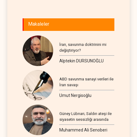
Makaleler
İran, savunma doktrinini mi
değiştiriyor?
Alptekin DURSUNOĞLU
ABD savunma sanayi verileri ile
İran savaşı
Umut Nergisoğlu
Güney Lübnan; Saldırı ateşi ile
siyasetin sessizliği arasında
Muhammed Ali Senoberi