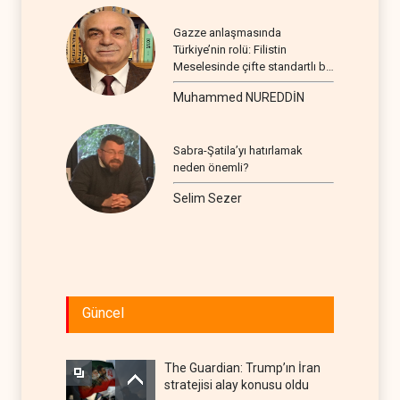
Gazze anlaşmasında
Türkiye’nin rolü: Filistin
Meselesinde çifte standartlı bir
seyir
Muhammed NUREDDİN
Sabra-Şatila’yı hatırlamak
neden önemli?
Selim Sezer
Güncel
The Guardian: Trump’ın İran
stratejisi alay konusu oldu