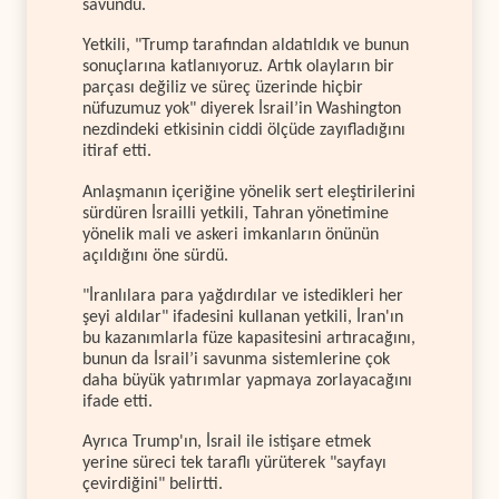
savundu.
Yetkili, "Trump tarafından aldatıldık ve bunun
sonuçlarına katlanıyoruz. Artık olayların bir
parçası değiliz ve süreç üzerinde hiçbir
nüfuzumuz yok" diyerek İsrail’in Washington
nezdindeki etkisinin ciddi ölçüde zayıfladığını
itiraf etti.
Anlaşmanın içeriğine yönelik sert eleştirilerini
sürdüren İsrailli yetkili, Tahran yönetimine
yönelik mali ve askeri imkanların önünün
açıldığını öne sürdü.
"İranlılara para yağdırdılar ve istedikleri her
şeyi aldılar" ifadesini kullanan yetkili, İran'ın
bu kazanımlarla füze kapasitesini artıracağını,
bunun da İsrail’i savunma sistemlerine çok
daha büyük yatırımlar yapmaya zorlayacağını
ifade etti.
Ayrıca Trump'ın, İsrail ile istişare etmek
yerine süreci tek taraflı yürüterek "sayfayı
çevirdiğini" belirtti.