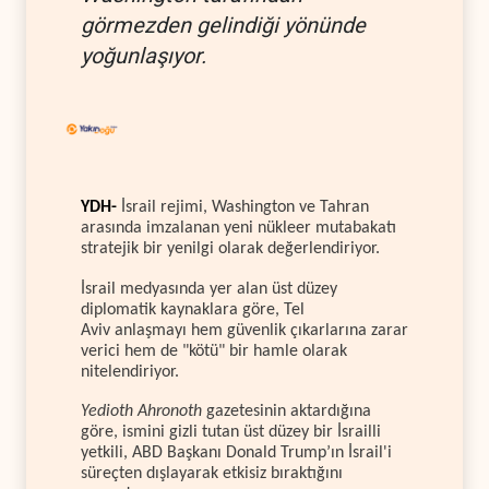
görmezden gelindiği yönünde
yoğunlaşıyor.
YDH-
İsrail rejimi, Washington ve Tahran
arasında imzalanan yeni nükleer mutabakatı
stratejik bir yenilgi olarak değerlendiriyor.
İsrail medyasında yer alan üst düzey
diplomatik kaynaklara göre, Tel
Aviv anlaşmayı hem güvenlik çıkarlarına zarar
verici hem de "kötü" bir hamle olarak
nitelendiriyor.
Yedioth Ahronoth
gazetesinin aktardığına
göre, ismini gizli tutan üst düzey bir İsrailli
yetkili, ABD Başkanı Donald Trump’ın İsrail'i
süreçten dışlayarak etkisiz bıraktığını