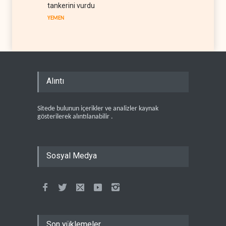
tankerini vurdu
YEMEN
Alıntı
Sitede bulunun içerikler ve analizler kaynak
gösterilerek alıntılanabilir .
Sosyal Medya
Son yüklemeler