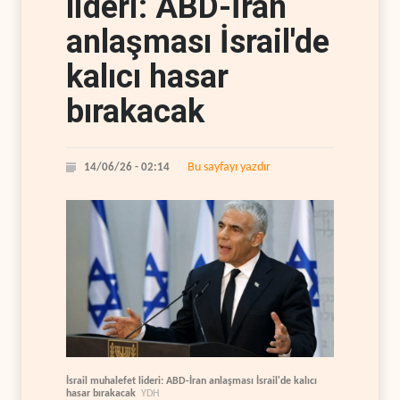
lideri: ABD-İran
anlaşması İsrail'de
kalıcı hasar
bırakacak
Bu sayfayı yazdır
14/06/26 - 02:14
İsrail muhalefet lideri: ABD-İran anlaşması İsrail'de kalıcı
hasar bırakacak
YDH