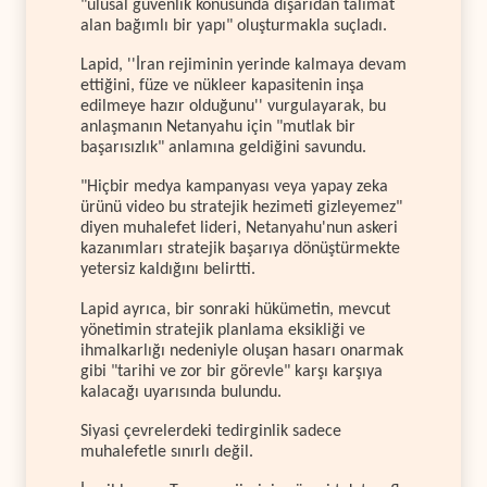
"ulusal güvenlik konusunda dışarıdan talimat
alan bağımlı bir yapı" oluşturmakla suçladı.
Lapid, ''İran rejiminin yerinde kalmaya devam
ettiğini, füze ve nükleer kapasitenin inşa
edilmeye hazır olduğunu'' vurgulayarak, bu
anlaşmanın Netanyahu için "mutlak bir
başarısızlık" anlamına geldiğini savundu.
"Hiçbir medya kampanyası veya yapay zeka
ürünü video bu stratejik hezimeti gizleyemez"
diyen muhalefet lideri, Netanyahu'nun askeri
kazanımları stratejik başarıya dönüştürmekte
yetersiz kaldığını belirtti.
Lapid ayrıca, bir sonraki hükümetin, mevcut
yönetimin stratejik planlama eksikliği ve
ihmalkarlığı nedeniyle oluşan hasarı onarmak
gibi "tarihi ve zor bir görevle" karşı karşıya
kalacağı uyarısında bulundu.
Siyasi çevrelerdeki tedirginlik sadece
muhalefetle sınırlı değil.