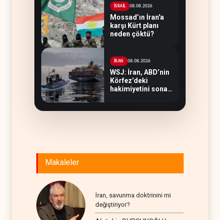
08.08.2026
İSRAİL
Mossad’ın İran'a
karşı Kürt planı
neden çöktü?
08.08.2026
İRAN
WSJ: İran, ABD’nin
Körfez’deki
hakimiyetini sona
erdiriyor
Makaleler
İran, savunma doktrinini mi
değiştiriyor?