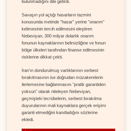
bulunmadığını dile getirdi.
Savaşın yol açtığı hasarların tazmini
konusunda metinde "hasar" yerine "onarım"
kelimesinin tercih edilmesini eleştiren
Nebeviyan, 300 milyar dolarlık onarım
fonunun kaynaklarının belirsizliğine ve fonun
bölge ülkeleri tarafından finanse edilmesinin
risklerine dikkat çekti.
İran’ın dondurulmuş varlıklarının serbest
bırakılmasının ise doğrudan müzakerelerin
ilerlemesine bağlanmasını "pratik garantiden
yoksun" olarak niteleyen Nebeviyan,
geçmişteki tecrübelerin, serbest bırakılma
duyurularının mali kaynaklara gerçek erişimi
garanti etmediğini kanıtladığını sözlerine
ekledi.