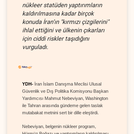
nükleer statüden yaptırımların
kaldırılmasına kadar birçok
konuda İran’ın "kırmızı çizgilerini"
ihlal ettiğini ve ülkenin çıkarları
için ciddi riskler taşıdığını
vurguladı.
YDH-
İran İslam Danışma Meclisi Ulusal
Güvenlik ve Dış Politika Komisyonu Başkan
Yardımcısı Mahmut Nebeviyan, Washington
ile Tahran arasında gündeme gelen taslak
mutabakat metnini sert bir dille eleştirdi.
Nebeviyan, belgenin nükleer program,
Hürmüz Boğazı ve yaptırımların kaldırılması