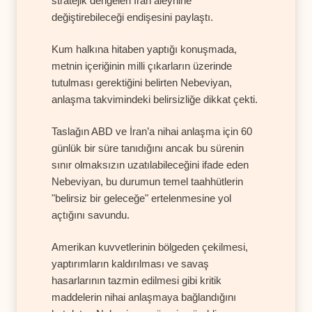
stratejik dengeleri İran aleyhine
değiştirebileceği endişesini paylaştı.
Kum halkına hitaben yaptığı konuşmada,
metnin içeriğinin milli çıkarların üzerinde
tutulması gerektiğini belirten Nebeviyan,
anlaşma takvimindeki belirsizliğe dikkat çekti.
Taslağın ABD ve İran’a nihai anlaşma için 60
günlük bir süre tanıdığını ancak bu sürenin
sınır olmaksızın uzatılabileceğini ifade eden
Nebeviyan, bu durumun temel taahhütlerin
"belirsiz bir geleceğe" ertelenmesine yol
açtığını savundu.
Amerikan kuvvetlerinin bölgeden çekilmesi,
yaptırımların kaldırılması ve savaş
hasarlarının tazmin edilmesi gibi kritik
maddelerin nihai anlaşmaya bağlandığını