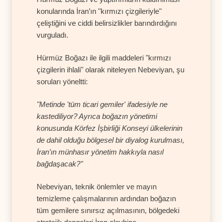
konularında İran’ın "kırmızı çizgileriyle"
çeliştiğini ve ciddi belirsizlikler barındırdığını
vurguladı.
Hürmüz Boğazı ile ilgili maddeleri "kırmızı
çizgilerin ihlali" olarak niteleyen Nebeviyan, şu
soruları yöneltti:
"Metinde 'tüm ticari gemiler' ifadesiyle ne
kastediliyor? Ayrıca boğazın yönetimi
konusunda Körfez İşbirliği Konseyi ülkelerinin
de dahil olduğu bölgesel bir diyalog kurulması,
İran’ın münhasır yönetim hakkıyla nasıl
bağdaşacak?"
Nebeviyan, teknik önlemler ve mayın
temizleme çalışmalarının ardından boğazın
tüm gemilere sınırsız açılmasının, bölgedeki