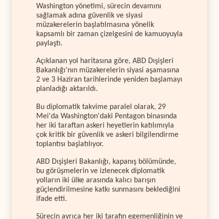
Washington yönetimi, sürecin devamını
sağlamak adına güvenlik ve siyasi
müzakerelerin başlatılmasına yönelik
kapsamlı bir zaman çizelgesini de kamuoyuyla
paylaştı.
Açıklanan yol haritasına göre, ABD Dışişleri
Bakanlığı'nın müzakerelerin siyasi aşamasına
2 ve 3 Haziran tarihlerinde yeniden başlamayı
planladığı aktarıldı.
Bu diplomatik takvime paralel olarak, 29
Mei'da Washington'daki Pentagon binasında
her iki taraftan askeri heyetlerin katılımıyla
çok kritik bir güvenlik ve askeri bilgilendirme
toplantısı başlatılıyor.
ABD Dışişleri Bakanlığı, kapanış bölümünde,
bu görüşmelerin ve izlenecek diplomatik
yolların iki ülke arasında kalıcı barışın
güçlendirilmesine katkı sunmasını beklediğini
ifade etti.
Sürecin ayrıca her iki tarafın egemenliğinin ve