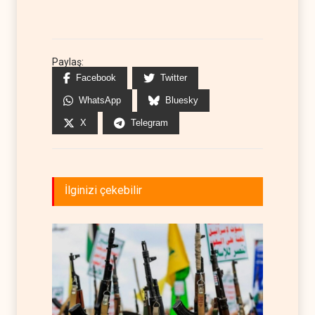
Paylaş:
Facebook
Twitter
WhatsApp
Bluesky
X
Telegram
İlginizi çekebilir