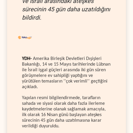
ve İsrail arasındaki ateşkes
sürecinin 45 gün daha uzatıldığını
bildirdi.
YDH-
Amerika Birleşik Devletleri Dışişleri
Bakanlığı, 14 ve 15 Mayıs tarihlerinde Lübnan
ile İsrail işgal güçleri arasında iki gün süren
görüşmelere ev sahipliği yaptığını ve
yürütülen temasların ''çok verimli'' geçtiğini
açıkladı.
Yapılan resmi bilgilendirmede, tarafların
sahada ve siyasi olarak daha fazla ilerleme
kaydetmelerine olanak sağlamak amacıyla,
ilk olarak 16 Nisan günü başlayan ateşkes
sürecinin 45 gün daha uzatılmasına karar
verildiği duyuruldu.