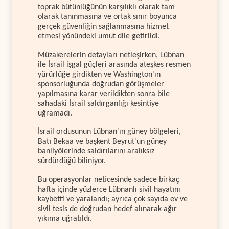
toprak bütünlüğünün karşılıklı olarak tam
olarak tanınmasına ve ortak sınır boyunca
gerçek güvenliğin sağlanmasına hizmet
etmesi yönündeki umut dile getirildi.
Müzakerelerin detayları netleşirken, Lübnan
ile İsrail işgal güçleri arasında ateşkes resmen
yürürlüğe girdikten ve Washington'ın
sponsorluğunda doğrudan görüşmeler
yapılmasına karar verildikten sonra bile
sahadaki İsrail saldırganlığı kesintiye
uğramadı.
İsrail ordusunun Lübnan'ın güney bölgeleri,
Batı Bekaa ve başkent Beyrut'un güney
banliyölerinde saldırılarını aralıksız
sürdürdüğü biliniyor.
Bu operasyonlar neticesinde sadece birkaç
hafta içinde yüzlerce Lübnanlı sivil hayatını
kaybetti ve yaralandı; ayrıca çok sayıda ev ve
sivil tesis de doğrudan hedef alınarak ağır
yıkıma uğratıldı.