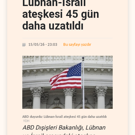
Lübnan-İsrail
ateşkesi 45 gün
daha uzatıldı
Bu sayfayı yazdır
15/05/26 - 23:03
ABD duyurdu: Lübnan-İsrail ateşkesi 45 gün daha uzatıldı
YDH
ABD Dışişleri Bakanlığı, Lübnan