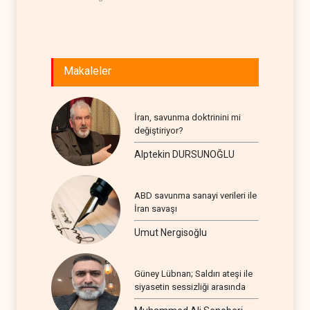
Makaleler
İran, savunma doktrinini mi
değiştiriyor?
Alptekin DURSUNOĞLU
ABD savunma sanayi verileri ile
İran savaşı
Umut Nergisoğlu
Güney Lübnan; Saldırı ateşi ile
siyasetin sessizliği arasında