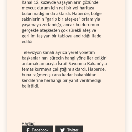
Kanal 12, kuzeyde yaşayanların gözünde
mevcut durum için net bir yol haritası
bulunmadığını da aktardı. Haberde, bölge
sakinlerinin “garip bir ateşkes” ortamıyla
yaşamaya zorlandığı, ancak bu durumun
gerçekte ateşkesten çok sürekli ateş ve
gerilim taşıyan bir tabloyu andırdığı ifade
edildi.
Televizyon kanalı ayrıca yerel yönetim
başkanlarının, sürecin hangi yöne ilerlediğini
anlamak amacıyla İsrail Savunma Bakanı’yla
temas kurmaya çalıştığını aktardı. Haberde,
buna rağmen şu ana kadar bakanlıktan
kendilerine herhangi bir yanıt verilmediği
belirtildi.
Paylaş:
Facebook
Twitter