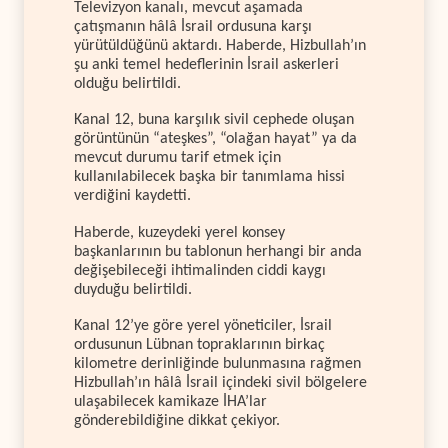
Televizyon kanalı, mevcut aşamada
çatışmanın hâlâ İsrail ordusuna karşı
yürütüldüğünü aktardı. Haberde, Hizbullah’ın
şu anki temel hedeflerinin İsrail askerleri
olduğu belirtildi.
Kanal 12, buna karşılık sivil cephede oluşan
görüntünün “ateşkes”, “olağan hayat” ya da
mevcut durumu tarif etmek için
kullanılabilecek başka bir tanımlama hissi
verdiğini kaydetti.
Haberde, kuzeydeki yerel konsey
başkanlarının bu tablonun herhangi bir anda
değişebileceği ihtimalinden ciddi kaygı
duyduğu belirtildi.
Kanal 12’ye göre yerel yöneticiler, İsrail
ordusunun Lübnan topraklarının birkaç
kilometre derinliğinde bulunmasına rağmen
Hizbullah’ın hâlâ İsrail içindeki sivil bölgelere
ulaşabilecek kamikaze İHA’lar
gönderebildiğine dikkat çekiyor.