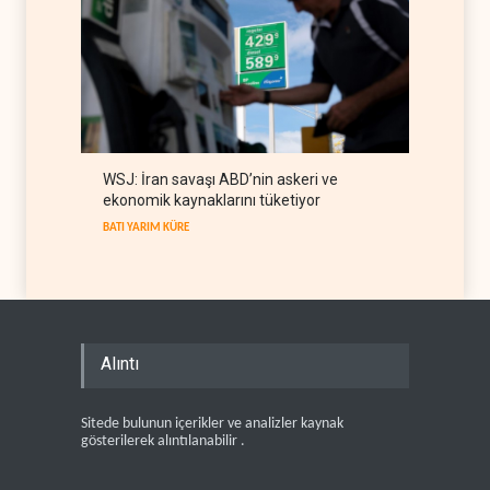
WSJ: İran savaşı ABD’nin askeri ve
ekonomik kaynaklarını tüketiyor
BATI YARIM KÜRE
Alıntı
Sitede bulunun içerikler ve analizler kaynak
gösterilerek alıntılanabilir .