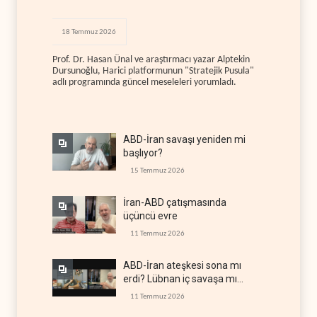
18 Temmuz 2026
Prof. Dr. Hasan Ünal ve araştırmacı yazar Alptekin
Dursunoğlu, Harici platformunun "Stratejik Pusula"
adlı programında güncel meseleleri yorumladı.
ABD-İran savaşı yeniden mi
başlıyor?
15 Temmuz 2026
İran-ABD çatışmasında
üçüncü evre
11 Temmuz 2026
ABD-İran ateşkesi sona mı
erdi? Lübnan iç savaşa mı
gidiyor?
11 Temmuz 2026