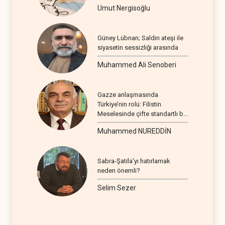
Umut Nergisoğlu
Güney Lübnan; Saldırı ateşi ile
siyasetin sessizliği arasında
Muhammed Ali Senoberi
Gazze anlaşmasında
Türkiye’nin rolü: Filistin
Meselesinde çifte standartlı bir
seyir
Muhammed NUREDDİN
Sabra-Şatila’yı hatırlamak
neden önemli?
Selim Sezer