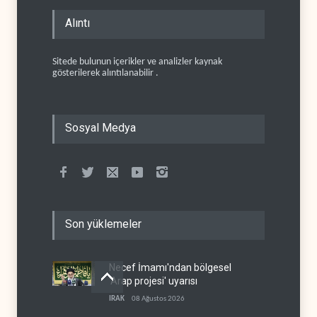
Alıntı
Sitede bulunun içerikler ve analizler kaynak
gösterilerek alıntılanabilir .
Sosyal Medya
Son yüklemeler
Necef İmamı'ndan bölgesel
'Arap projesi' uyarısı
IRAK
08 Ağustos 2026