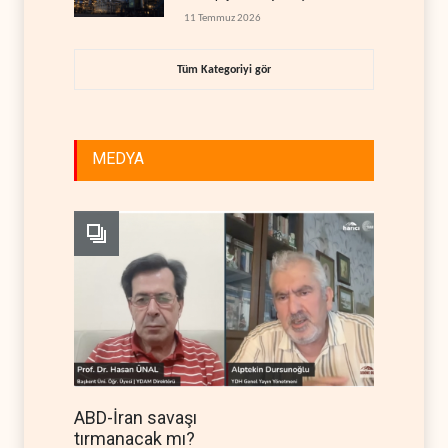
eşiğinde
11 Temmuz 2026
Tüm Kategoriyi gör
MEDYA
ABD-İran savaşı
tırmanacak mı?