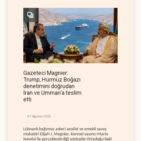
Gazeteci Magnier:
Trump, Hürmüz Boğazı
denetimini doğrudan
İran ve Umman'a teslim
etti
07 Ağustos 2026
Lübnanlı bağımsız askeri analist ve emekli savaş
muhabiri Elijah J. Magnier, küresel yayıncı Mario
Nawfal ile gerçekleştirdiği söyleşide Ortadoğu'daki