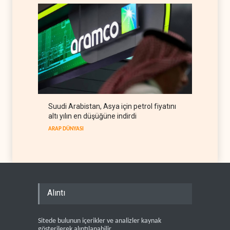
Suudi Arabistan, Asya için petrol fiyatını
altı yılın en düşüğüne indirdi
ARAP DÜNYASI
Alıntı
Sitede bulunun içerikler ve analizler kaynak
gösterilerek alıntılanabilir .