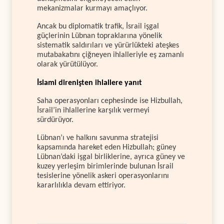
mekanizmalar kurmayı amaçlıyor.
Ancak bu diplomatik trafik, İsrail işgal
güçlerinin Lübnan topraklarına yönelik
sistematik saldırıları ve yürürlükteki ateşkes
mutabakatını çiğneyen ihlalleriyle eş zamanlı
olarak yürütülüyor.
İslami direnişten ihlallere yanıt
Saha operasyonları cephesinde ise Hizbullah,
İsrail’in ihlallerine karşılık vermeyi
sürdürüyor.
Lübnan’ı ve halkını savunma stratejisi
kapsamında hareket eden Hizbullah; güney
Lübnan’daki işgal birliklerine, ayrıca güney ve
kuzey yerleşim birimlerinde bulunan İsrail
tesislerine yönelik askeri operasyonlarını
kararlılıkla devam ettiriyor.