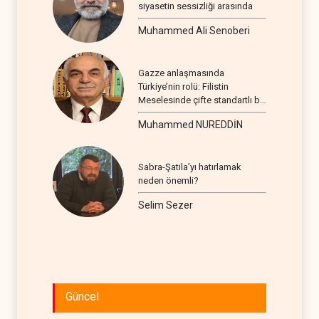
siyasetin sessizliği arasında
Muhammed Ali Senoberi
Gazze anlaşmasında
Türkiye’nin rolü: Filistin
Meselesinde çifte standartlı bir
seyir
Muhammed NUREDDİN
Sabra-Şatila’yı hatırlamak
neden önemli?
Selim Sezer
Güncel