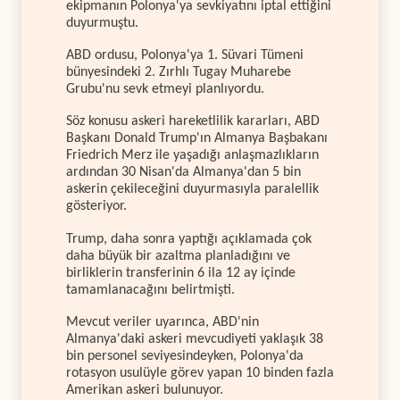
ekipmanın Polonya'ya sevkiyatını iptal ettiğini
duyurmuştu.
ABD ordusu, Polonya'ya 1. Süvari Tümeni
bünyesindeki 2. Zırhlı Tugay Muharebe
Grubu'nu sevk etmeyi planlıyordu.
Söz konusu askeri hareketlilik kararları, ABD
Başkanı Donald Trump'ın Almanya Başbakanı
Friedrich Merz ile yaşadığı anlaşmazlıkların
ardından 30 Nisan'da Almanya'dan 5 bin
askerin çekileceğini duyurmasıyla paralellik
gösteriyor.
Trump, daha sonra yaptığı açıklamada çok
daha büyük bir azaltma planladığını ve
birliklerin transferinin 6 ila 12 ay içinde
tamamlanacağını belirtmişti.
Mevcut veriler uyarınca, ABD'nin
Almanya'daki askeri mevcudiyeti yaklaşık 38
bin personel seviyesindeyken, Polonya'da
rotasyon usulüyle görev yapan 10 binden fazla
Amerikan askeri bulunuyor.