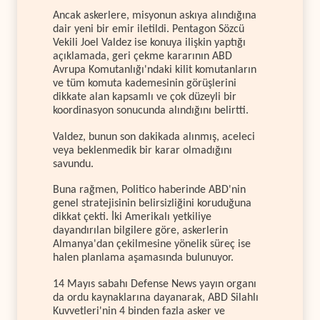
Ancak askerlere, misyonun askıya alındığına
dair yeni bir emir iletildi. Pentagon Sözcü
Vekili Joel Valdez ise konuya ilişkin yaptığı
açıklamada, geri çekme kararının ABD
Avrupa Komutanlığı'ndaki kilit komutanların
ve tüm komuta kademesinin görüşlerini
dikkate alan kapsamlı ve çok düzeyli bir
koordinasyon sonucunda alındığını belirtti.
Valdez, bunun son dakikada alınmış, aceleci
veya beklenmedik bir karar olmadığını
savundu.
Buna rağmen, Politico haberinde ABD'nin
genel stratejisinin belirsizliğini koruduğuna
dikkat çekti. İki Amerikalı yetkiliye
dayandırılan bilgilere göre, askerlerin
Almanya'dan çekilmesine yönelik süreç ise
halen planlama aşamasında bulunuyor.
14 Mayıs sabahı Defense News yayın organı
da ordu kaynaklarına dayanarak, ABD Silahlı
Kuvvetleri'nin 4 binden fazla asker ve