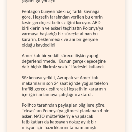
şaşkınlığa yol açtı.
Pentagon bünyesindeki üç farklı kaynağa
göre, Hegseth tarafından verilen bu emrin
kesin gerekçesi belirsizliğini koruyor. ABD
birliklerinin ve askeri teçhizatın Polonya'ya
varmaya başladığı bir süreçte alınan bu
kararın, beklenmedik ve ani bir gelişme
olduğu kaydedildi.
Amerikalı bir yetkili sürece ilişkin yaptığı
değerlendirmede, "Bunun gerçekleşeceğine
dair hiçbir fikrimiz yoktu" ifadesini kullandı.
Söz konusu yetkili, Avrupalı ve Amerikalı
makamların son 24 saat içinde yoğun telefon
trafiği gerçekleştirerek Hegseth’in kararının
içeriğini anlamaya çalıştığını aktardı.
Politico tarafından paylaşılan bilgilere göre,
Teksas'tan Polonya'ya gitmesi planlanan 4 bin
asker, NATO müttefikleriyle yapılacak
tatbikatları da kapsayan dokuz aylık bir
misyon için hazırlıklarını tamamlamıştı.