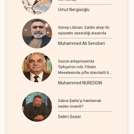
Umut Nergisoğlu
Güney Lübnan; Saldırı ateşi ile
siyasetin sessizliği arasında
Muhammed Ali Senoberi
Gazze anlaşmasında
Türkiye’nin rolü: Filistin
Meselesinde çifte standartlı bir
seyir
Muhammed NUREDDİN
Sabra-Şatila’yı hatırlamak
neden önemli?
Selim Sezer