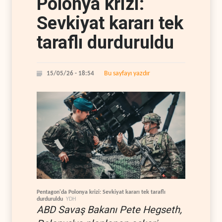
Polonya krizi:
Sevkiyat kararı tek
taraflı durduruldu
Bu sayfayı yazdır
15/05/26 - 18:54
Pentagon'da Polonya krizi: Sevkiyat kararı tek taraflı
durduruldu
YDH
ABD Savaş Bakanı Pete Hegseth,