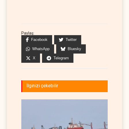
Paylaş:
Facebook
Twitter
WhatsApp
Bluesky
X
Telegram
İlginizi çekebilir