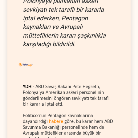
Polonya'ya planlanan askeri
sevkiyatı tek taraflı bir kararla
iptal ederken, Pentagon
kaynakları ve Avrupalı
müttefiklerin kararı şaşkınlıkla
karşıladığı bildirildi.
YDH
- ABD Savaş Bakanı Pete Hegseth,
Polonya'ya Amerikan askeri personelinin
gönderilmesini öngören sevkiyatı tek taraflı
bir kararla iptal etti.
Politico'nun Pentagon kaynaklarına
dayandırdığı
habere
göre, bu karar hem ABD
Savunma Bakanlığı personelinde hem de
Avrupalı müttefikler arasında büyük bir