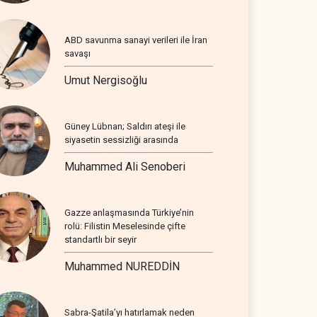
ABD savunma sanayi verileri ile İran
savaşı
Umut Nergisoğlu
Güney Lübnan; Saldırı ateşi ile
siyasetin sessizliği arasında
Muhammed Ali Senoberi
Gazze anlaşmasında Türkiye’nin
rolü: Filistin Meselesinde çifte
standartlı bir seyir
Muhammed NUREDDİN
Sabra-Şatila’yı hatırlamak neden