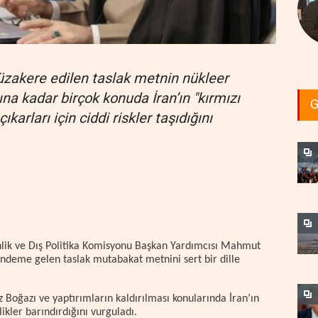
müzakere edilen taslak metnin nükleer
ına kadar birçok konuda İran’ın "kırmızı
G
çıkarları için ciddi riskler taşıdığını
lik ve Dış Politika Komisyonu Başkan Yardımcısı Mahmut
ndeme gelen taslak mutabakat metnini sert bir dille
oğazı ve yaptırımların kaldırılması konularında İran’ın
zlikler barındırdığını vurguladı.