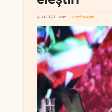
Bu sayfayı yazdır
14/06/26 - 00:39