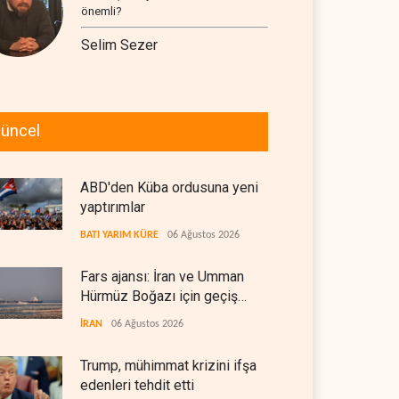
önemli?
Selim Sezer
üncel
ABD'den Küba ordusuna yeni
yaptırımlar
BATI YARIM KÜRE
06 Ağustos 2026
Fars ajansı: İran ve Umman
Hürmüz Boğazı için geçiş
koridorlarında anlaştı
İRAN
06 Ağustos 2026
Trump, mühimmat krizini ifşa
edenleri tehdit etti