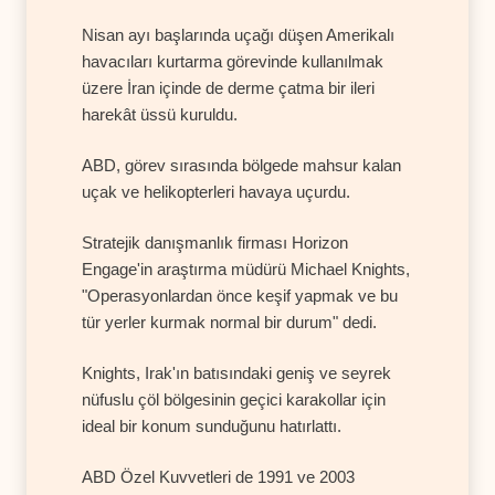
Nisan ayı başlarında uçağı düşen Amerikalı
havacıları kurtarma görevinde kullanılmak
üzere İran içinde de derme çatma bir ileri
harekât üssü kuruldu.
ABD, görev sırasında bölgede mahsur kalan
uçak ve helikopterleri havaya uçurdu.
Stratejik danışmanlık firması Horizon
Engage'in araştırma müdürü Michael Knights,
"Operasyonlardan önce keşif yapmak ve bu
tür yerler kurmak normal bir durum" dedi.
Knights, Irak'ın batısındaki geniş ve seyrek
nüfuslu çöl bölgesinin geçici karakollar için
ideal bir konum sunduğunu hatırlattı.
ABD Özel Kuvvetleri de 1991 ve 2003