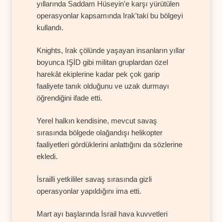
yıllarında Saddam Hüseyin'e karşı yürütülen
operasyonlar kapsamında Irak'taki bu bölgeyi
kullandı.
Knights, Irak çölünde yaşayan insanların yıllar
boyunca IŞİD gibi militan gruplardan özel
harekât ekiplerine kadar pek çok garip
faaliyete tanık olduğunu ve uzak durmayı
öğrendiğini ifade etti.
Yerel halkın kendisine, mevcut savaş
sırasında bölgede olağandışı helikopter
faaliyetleri gördüklerini anlattığını da sözlerine
ekledi.
İsrailli yetkililer savaş sırasında gizli
operasyonlar yapıldığını ima etti.
Mart ayı başlarında İsrail hava kuvvetleri