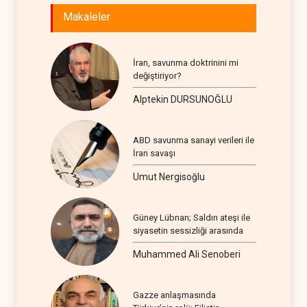
Makaleler
İran, savunma doktrinini mi
değiştiriyor?
Alptekin DURSUNOĞLU
ABD savunma sanayi verileri ile
İran savaşı
Umut Nergisoğlu
Güney Lübnan; Saldırı ateşi ile
siyasetin sessizliği arasında
Muhammed Ali Senoberi
Gazze anlaşmasında