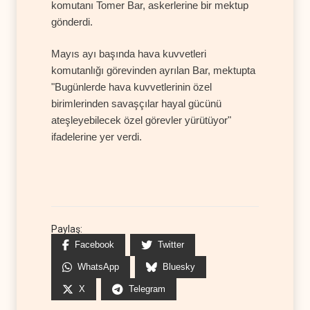
komutanı Tomer Bar, askerlerine bir mektup
gönderdi.
Mayıs ayı başında hava kuvvetleri
komutanlığı görevinden ayrılan Bar, mektupta
"Bugünlerde hava kuvvetlerinin özel
birimlerinden savaşçılar hayal gücünü
ateşleyebilecek özel görevler yürütüyor"
ifadelerine yer verdi.
Paylaş:
Facebook
Twitter
WhatsApp
Bluesky
X
Telegram