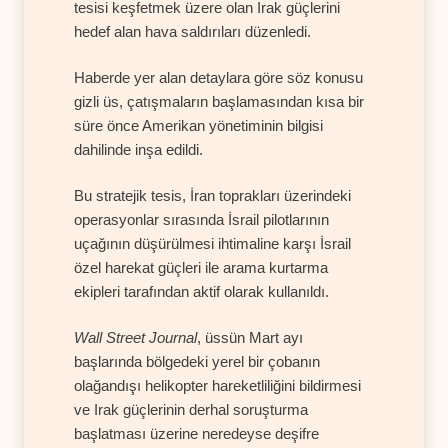
tesisi keşfetmek üzere olan Irak güçlerini
hedef alan hava saldırıları düzenledi.
Haberde yer alan detaylara göre söz konusu
gizli üs, çatışmaların başlamasından kısa bir
süre önce Amerikan yönetiminin bilgisi
dahilinde inşa edildi.
Bu stratejik tesis, İran toprakları üzerindeki
operasyonlar sırasında İsrail pilotlarının
uçağının düşürülmesi ihtimaline karşı İsrail
özel harekat güçleri ile arama kurtarma
ekipleri tarafından aktif olarak kullanıldı.
Wall Street Journal
, üssün Mart ayı
başlarında bölgedeki yerel bir çobanın
olağandışı helikopter hareketliliğini bildirmesi
ve Irak güçlerinin derhal soruşturma
başlatması üzerine neredeyse deşifre