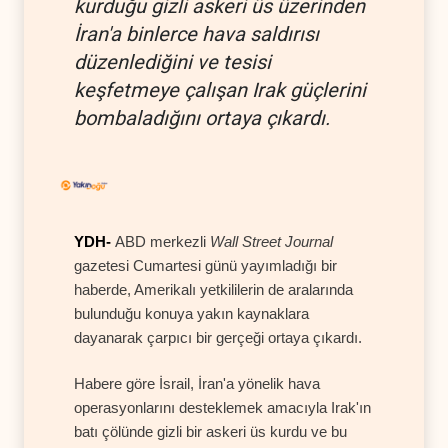
kurduğu gizli askeri üs üzerinden
İran'a binlerce hava saldırısı
düzenlediğini ve tesisi
keşfetmeye çalışan Irak güçlerini
bombaladığını ortaya çıkardı.
YDH-
ABD merkezli
Wall Street Journal
gazetesi Cumartesi günü yayımladığı bir
haberde, Amerikalı yetkililerin de aralarında
bulunduğu konuya yakın kaynaklara
dayanarak çarpıcı bir gerçeği ortaya çıkardı.
Habere göre İsrail, İran'a yönelik hava
operasyonlarını desteklemek amacıyla Irak'ın
batı çölünde gizli bir askeri üs kurdu ve bu