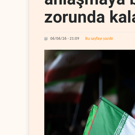
zorunda kal
Bu sayfayı yazdır
06/06/26 - 21:09