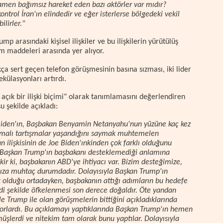
men bağımsız hareket eden bazı aktörler var mıdır?
ontrol İran'ın elindedir ve eğer isterlerse bölgedeki vekil
lirler."
p arasındaki kişisel ilişkiler ve bu ilişkilerin yürütülüş
em maddeleri arasında yer alıyor.
ça sert geçen telefon görüşmesinin basına sızması, iki lider
ekülasyonları artırdı.
çık bir ilişki biçimi" olarak tanımlamasını değerlendiren
u şekilde açıkladı:
Biden'ın, Başbakan Benyamin Netanyahu'nun yüzüne kaç kez
rışmalı tartışmalar yaşandığını saymak muhtemelen
 ilişkisinin de Joe Biden'ınkinden çok farklı olduğunu
aşkan Trump'ın başbakanı desteklemediği anlamına
r ki, başbakanın ABD'ye ihtiyacı var. Bizim desteğimize,
mıza muhtaç durumdadır. Dolayısıyla Başkan Trump'ın
ek olduğu ortadayken, başbakanın attığı adımların bu hedefe
ddi şekilde öfkelenmesi son derece doğaldır. Öte yandan
yle Trump ile olan görüşmelerin bittiğini açıkladıklarında
iyorlardı. Bu açıklamayı yaptıklarında Başkan Trump'ın hemen
üşlerdi ve nitekim tam olarak bunu yaptılar. Dolayısıyla