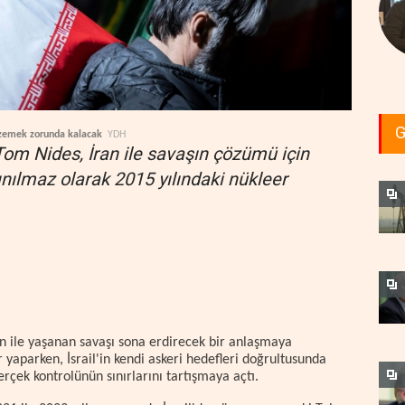
G
nzemek zorunda kalacak
YDH
Tom Nides, İran ile savaşın çözümü için
nılmaz olarak 2015 yılındaki nükleer
n ile yaşanan savaşı sona erdirecek bir anlaşmaya
yaparken, İsrail'in kendi askeri hedefleri doğrultusunda
erçek kontrolünün sınırlarını tartışmaya açtı.