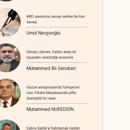
ABD savunma sanayi verileri ile İran
savaşı
Umut Nergisoğlu
Güney Lübnan; Saldırı ateşi ile
siyasetin sessizliği arasında
Muhammed Ali Senoberi
Gazze anlaşmasında Türkiye’nin
rolü: Filistin Meselesinde çifte
standartlı bir seyir
Muhammed NUREDDİN
Sabra-Şatila’yı hatırlamak neden