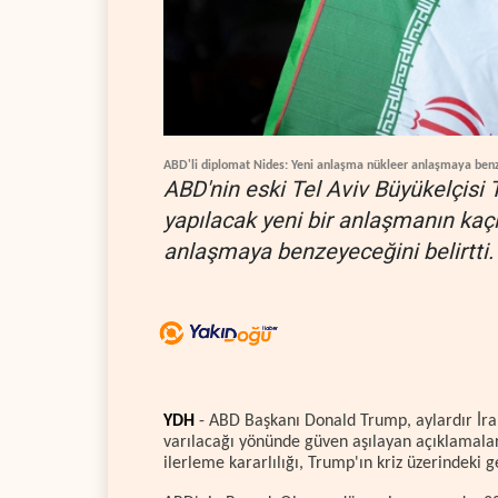
ABD'li diplomat Nides: Yeni anlaşma nükleer anlaşmaya be
ABD'nin eski Tel Aviv Büyükelçisi 
yapılacak yeni bir anlaşmanın kaçı
anlaşmaya benzeyeceğini belirtti.
YDH
- ABD Başkanı Donald Trump, aylardır İra
varılacağı yönünde güven aşılayan açıklamalar 
ilerleme kararlılığı, Trump'ın kriz üzerindeki g