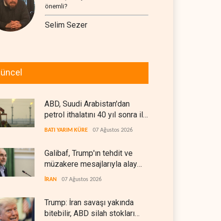
önemli?
Selim Sezer
üncel
ABD, Suudi Arabistan'dan
petrol ithalatını 40 yıl sonra ilk
kez durdurdu
BATI YARIM KÜRE
07 Ağustos 2026
Galibaf, Trump'ın tehdit ve
müzakere mesajlarıyla alay
etti
İRAN
07 Ağustos 2026
Trump: İran savaşı yakında
bitebilir, ABD silah stokları