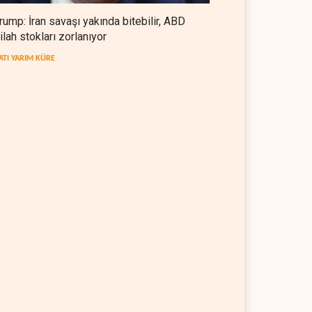
rump: İran savaşı yakında bitebilir, ABD
ilah stokları zorlanıyor
ATI YARIM KÜRE