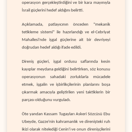
operasyon gerçekleştirdiğini ve bir kara mayınıyla
İsrail güçlerini hedef aldığını belirtti.
Açıklamada, patlayıcının önceden "mekanik
tetikleme sistemi" ile hazırlandığı ve el-Cebriyat
Mahallesi'nde işgal güçlerine ait bir devriyeyi
doğrudan hedef aldığı ifade edildi.
Direniş güçleri, işgal ordusu saflarında kesin
kayıplar meydana geldiğini belirtirken, söz konusu
operasyonun sahadaki zorluklarla mücadele
etmek, işgalin ve işbirlikçilerinin planlarını boşa
çıkarmak amacıyla geliştirilen yeni taktiklerin bir
parçası olduğunu vurguladı.
Öte yandan Kassam Tugayları Askeri Sözcüsü Ebu
Ubeyde, Gazze'nin kahramanlık ve direnişteki ruh
ikizi olarak nitelediği Cenin'i ve onun direnişçilerini