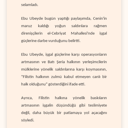
selamladı.
Ebu Ubeyde bugün yaptığı paylaşımda, Cenin'in
maruz kaldığı yoğun saldırılara rağmen
direnişçilerin el-Cebriyat Mahallesi'nde işgal
güçlerine darbe vurduğunu belirtti.
Ebu Ubeyde, işgal güçlerine karşı operasyonların
artmasının ve Batı Şeria halkının yerleşimcilerin
mülklerine yönelik saldırılarına karşı koymasının,
"Filistin halkının zulmü kabul etmeyen canlı bir
halk olduğunu" gösterdiğini ifade etti.
Ayrıca, Filistin halkına yönelik baskıların
artmasının işgalin düşündüğü gibi teslimiyete
değil, daha büyük bir patlamaya yol açacağını
söyledi.