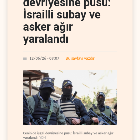
devriyesine pusu:
İsrailli subay ve
asker ağır
yaralandı
Bu sayfayı yazdır
12/06/26 - 09:07
Cenin'de işgal devriyesine pusu: İsrailli subay ve asker ağır
yaralandı
YDH