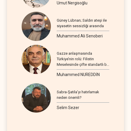
Umut Nergisoğlu
Güney Lübnan; Saldırı ateşi ile
siyasetin sessizliği arasında
Muhammed Ali Senoberi
Gazze anlaşmasında
Türkiye’nin rolü: Filistin
Meselesinde çifte standartlı bir
seyir
Muhammed NUREDDİN
Sabra-Şatila’yı hatırlamak
neden önemli?
Selim Sezer