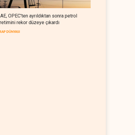
AE, OPEC'ten ayrıldıktan sonra petrol
retimini rekor düzeye çıkardı
RAP DÜNYASI