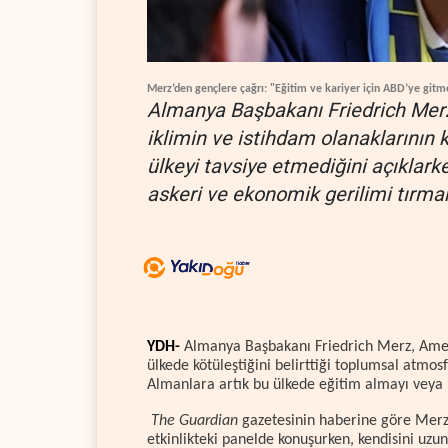
Merz’den gençlere çağrı: "Eğitim ve kariyer için ABD’ye gitm
Almanya Başbakanı Friedrich Mer
iklimin ve istihdam olanaklarının k
ülkeyi tavsiye etmediğini açıklark
askeri ve ekonomik gerilimi tırman
YDH-
Almanya Başbakanı Friedrich Merz, Amer
ülkede kötüleştiğini belirttiği toplumsal atmos
Almanlara artık bu ülkede eğitim almayı veya 
The Guardian
gazetesinin haberine göre Merz,
etkinlikteki panelde konuşurken, kendisini uzu