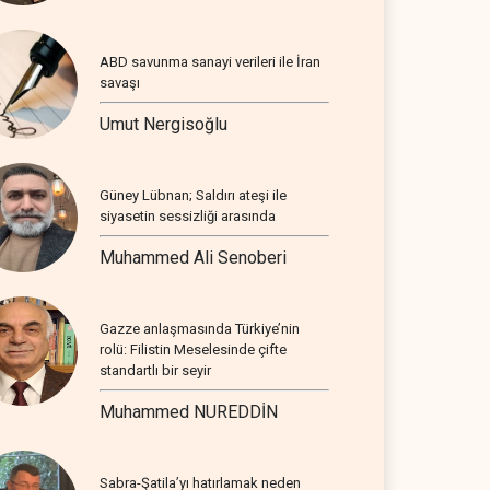
ABD savunma sanayi verileri ile İran
savaşı
Umut Nergisoğlu
Güney Lübnan; Saldırı ateşi ile
siyasetin sessizliği arasında
Muhammed Ali Senoberi
Gazze anlaşmasında Türkiye’nin
rolü: Filistin Meselesinde çifte
standartlı bir seyir
Muhammed NUREDDİN
Sabra-Şatila’yı hatırlamak neden