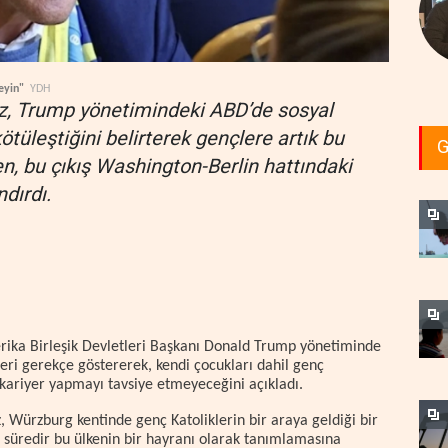
eyin"
YDH
z, Trump yönetimindeki ABD’de sosyal
ötüleştiğini belirterek gençlere artık bu
G
en, bu çıkış Washington-Berlin hattındaki
dırdı.
ika Birleşik Devletleri Başkanı Donald Trump yönetiminde
feri gerekçe göstererek, kendi çocukları dahil genç
kariyer yapmayı tavsiye etmeyeceğini açıkladı.
 Würzburg kentinde genç Katoliklerin bir araya geldiği bir
n süredir bu ülkenin bir hayranı olarak tanımlamasına