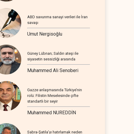
ABD savunma sanayi verileri ile İran
savaşı
Umut Nergisoğlu
Güney Lübnan; Saldırı ateşi ile
siyasetin sessizliği arasında
Muhammed Ali Senoberi
Gazze anlaşmasında Türkiye’nin
rolü: Filistin Meselesinde çifte
standartlı bir seyir
Muhammed NUREDDİN
Sabra-Şatila’yı hatırlamak neden