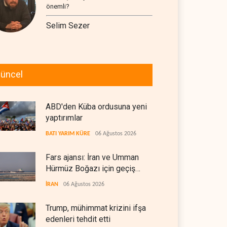
önemli?
Selim Sezer
üncel
ABD'den Küba ordusuna yeni
yaptırımlar
BATI YARIM KÜRE
06 Ağustos 2026
Fars ajansı: İran ve Umman
Hürmüz Boğazı için geçiş
koridorlarında anlaştı
İRAN
06 Ağustos 2026
Trump, mühimmat krizini ifşa
edenleri tehdit etti