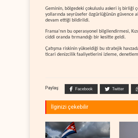
Geminin, bölgedeki çokuluslu askeri iş birliği 
yollarında seyrüsefer özgürlüğünün güvence al
devam ettiği bildirildi.
Fransa'nın bu operasyonel bilgilendirmesi, Kızı
ciddi oranda tırmandığı bir kesitte geldi.
Çatışma riskinin yükseldiği bu stratejik havzada
ticari denizcilik faaliyetlerini izleme, denetl
Paylaş:
Facebook
Twitter
İlginizi çekebilir