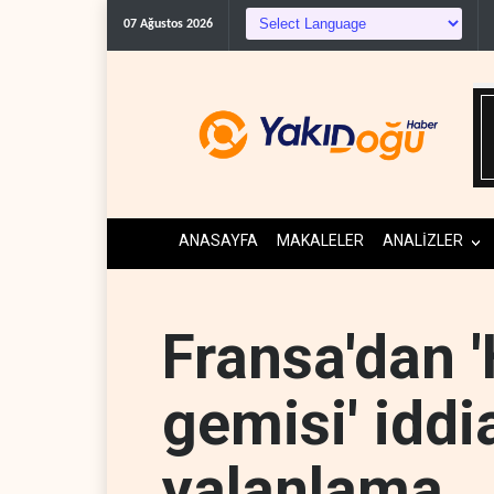
07 Ağustos 2026
ANASAYFA
MAKALELER
ANALİZLER
Fransa'dan 
gemisi' iddi
yalanlama