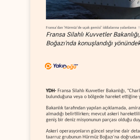
Fransa'dan 'Hürmüz'de uçak gemisi' iddialarına yalanlama
Fransa Silahlı Kuvvetler Bakanlığ
Boğazı'nda konuşlandığı yönündeki 
YDH-
Fransa Silahlı Kuvvetler Bakanlığı, "Cha
bulunduğuna veya o bölgede hareket ettiğine yö
Bakanlık tarafından yapılan açıklamada, amira
almadığı belirtilirken; mevcut askeri hareketli
geniş bir deniz misyonunun parçası olduğu du
Askeri operasyonların güncel seyrine dair deta
taarruz grubunun Hürmüz Boğazı'na doğrudan b