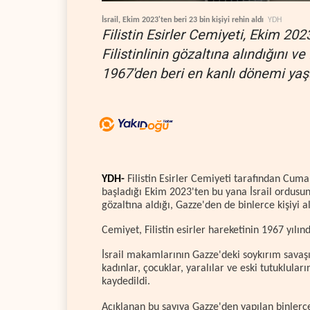
İsrail, Ekim 2023'ten beri 23 bin kişiyi rehin aldı
YDH
Filistin Esirler Cemiyeti, Ekim 202
Filistinlinin gözaltına alındığını 
1967'den beri en kanlı dönemi yaşa
YDH-
Filistin Esirler Cemiyeti tarafından Cum
başladığı Ekim 2023'ten bu yana İsrail ordusunun
gözaltına aldığı, Gazze'den de binlerce kişiyi al
Cemiyet, Filistin esirler hareketinin 1967 yıl
İsrail makamlarının Gazze'deki soykırım savaş
kadınlar, çocuklar, yaralılar ve eski tutuklular
kaydedildi.
Açıklanan bu sayıya Gazze'den yapılan binlerce