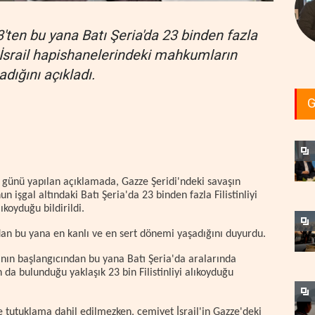
3'ten bu yana Batı Şeria'da 23 binden fazla
ve İsrail hapishanelerindeki mahkumların
dığını açıkladı.
G
a günü yapılan açıklamada, Gazze Şeridi'ndeki savaşın
 işgal altındaki Batı Şeria'da 23 binden fazla Filistinliyi
ıkoyduğu bildirildi.
ından bu yana en kanlı ve en sert dönemi yaşadığını duyurdu.
ının başlangıcından bu yana Batı Şeria'da aralarında
ın da bulunduğu yaklaşık 23 bin Filistinliyi alıkoyduğu
 tutuklama dahil edilmezken, cemiyet İsrail'in Gazze'deki