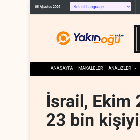
Gazeteci Magnier: Trump, Hür
08 Ağustos 2026
ANASAYFA
MAKALELER
ANALİZLER
İsrail, Ekim
23 bin kişiyi