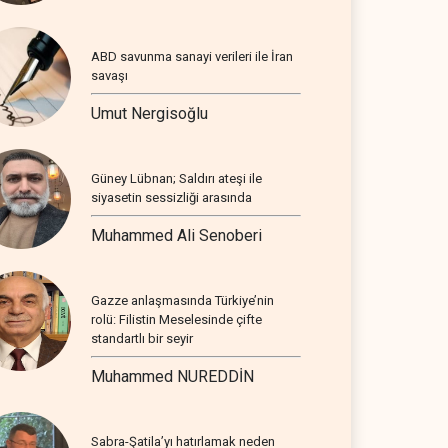
ABD savunma sanayi verileri ile İran
savaşı
Umut Nergisoğlu
Güney Lübnan; Saldırı ateşi ile
siyasetin sessizliği arasında
Muhammed Ali Senoberi
Gazze anlaşmasında Türkiye’nin
rolü: Filistin Meselesinde çifte
standartlı bir seyir
Muhammed NUREDDİN
Sabra-Şatila’yı hatırlamak neden