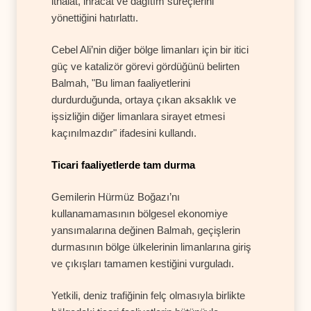
ithalat, ihracat ve dağıtım süreçlerini
yönettiğini hatırlattı.
Cebel Ali’nin diğer bölge limanları için bir itici
güç ve katalizör görevi gördüğünü belirten
Balmah, "Bu liman faaliyetlerini
durdurduğunda, ortaya çıkan aksaklık ve
işsizliğin diğer limanlara sirayet etmesi
kaçınılmazdır" ifadesini kullandı.
Ticari faaliyetlerde tam durma
Gemilerin Hürmüz Boğazı’nı
kullanamamasının bölgesel ekonomiye
yansımalarına değinen Balmah, geçişlerin
durmasının bölge ülkelerinin limanlarına giriş
ve çıkışları tamamen kestiğini vurguladı.
Yetkili, deniz trafiğinin felç olmasıyla birlikte