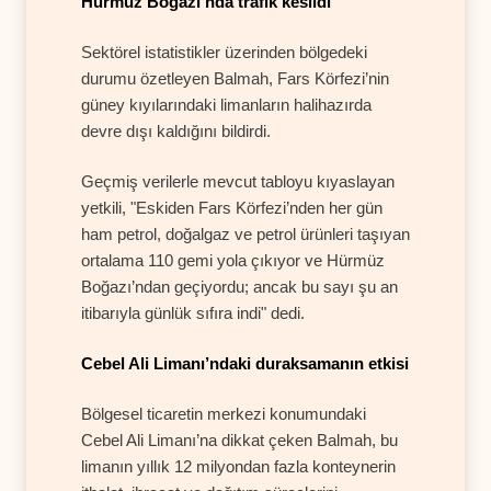
Hürmüz Boğazı’nda trafik kesildi
Sektörel istatistikler üzerinden bölgedeki
durumu özetleyen Balmah, Fars Körfezi’nin
güney kıyılarındaki limanların halihazırda
devre dışı kaldığını bildirdi.
Geçmiş verilerle mevcut tabloyu kıyaslayan
yetkili, "Eskiden Fars Körfezi’nden her gün
ham petrol, doğalgaz ve petrol ürünleri taşıyan
ortalama 110 gemi yola çıkıyor ve Hürmüz
Boğazı’ndan geçiyordu; ancak bu sayı şu an
itibarıyla günlük sıfıra indi" dedi.
Cebel Ali Limanı’ndaki duraksamanın etkisi
Bölgesel ticaretin merkezi konumundaki
Cebel Ali Limanı’na dikkat çeken Balmah, bu
limanın yıllık 12 milyondan fazla konteynerin