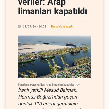
veriler: Arap
limanları kapatıldı
Bu sayfayı yazdır
11/05/26 - 14:02
İran’dan sarsıcı veriler: Arap limanları kapatıldı
YDH
İranlı yetkili Mesud Balmah,
Hürmüz Boğazı'ndan geçen
günlük 110 enerji gemisinin