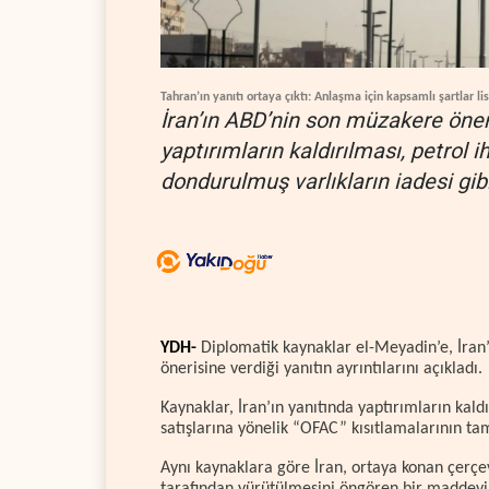
Tahran’ın yanıtı ortaya çıktı: Anlaşma için kapsamlı şartlar lis
İran’ın ABD’nin son müzakere öner
yaptırımların kaldırılması, petrol 
dondurulmuş varlıkların iadesi gibi
YDH-
Diplomatik kaynaklar el-Meyadin’e, İran
önerisine verdiği yanıtın ayrıntılarını açıkladı.
Kaynaklar, İran’ın yanıtında yaptırımların kaldı
satışlarına yönelik “OFAC” kısıtlamalarının ta
Aynı kaynaklara göre İran, ortaya konan çerç