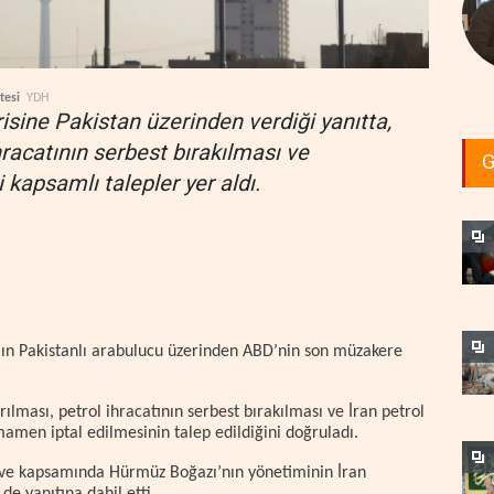
tesi
YDH
isine Pakistan üzerinden verdiği yanıtta,
ihracatının serbest bırakılması ve
G
 kapsamlı talepler yer aldı.
’ın Pakistanlı arabulucu üzerinden ABD’nin son müzakere
rılması, petrol ihracatının serbest bırakılması ve İran petrol
mamen iptal edilmesinin talep edildiğini doğruladı.
eve kapsamında Hürmüz Boğazı’nın yönetiminin İran