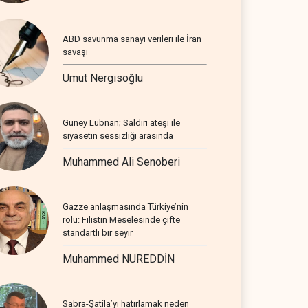
ABD savunma sanayi verileri ile İran
savaşı
Umut Nergisoğlu
Güney Lübnan; Saldırı ateşi ile
siyasetin sessizliği arasında
Muhammed Ali Senoberi
Gazze anlaşmasında Türkiye’nin
rolü: Filistin Meselesinde çifte
standartlı bir seyir
Muhammed NUREDDİN
Sabra-Şatila’yı hatırlamak neden