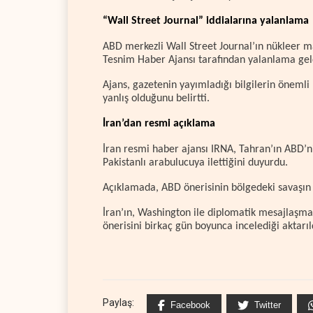
“Wall Street Journal” iddialarına yalanlama
ABD merkezli Wall Street Journal’ın nükleer ma
Tesnim Haber Ajansı tarafından yalanlama gel
Ajans, gazetenin yayımladığı bilgilerin önemli
yanlış olduğunu belirtti.
İran’dan resmi açıklama
İran resmi haber ajansı IRNA, Tahran’ın ABD’ni
Pakistanlı arabulucuya ilettiğini duyurdu.
Açıklamada, ABD önerisinin bölgedeki savaşın 
İran’ın, Washington ile diplomatik mesajlaşma
önerisini birkaç gün boyunca incelediği aktarıl
Paylaş:
Facebook
Twitter