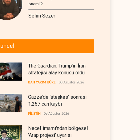
önemli?
Selim Sezer
üncel
The Guardian: Trump’ın İran
stratejisi alay konusu oldu
BATI YARIM KÜRE
08 Ağustos 2026
Gazze’de ‘ateşkes’ sonrası
1.257 can kaybı
FİLİSTİN
08 Ağustos 2026
Necef İmamı'ndan bölgesel
'Arap projesi' uyarısı