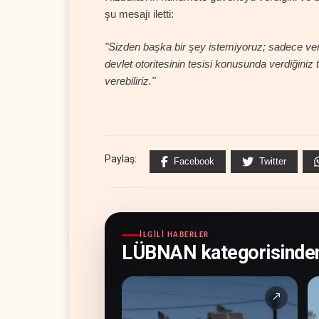
şu mesajı iletti:
"Sizden başka bir şey istemiyoruz; sadece verd
devlet otoritesinin tesisi konusunda verdiğiniz 
verebiliriz."
Paylaş:
Facebook
Twitter
İLGILI HABERLER
LÜBNAN kategorisinde
↗