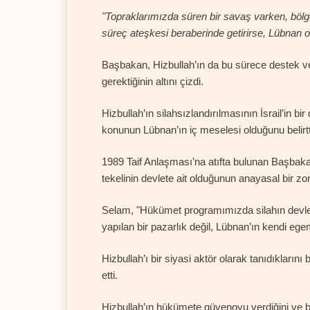
"Topraklarımızda süren bir savaş varken, bölge
süreç ateşkesi beraberinde getirirse, Lübnan 
Başbakan, Hizbullah’ın da bu sürece destek v
gerektiğinin altını çizdi.
Hizbullah’ın silahsızlandırılmasının İsrail’in 
konunun Lübnan’ın iç meselesi olduğunu belirtt
1989 Taif Anlaşması’na atıfta bulunan Başbakan
tekelinin devlete ait olduğunun anayasal bir zor
Selam, "Hükümet programımızda silahın devletin 
yapılan bir pazarlık değil, Lübnan’ın kendi egem
Hizbullah’ı bir siyasi aktör olarak tanıdıklarını
etti.
Hizbullah’ın hükümete güvenoyu verdiğini ve b