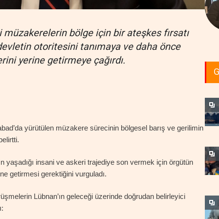
müzakerelerin bölge için bir ateşkes fırsatı
devletin otoritesini tanımaya ve daha önce
rini yerine getirmeye çağırdı.
G
d’da yürütülen müzakere sürecinin bölgesel barış ve gerilimin
lirtti.
n yaşadığı insani ve askeri trajediye son vermek için örgütün
ine getirmesi gerektiğini vurguladı.
üşmelerin Lübnan’ın geleceği üzerinde doğrudan belirleyici
ı: