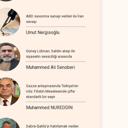
ABD savunma sanayi verileri ile İran
savaşı
Umut Nergisoğlu
Güney Lübnan; Saldırı ateşi ile
siyasetin sessizliği arasında
Muhammed Ali Senoberi
Gazze anlaşmasında Türkiye’nin
rolü: Filistin Meselesinde çifte
standartlı bir seyir
Muhammed NUREDDİN
Sabra-Şatila’yı hatırlamak neden