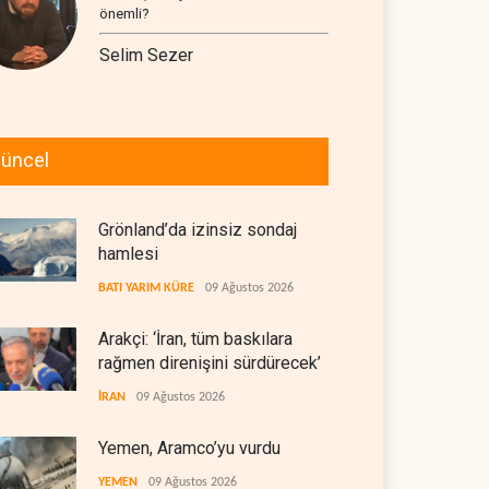
önemli?
Selim Sezer
üncel
Grönland’da izinsiz sondaj
hamlesi
BATI YARIM KÜRE
09 Ağustos 2026
Arakçi: ‘İran, tüm baskılara
rağmen direnişini sürdürecek’
İRAN
09 Ağustos 2026
Yemen, Aramco’yu vurdu
YEMEN
09 Ağustos 2026