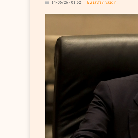
Bu sayfayı yazdır
14/06/26 - 01:52