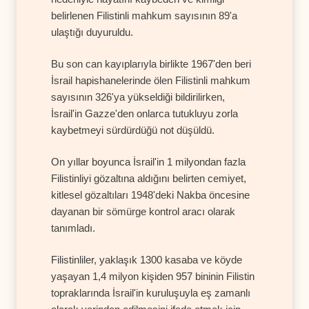
belirlenen Filistinli mahkum sayısının 89'a
ulaştığı duyuruldu.
Bu son can kayıplarıyla birlikte 1967'den beri
İsrail hapishanelerinde ölen Filistinli mahkum
sayısının 326'ya yükseldiği bildirilirken,
İsrail'in Gazze'den onlarca tutukluyu zorla
kaybetmeyi sürdürdüğü not düşüldü.
On yıllar boyunca İsrail'in 1 milyondan fazla
Filistinliyi gözaltına aldığını belirten cemiyet,
kitlesel gözaltıları 1948'deki Nakba öncesine
dayanan bir sömürge kontrol aracı olarak
tanımladı.
Filistinliler, yaklaşık 1300 kasaba ve köyde
yaşayan 1,4 milyon kişiden 957 bininin Filistin
topraklarında İsrail'in kuruluşuyla eş zamanlı