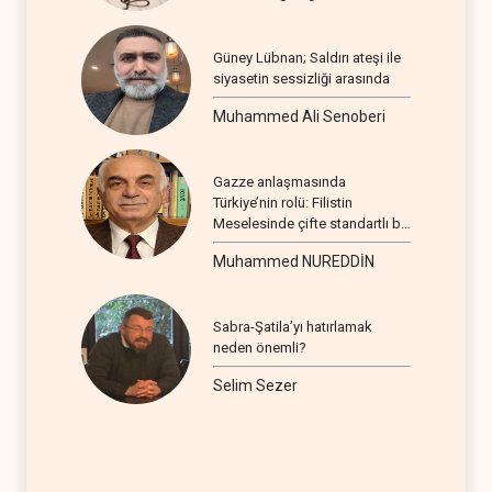
Güney Lübnan; Saldırı ateşi ile
siyasetin sessizliği arasında
Muhammed Ali Senoberi
Gazze anlaşmasında
Türkiye’nin rolü: Filistin
Meselesinde çifte standartlı bir
seyir
Muhammed NUREDDİN
Sabra-Şatila’yı hatırlamak
neden önemli?
Selim Sezer