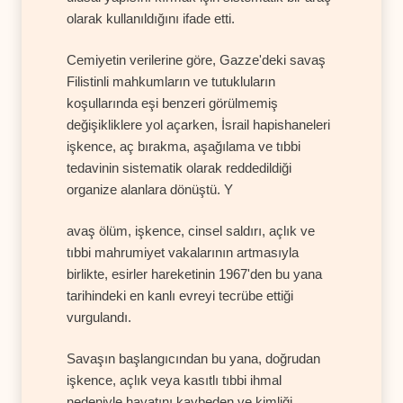
olarak kullanıldığını ifade etti.
Cemiyetin verilerine göre, Gazze'deki savaş
Filistinli mahkumların ve tutukluların
koşullarında eşi benzeri görülmemiş
değişikliklere yol açarken, İsrail hapishaneleri
işkence, aç bırakma, aşağılama ve tıbbi
tedavinin sistematik olarak reddedildiği
organize alanlara dönüştü. Y
avaş ölüm, işkence, cinsel saldırı, açlık ve
tıbbi mahrumiyet vakalarının artmasıyla
birlikte, esirler hareketinin 1967'den bu yana
tarihindeki en kanlı evreyi tecrübe ettiği
vurgulandı.
Savaşın başlangıcından bu yana, doğrudan
işkence, açlık veya kasıtlı tıbbi ihmal
nedeniyle hayatını kaybeden ve kimliği