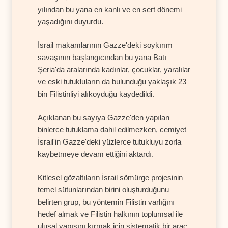
yılından bu yana en kanlı ve en sert dönemi
yaşadığını duyurdu.
İsrail makamlarının Gazze'deki soykırım
savaşının başlangıcından bu yana Batı
Şeria'da aralarında kadınlar, çocuklar, yaralılar
ve eski tutukluların da bulunduğu yaklaşık 23
bin Filistinliyi alıkoyduğu kaydedildi.
Açıklanan bu sayıya Gazze'den yapılan
binlerce tutuklama dahil edilmezken, cemiyet
İsrail'in Gazze'deki yüzlerce tutukluyu zorla
kaybetmeye devam ettiğini aktardı.
Kitlesel gözaltıların İsrail sömürge projesinin
temel sütunlarından birini oluşturduğunu
belirten grup, bu yöntemin Filistin varlığını
hedef almak ve Filistin halkının toplumsal ile
ulusal yapısını kırmak için sistematik bir araç