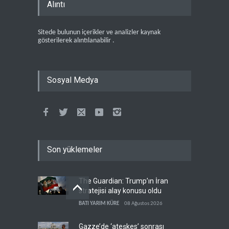
Alıntı
Sitede bulunun içerikler ve analizler kaynak
gösterilerek alıntılanabilir .
Sosyal Medya
Son yüklemeler
The Guardian: Trump’ın İran
stratejisi alay konusu oldu
BATI YARIM KÜRE
08 Ağustos 2026
Gazze’de ‘ateşkes’ sonrası