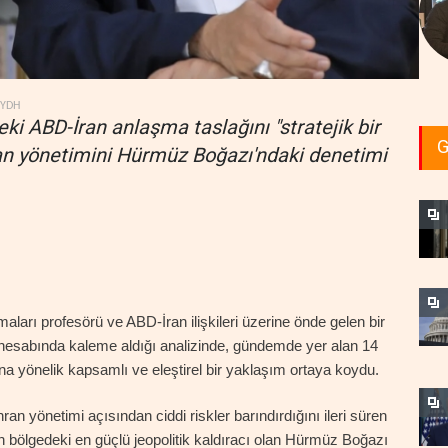
YDH
eki ABD-İran anlaşma taslağını "stratejik bir
G
ran yönetimini Hürmüz Boğazı'ndaki denetimi
ları profesörü ve ABD-İran ilişkileri üzerine önde gelen bir
r) hesabında kaleme aldığı analizinde, gündemde yer alan 14
 yönelik kapsamlı ve eleştirel bir yaklaşım ortaya koydu.
an yönetimi açısından ciddi riskler barındırdığını ileri süren
ın bölgedeki en güçlü jeopolitik kaldıracı olan Hürmüz Boğazı