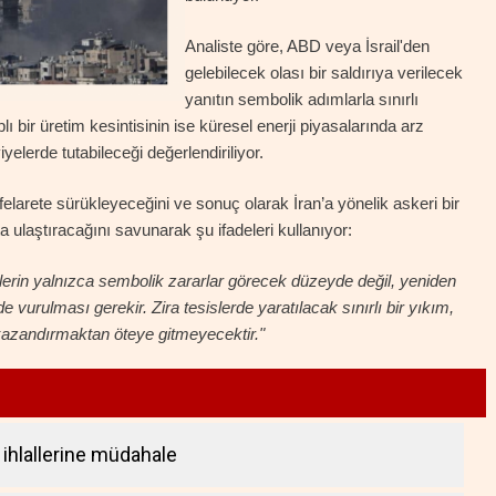
Analiste göre, ABD veya İsrail'den
gelebilecek olası bir saldırıya verilecek
yanıtın sembolik adımlarla sınırlı
 bir üretim kesintisinin ise küresel enerji piyasalarında arz
iyelerde tutabileceği değerlendiriliyor.
elarete sürükleyeceğini ve sonuç olarak İran’a yönelik askeri bir
 ulaştıracağını savunarak şu ifadeleri kullanıyor:
islerin yalnızca sembolik zararlar görecek düzeyde değil, yeniden
de vurulması gerekir. Zira tesislerde yaratılacak sınırlı bir yıkım,
r kazandırmaktan öteye gitmeyecektir."
ihlallerine müdahale