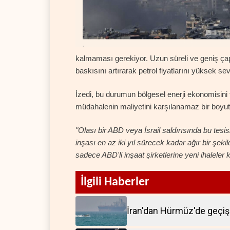
kalmaması gerekiyor. Uzun süreli ve geniş çaplı
baskısını artırarak petrol fiyatlarını yüksek sev
İzedi, bu durumun bölgesel enerji ekonomisini f
müdahalenin maliyetini karşılanamaz bir boyuta
"Olası bir ABD veya İsrail saldırısında bu tes
inşası en az iki yıl sürecek kadar ağır bir şekil
sadece ABD'li inşaat şirketlerine yeni ihalele
İlgili Haberler
İran'dan Hürmüz'de geçiş 