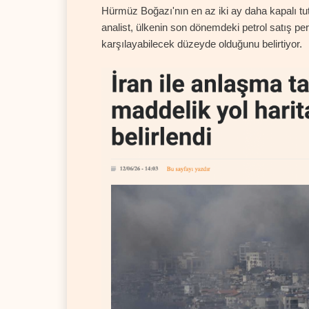
Hürmüz Boğazı'nın en az iki ay daha kapalı tut
analist, ülkenin son dönemdeki petrol satış pe
karşılayabilecek düzeyde olduğunu belirtiyor.