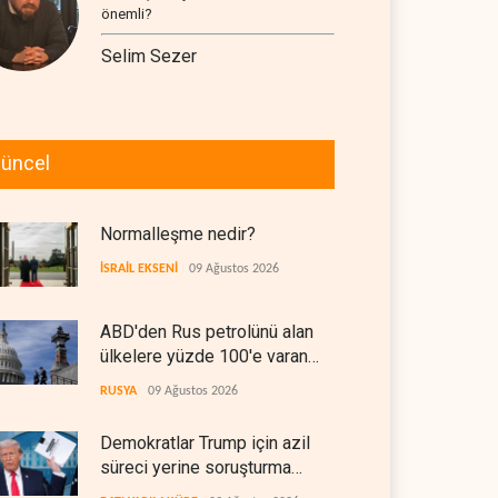
önemli?
Selim Sezer
üncel
Normalleşme nedir?
İSRAİL EKSENİ
09 Ağustos 2026
ABD'den Rus petrolünü alan
ülkelere yüzde 100'e varan
gümrük vergisi
RUSYA
09 Ağustos 2026
Demokratlar Trump için azil
süreci yerine soruşturma
hazırlıyor