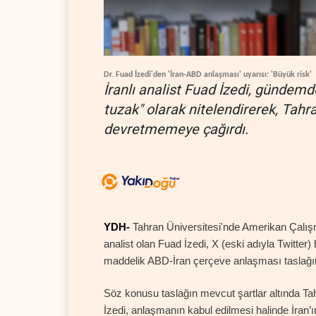
Dr. Fuad İzedi'den 'İran-ABD anlaşması' uyarısı: 'Büyük risk'
İranlı analist Fuad İzedi, gündemd
tuzak" olarak nitelendirerek, Tah
devretmemeye çağırdı.
YDH-
Tahran Üniversitesi'nde Amerikan Çalışma
analist olan Fuad İzedi, X (eski adıyla Twitte
maddelik ABD-İran çerçeve anlaşması taslağına
Söz konusu taslağın mevcut şartlar altında Tahr
İzedi, anlaşmanın kabul edilmesi halinde İran’