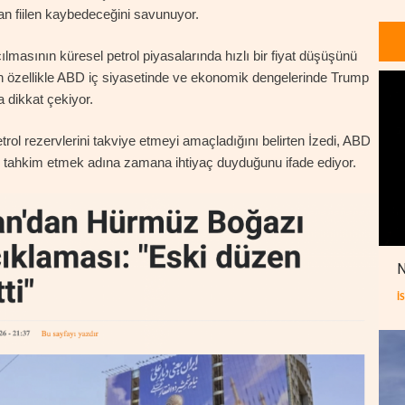
an fiilen kaybedeceğini savunuyor.
ılmasının küresel petrol piyasalarında hızlı bir fiyat düşüşünü
n özellikle ABD iç siyasetinde ve ekonomik dengelerinde Trump
 dikkat çekiyor.
etrol rezervlerini takviye etmeyi amaçladığını belirten İzedi, ABD
iden tahkim etmek adına zamana ihtiyaç duyduğunu ifade ediyor.
N
İ