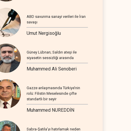
ABD savunma sanayi verileri ile İran
savaşı
Umut Nergisoğlu
Güney Lübnan; Saldırı ateşi ile
siyasetin sessizliği arasında
Muhammed Ali Senoberi
Gazze anlaşmasında Türkiye’nin
rolü: Filistin Meselesinde çifte
standartlı bir seyir
Muhammed NUREDDİN
Sabra-Şatila’yı hatırlamak neden