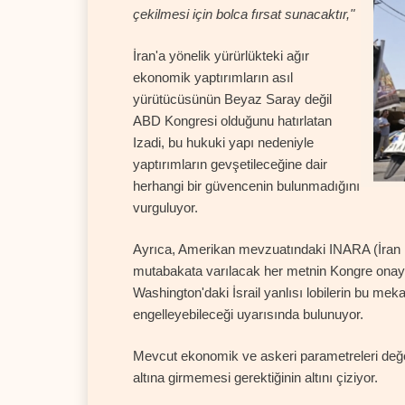
çekilmesi için bolca fırsat sunacaktır,"
İran'a yönelik yürürlükteki ağır
ekonomik yaptırımların asıl
yürütücüsünün Beyaz Saray değil
ABD Kongresi olduğunu hatırlatan
Izadi, bu hukuki yapı nedeniyle
yaptırımların gevşetileceğine dair
herhangi bir güvencenin bulunmadığını
vurguluyor.
Ayrıca, Amerikan mevzuatındaki INARA (İran 
mutabakata varılacak her metnin Kongre onay
Washington'daki İsrail yanlısı lobilerin bu mek
engelleyebileceği uyarısında bulunuyor.
Mevcut ekonomik ve askeri parametreleri değerl
altına girmemesi gerektiğinin altını çiziyor.