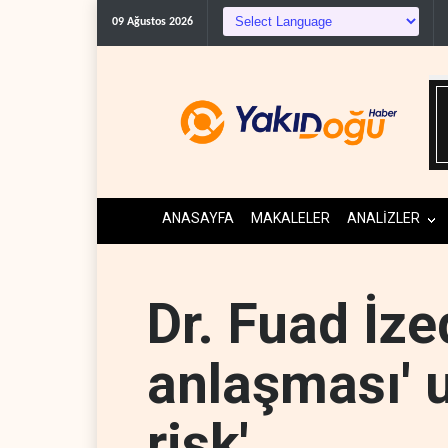
09 Ağustos 2026
ANASAYFA
MAKALELER
ANALİZLER
Dr. Fuad İze
anlaşması' u
risk'