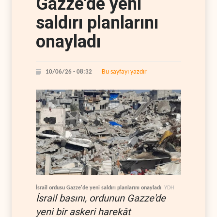
Gazze'de yeni
saldırı planlarını
onayladı
Bu sayfayı yazdır
10/06/26 - 08:32
İsrail ordusu Gazze'de yeni saldırı planlarını onayladı
YDH
İsrail basını, ordunun Gazze'de
yeni bir askeri harekât