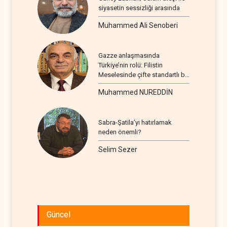
siyasetin sessizliği arasında
Muhammed Ali Senoberi
Gazze anlaşmasında
Türkiye’nin rolü: Filistin
Meselesinde çifte standartlı bir
seyir
Muhammed NUREDDİN
Sabra-Şatila’yı hatırlamak
neden önemli?
Selim Sezer
Güncel