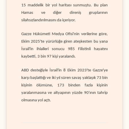
15 maddelik bir yol haritası sunmuştu. Bu plan
Hamas ve diğer direniş gruplarının
silahsızlandırılmasını da içeriyor.
Gazze Hükümeti Medya Ofisi'nin verilerine göre,
Ekim 2025'te yürürlüğe giren ateşkesten bu yana
İsrail'in ihlalleri sonucu 985 Filistinli hayatını
kaybetti, 3 bin 97 kişi yaralandı.
ABD desteğiyle İsrail'in 8 Ekim 2023'te Gazze'ye
karşı başlattığı ve iki yıl süren savaş yaklaşık 73 bin
kişinin ölümüne, 173 binden fazla kişinin
yaralanmasına ve altyapının yüzde 90'ının tahrip
olmasına yol açtı.