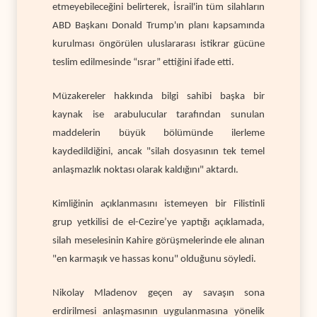
etmeyebileceğini belirterek, İsrail'in tüm silahların
ABD Başkanı Donald Trump'ın planı kapsamında
kurulması öngörülen uluslararası istikrar gücüne
teslim edilmesinde “ısrar” ettiğini ifade etti.
Müzakereler hakkında bilgi sahibi başka bir
kaynak ise arabulucular tarafından sunulan
maddelerin büyük bölümünde ilerleme
kaydedildiğini, ancak "silah dosyasının tek temel
anlaşmazlık noktası olarak kaldığını" aktardı.
Kimliğinin açıklanmasını istemeyen bir Filistinli
grup yetkilisi de el-Cezire’ye yaptığı açıklamada,
silah meselesinin Kahire görüşmelerinde ele alınan
"en karmaşık ve hassas konu" olduğunu söyledi.
Nikolay Mladenov geçen ay savaşın sona
erdirilmesi anlaşmasının uygulanmasına yönelik