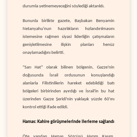
durumla yetinemeyeceğini söylediği aktarıldı.
Bununla birlikte gazete, Başbakan Benyamin
Netanyahu'nun hazırlıkların hızlandırılmasını
istemesine rağmen siyasi liderliğin çatışmaların
genişletilmesine ilişkin planları henüz
onaylamadığını belirtti.
"Sarı Hat" olarak bilinen bölgenin, Gazze'nin
doğusunda İsrail ordusunun konuşlandığı
alanlarla Filistinlilerin hareket edebildiği batı
bölgeleri birbirinden ayırdığı ve İsrail'in bu hat
üzerinden Gazze Şeridi'nin yaklaşık yüzde 60'ını
kontrol ettiği ifade edildi.
Hamas: Kahire görüşmelerinde ilerleme sağlandı
Öte yandan Hamas Sözcüsü Hazım Kasım,