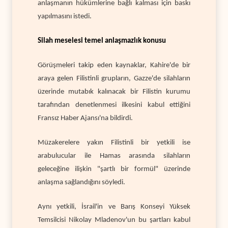
anlaşmanın hükümlerine bağlı kalması için baskı
yapılmasını istedi.
Silah meselesi temel anlaşmazlık konusu
Görüşmeleri takip eden kaynaklar, Kahire'de bir
araya gelen Filistinli grupların, Gazze'de silahların
üzerinde mutabık kalınacak bir Filistin kurumu
tarafından denetlenmesi ilkesini kabul ettiğini
Fransız Haber Ajansı'na bildirdi.
Müzakerelere yakın Filistinli bir yetkili ise
arabulucular ile Hamas arasında silahların
geleceğine ilişkin "şartlı bir formül" üzerinde
anlaşma sağlandığını söyledi.
Aynı yetkili, İsrail'in ve Barış Konseyi Yüksek
Temsilcisi Nikolay Mladenov'un bu şartları kabul