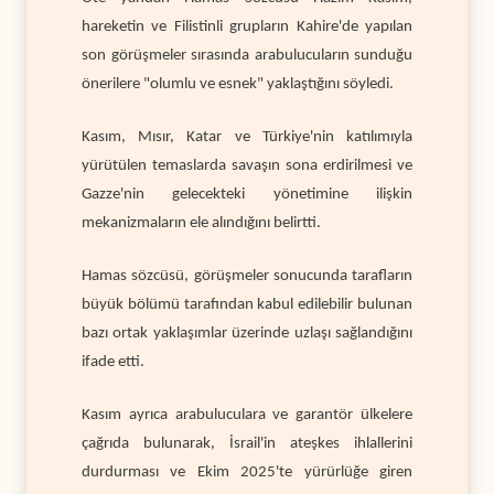
hareketin ve Filistinli grupların Kahire'de yapılan
son görüşmeler sırasında arabulucuların sunduğu
önerilere "olumlu ve esnek" yaklaştığını söyledi.
Kasım, Mısır, Katar ve Türkiye'nin katılımıyla
yürütülen temaslarda savaşın sona erdirilmesi ve
Gazze'nin gelecekteki yönetimine ilişkin
mekanizmaların ele alındığını belirtti.
Hamas sözcüsü, görüşmeler sonucunda tarafların
büyük bölümü tarafından kabul edilebilir bulunan
bazı ortak yaklaşımlar üzerinde uzlaşı sağlandığını
ifade etti.
Kasım ayrıca arabuluculara ve garantör ülkelere
çağrıda bulunarak, İsrail'in ateşkes ihlallerini
durdurması ve Ekim 2025'te yürürlüğe giren