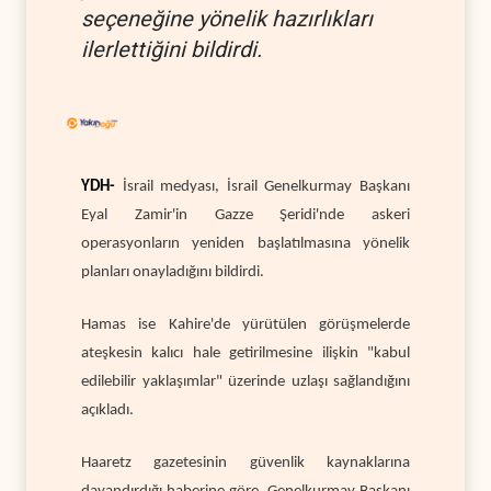
seçeneğine yönelik hazırlıkları
ilerlettiğini bildirdi.
YDH-
İsrail medyası, İsrail Genelkurmay Başkanı
Eyal Zamir'in Gazze Şeridi'nde askeri
operasyonların yeniden başlatılmasına yönelik
planları onayladığını bildirdi.
Hamas ise Kahire'de yürütülen görüşmelerde
ateşkesin kalıcı hale getirilmesine ilişkin "kabul
edilebilir yaklaşımlar" üzerinde uzlaşı sağlandığını
açıkladı.
Haaretz gazetesinin güvenlik kaynaklarına