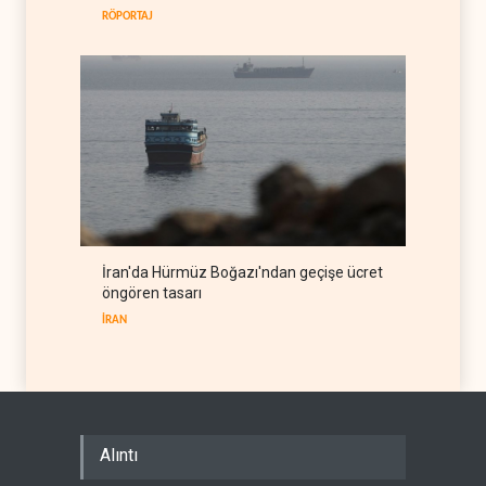
RÖPORTAJ
İran'da Hürmüz Boğazı'ndan geçişe ücret
öngören tasarı
İRAN
Alıntı