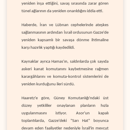
yeniden inşa ettiğini, savaş sırasında zarar gören
tünel ağlarının da yeniden onarıldığını iddia etti.
Haberde, İran ve Lübnan cephelerinde ateşkes
sağlanmasının ardından İsrail ordusunun Gazze'de
yeniden kapsamlı bir savaşa dönme ihtimaline
karşı hazırlık yaptığı kaydedildi.
Kaynaklar ayrıca Hamas'ın, saldırılarda çok sayıda
askeri kanat komutanını kaybetmesine rağmen
karargâhlarını ve komuta-kontrol sistemlerini de
yeniden kurduğunu ileri sürdü.
Haaretz'e göre, Güney Komutanlığı'ndaki üst
düzey yetkililer onaylanan planların hızla
uygulanmasını istiyor. Asor'un kapalı
toplantılarda, Gazze'deki "Sarı Hat" boyunca
devam eden faaliyetler nedeniyle İsrail'in mevcut