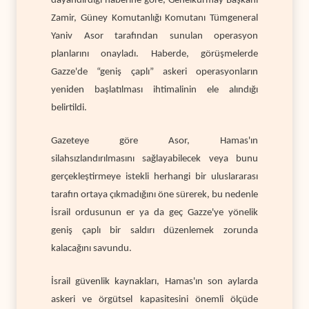
dayandırdığı haberine göre, Genelkurmay Başkanı
Zamir, Güney Komutanlığı Komutanı Tümgeneral
Yaniv Asor tarafından sunulan operasyon
planlarını onayladı. Haberde, görüşmelerde
Gazze'de “geniş çaplı” askeri operasyonların
yeniden başlatılması ihtimalinin ele alındığı
belirtildi.
Gazeteye göre Asor, Hamas'ın
silahsızlandırılmasını sağlayabilecek veya bunu
gerçekleştirmeye istekli herhangi bir uluslararası
tarafın ortaya çıkmadığını öne sürerek, bu nedenle
İsrail ordusunun er ya da geç Gazze'ye yönelik
geniş çaplı bir saldırı düzenlemek zorunda
kalacağını savundu.
İsrail güvenlik kaynakları, Hamas'ın son aylarda
askeri ve örgütsel kapasitesini önemli ölçüde