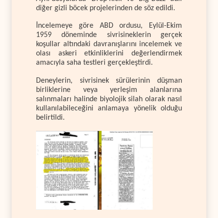
diğer gizli böcek projelerinden de söz edildi.
İncelemeye göre ABD ordusu, Eylül-Ekim
1959 döneminde sivrisineklerin gerçek
koşullar altındaki davranışlarını incelemek ve
olası askeri etkinliklerini değerlendirmek
amacıyla saha testleri gerçekleştirdi.
Deneylerin, sivrisinek sürülerinin düşman
birliklerine veya yerleşim alanlarına
salınmaları halinde biyolojik silah olarak nasıl
kullanılabileceğini anlamaya yönelik olduğu
belirtildi.