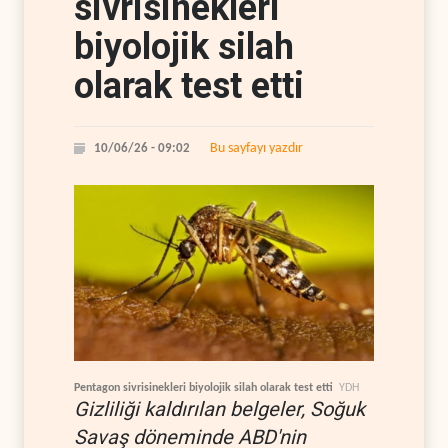
sivrisinekleri
biyolojik silah
olarak test etti
Bu sayfayı yazdır
10/06/26 - 09:02
Pentagon sivrisinekleri biyolojik silah olarak test etti
YDH
Gizliliği kaldırılan belgeler, Soğuk
Savaş döneminde ABD'nin