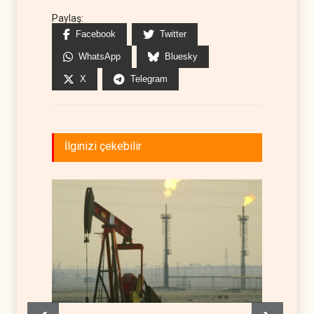
Paylaş:
Facebook
Twitter
WhatsApp
Bluesky
X
Telegram
İlginizi çekebilir