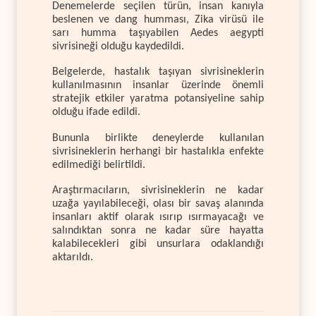
Denemelerde seçilen türün, insan kanıyla
beslenen ve dang humması, Zika virüsü ile
sarı humma taşıyabilen Aedes aegypti
sivrisineği olduğu kaydedildi.
Belgelerde, hastalık taşıyan sivrisineklerin
kullanılmasının insanlar üzerinde önemli
stratejik etkiler yaratma potansiyeline sahip
olduğu ifade edildi.
Bununla birlikte deneylerde kullanılan
sivrisineklerin herhangi bir hastalıkla enfekte
edilmediği belirtildi.
Araştırmacıların, sivrisineklerin ne kadar
uzağa yayılabileceği, olası bir savaş alanında
insanları aktif olarak ısırıp ısırmayacağı ve
salındıktan sonra ne kadar süre hayatta
kalabilecekleri gibi unsurlara odaklandığı
aktarıldı.