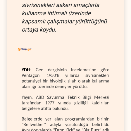
sivrisinekleri askeri amaçlarla
kullanma ihtimali üzerinde
kapsamlı çalışmalar yürüttüğünü
ortaya koydu.
YDH-
Geo dergisinin incelemesine göre
Pentagon, 1950'li yıllarda sivrisinekleri
potansiyel bir biyolojik silah olarak kullanma
olasılığı üzerinde deneyler yürüttü.
Yayın, ABD Savunma Teknik Bilgi Merkezi
tarafından 1977 yılında gizliliği kaldırılan
belgelere atıfta bulundu.
Belgelerde yer alan programlardan birinin
"Bellwether" adıyla yürütüldüğü belirtildi.
Aynı dosyalarda "Drop Kick" ve "Big Buzz" adlı