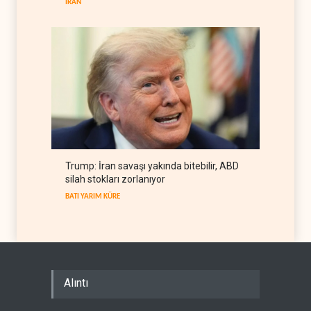
İRAN
Trump: İran savaşı yakında bitebilir, ABD
silah stokları zorlanıyor
BATI YARIM KÜRE
Alıntı