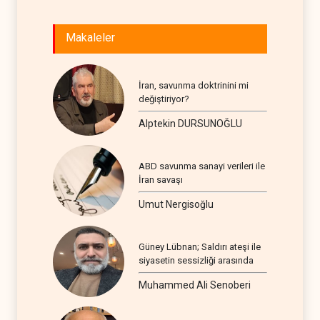
Makaleler
İran, savunma doktrinini mi
değiştiriyor?
Alptekin DURSUNOĞLU
ABD savunma sanayi verileri ile
İran savaşı
Umut Nergisoğlu
Güney Lübnan; Saldırı ateşi ile
siyasetin sessizliği arasında
Muhammed Ali Senoberi