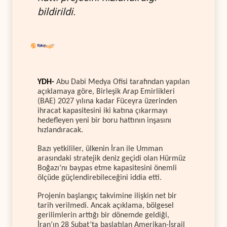
bildirildi.
YDH-
Abu Dabi Medya Ofisi tarafından yapılan
açıklamaya göre, Birleşik Arap Emirlikleri
(BAE) 2027 yılına kadar Füceyra üzerinden
ihracat kapasitesini iki katına çıkarmayı
hedefleyen yeni bir boru hattının inşasını
hızlandıracak.
Bazı yetkililer, ülkenin İran ile Umman
arasındaki stratejik deniz geçidi olan Hürmüz
Boğazı’nı baypas etme kapasitesini önemli
ölçüde güçlendirebileceğini iddia etti.
Projenin başlangıç takvimine ilişkin net bir
tarih verilmedi. Ancak açıklama, bölgesel
gerilimlerin arttığı bir dönemde geldiği,
İran’ın 28 Şubat’ta başlatılan Amerikan-İsrail