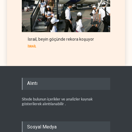
İsrail, beyin göçünde rekora koşuyor
İSRAİL
Alıntı
Sitede bulunun içerikler ve analizler kaynak
gösterilerek alıntılanabilir .
Sosyal Medya