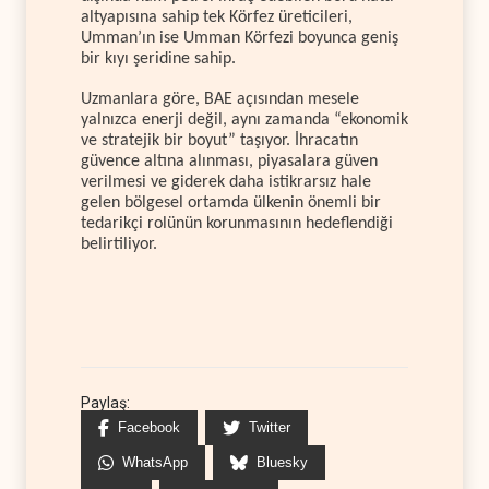
altyapısına sahip tek Körfez üreticileri,
Umman’ın ise Umman Körfezi boyunca geniş
bir kıyı şeridine sahip.
Uzmanlara göre, BAE açısından mesele
yalnızca enerji değil, aynı zamanda “ekonomik
ve stratejik bir boyut” taşıyor. İhracatın
güvence altına alınması, piyasalara güven
verilmesi ve giderek daha istikrarsız hale
gelen bölgesel ortamda ülkenin önemli bir
tedarikçi rolünün korunmasının hedeflendiği
belirtiliyor.
Paylaş:
Facebook
Twitter
WhatsApp
Bluesky