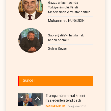
Gazze anlaşmasında
Türkiye’nin rolü: Filistin
Meselesinde çifte standartlı bir
seyir
Muhammed NUREDDİN
Sabra-Şatila’yı hatırlamak
neden önemli?
Selim Sezer
Güncel
Trump, mühimmat krizini
ifşa edenleri tehdit etti
BATI YARIM KÜRE
06 Ağustos 2026