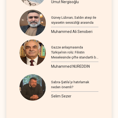
Umut Nergisoğlu
Güney Lübnan; Saldırı ateşi ile
siyasetin sessizliği arasında
Muhammed Ali Senoberi
Gazze anlaşmasında
Türkiye’nin rolü: Filistin
Meselesinde çifte standartlı bir
seyir
Muhammed NUREDDİN
Sabra-Şatila’yı hatırlamak
neden önemli?
Selim Sezer