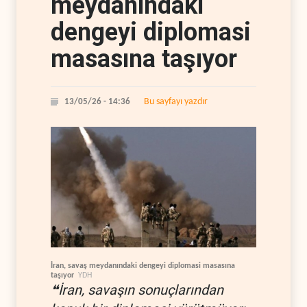
meydanındaki
dengeyi diplomasi
masasına taşıyor
Bu sayfayı yazdır
13/05/26 - 14:36
İran, savaş meydanındaki dengeyi diplomasi masasına
taşıyor
YDH
❝İran, savaşın sonuçlarından