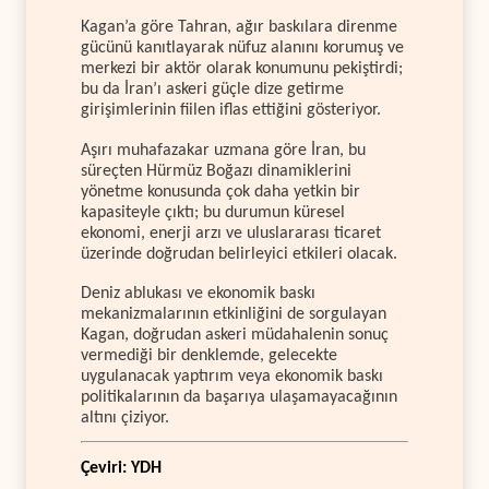
Kagan’a göre Tahran, ağır baskılara direnme
gücünü kanıtlayarak nüfuz alanını korumuş ve
merkezi bir aktör olarak konumunu pekiştirdi;
bu da İran’ı askeri güçle dize getirme
girişimlerinin fiilen iflas ettiğini gösteriyor.
Aşırı muhafazakar uzmana göre İran, bu
süreçten Hürmüz Boğazı dinamiklerini
yönetme konusunda çok daha yetkin bir
kapasiteyle çıktı; bu durumun küresel
ekonomi, enerji arzı ve uluslararası ticaret
üzerinde doğrudan belirleyici etkileri olacak.
Deniz ablukası ve ekonomik baskı
mekanizmalarının etkinliğini de sorgulayan
Kagan, doğrudan askeri müdahalenin sonuç
vermediği bir denklemde, gelecekte
uygulanacak yaptırım veya ekonomik baskı
politikalarının da başarıya ulaşamayacağının
altını çiziyor.
Çeviri: YDH