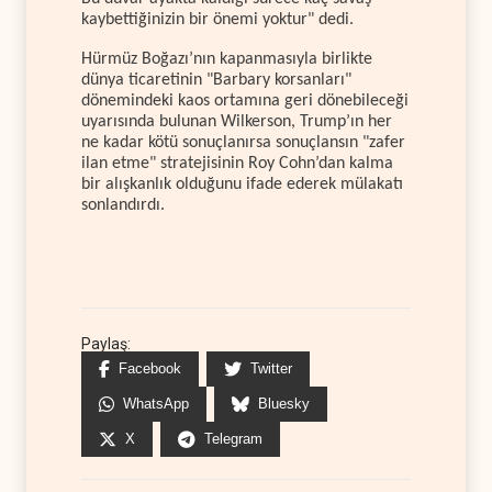
kaybettiğinizin bir önemi yoktur" dedi.
Hürmüz Boğazı’nın kapanmasıyla birlikte
dünya ticaretinin "Barbary korsanları"
dönemindeki kaos ortamına geri dönebileceği
uyarısında bulunan Wilkerson, Trump’ın her
ne kadar kötü sonuçlanırsa sonuçlansın "zafer
ilan etme" stratejisinin Roy Cohn’dan kalma
bir alışkanlık olduğunu ifade ederek mülakatı
sonlandırdı.
Paylaş:
Facebook
Twitter
WhatsApp
Bluesky
X
Telegram