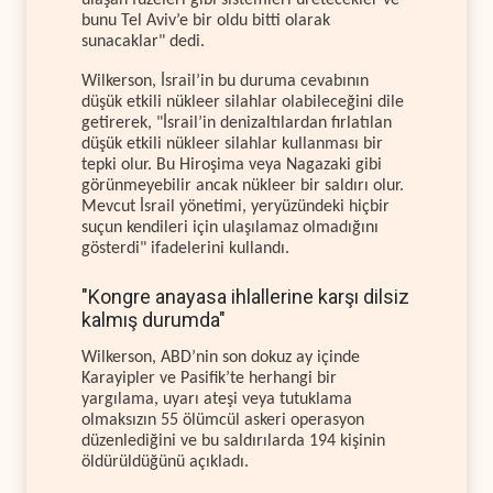
bunu Tel Aviv’e bir oldu bitti olarak
sunacaklar" dedi.
Wilkerson, İsrail’in bu duruma cevabının
düşük etkili nükleer silahlar olabileceğini dile
getirerek, "İsrail’in denizaltılardan fırlatılan
düşük etkili nükleer silahlar kullanması bir
tepki olur. Bu Hiroşima veya Nagazaki gibi
görünmeyebilir ancak nükleer bir saldırı olur.
Mevcut İsrail yönetimi, yeryüzündeki hiçbir
suçun kendileri için ulaşılamaz olmadığını
gösterdi" ifadelerini kullandı.
"Kongre anayasa ihlallerine karşı dilsiz
kalmış durumda"
Wilkerson, ABD’nin son dokuz ay içinde
Karayipler ve Pasifik’te herhangi bir
yargılama, uyarı ateşi veya tutuklama
olmaksızın 55 ölümcül askeri operasyon
düzenlediğini ve bu saldırılarda 194 kişinin
öldürüldüğünü açıkladı.