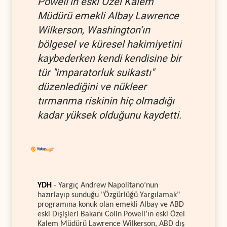
Powell’ın eski Özel Kalem
Müdürü emekli Albay Lawrence
Wilkerson, Washington’ın
bölgesel ve küresel hakimiyetini
kaybederken kendi kendisine bir
tür "imparatorluk suikastı"
düzenlediğini ve nükleer
tırmanma riskinin hiç olmadığı
kadar yüksek olduğunu kaydetti.
YDH
- Yargıç Andrew Napolitano’nun
hazırlayıp sunduğu "Özgürlüğü Yargılamak"
programına konuk olan emekli Albay ve ABD
eski Dışişleri Bakanı Colin Powell’ın eski Özel
Kalem Müdürü Lawrence Wilkerson, ABD dış