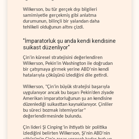
Wilkerson, bu tür gerçek dışı bilgileri
samimiyetle gerçekmiş gibi anlatma
durumunun, bilinçli bir yalandan daha
tehlikeli olduğunun altını çizdi.
"İmparatorluk şu anda kendi kendisine
suikast düzenliyor"
Çin’in küresel stratejisini değerlendiren
Wilkerson, Pekin’in Washington ile doğrudan
bir çatışmaya girmek yerine ABD’nin kendi
hatalarıyla çöküşünü izlediğini dile getirdi.
Wilkerson, "Çin’in büyük stratejisi başarıyla
uygulanıyor ancak bu başarı Pekin’den ziyade
Amerikan imparatorluğunun şu an kendisine
düzenlediği suikasttan kaynaklanıyor. Çinliler
bu süreci bozmak istemiyorlar"
değerlendirmesinde bulundu.
Çin lideri Şi Cinping’in ihtiyatlı bir politika
izlediğini belirten Wilkerson, Şi’nin ABD’nin