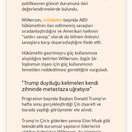
politikasının güncel durumuna dair
değerlendirmelerde bulundu.
Wilkerson,
mülakatın
başında ABD
hükümetinin ilan edilmemiş savaşları
sıradanlaştırdığını ve Amerikan halkının
"saldırı savaşı" olarak da bilinen önleyici
savaşlara karşı duyarsızlaştığını ifade etti.
Hükümetin gayrimeşru güç kullanımına
alışıldığını belirten Wilkerson, özgür bir
toplumun inşası için güç kullanımının
temelden reddedilmesi gerektiğini vurguladı.
"Trump duyduğu kelimeleri kendi
zihninde metastaza uğratıyor"
Programın başında Başkan Donald Trump’ın
hafta sonu gerçekleştirdiği Çin ziyareti ve
burada yaptığı görüşmeler ele alındı.
Trump’ın Çin’e giderken yanına Elon Musk gibi
teknokratik kurumsal yapıların liderlerini