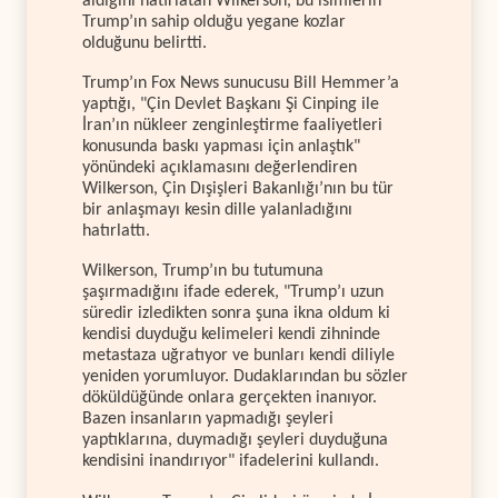
aldığını hatırlatan Wilkerson, bu isimlerin
Trump’ın sahip olduğu yegane kozlar
olduğunu belirtti.
Trump’ın Fox News sunucusu Bill Hemmer’a
yaptığı, "Çin Devlet Başkanı Şi Cinping ile
İran’ın nükleer zenginleştirme faaliyetleri
konusunda baskı yapması için anlaştık"
yönündeki açıklamasını değerlendiren
Wilkerson, Çin Dışişleri Bakanlığı’nın bu tür
bir anlaşmayı kesin dille yalanladığını
hatırlattı.
Wilkerson, Trump’ın bu tutumuna
şaşırmadığını ifade ederek, "Trump’ı uzun
süredir izledikten sonra şuna ikna oldum ki
kendisi duyduğu kelimeleri kendi zihninde
metastaza uğratıyor ve bunları kendi diliyle
yeniden yorumluyor. Dudaklarından bu sözler
döküldüğünde onlara gerçekten inanıyor.
Bazen insanların yapmadığı şeyleri
yaptıklarına, duymadığı şeyleri duyduğuna
kendisini inandırıyor" ifadelerini kullandı.