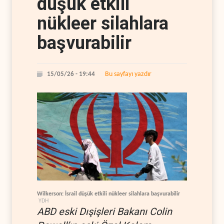
düşük etkili
nükleer silahlara
başvurabilir
Bu sayfayı yazdır
15/05/26 - 19:44
Wilkerson: İsrail düşük etkili nükleer silahlara başvurabilir
YDH
ABD eski Dışişleri Bakanı Colin