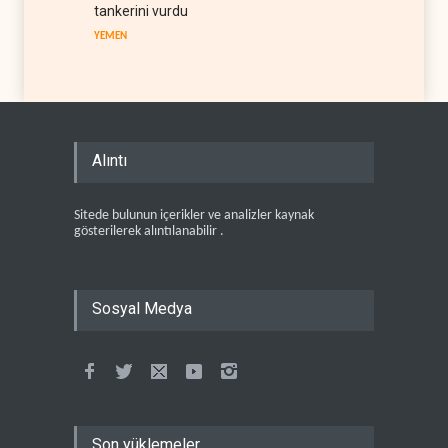
tankerini vurdu
YEMEN
Alıntı
Sitede bulunun içerikler ve analizler kaynak
gösterilerek alıntılanabilir .
Sosyal Medya
Son yüklemeler