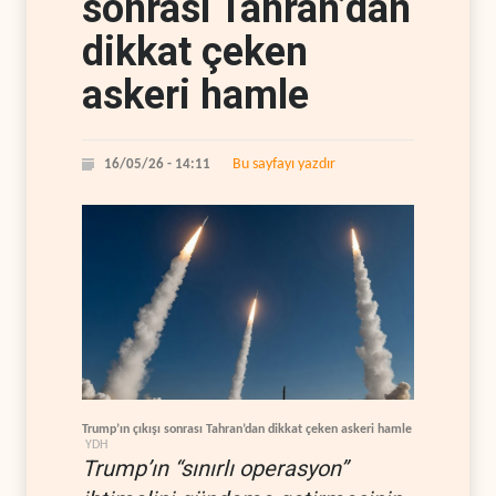
sonrası Tahran’dan
dikkat çeken
askeri hamle
Bu sayfayı yazdır
16/05/26 - 14:11
Trump’ın çıkışı sonrası Tahran’dan dikkat çeken askeri hamle
YDH
Trump’ın “sınırlı operasyon”