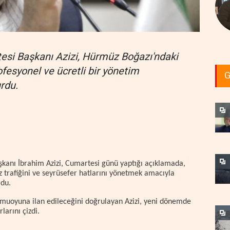
tesi Başkanı Azizi, Hürmüz Boğazı'ndaki
ofesyonel ve ücretli bir yönetim
G
rdu.
şkanı İbrahim Azizi, Cumartesi günü yaptığı açıklamada,
trafiğini ve seyrüsefer hatlarını yönetmek amacıyla
rdu.
amuoyuna ilan edileceğini doğrulayan Azizi, yeni dönemde
larını çizdi.