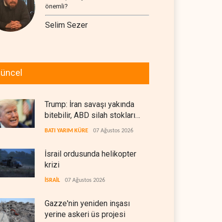
önemli?
Selim Sezer
üncel
Trump: İran savaşı yakında
bitebilir, ABD silah stokları
zorlanıyor
BATI YARIM KÜRE
07 Ağustos 2026
İsrail ordusunda helikopter
krizi
İSRAİL
07 Ağustos 2026
Gazze'nin yeniden inşası
yerine askeri üs projesi