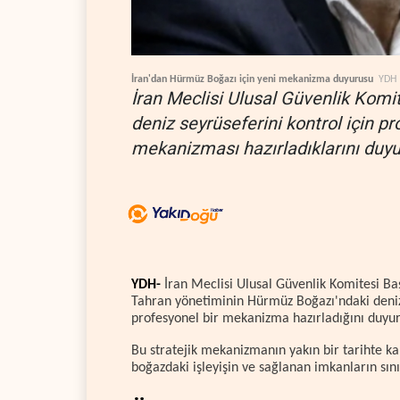
İran'dan Hürmüz Boğazı için yeni mekanizma duyurusu
YDH
İran Meclisi Ulusal Güvenlik Komi
deniz seyrüseferini kontrol için pr
mekanizması hazırladıklarını duyu
YDH-
İran Meclisi Ulusal Güvenlik Komitesi Ba
Tahran yönetiminin Hürmüz Boğazı'ndaki deniz 
profesyonel bir mekanizma hazırladığını duyu
Bu stratejik mekanizmanın yakın bir tarihte k
boğazdaki işleyişin ve sağlanan imkanların sınır