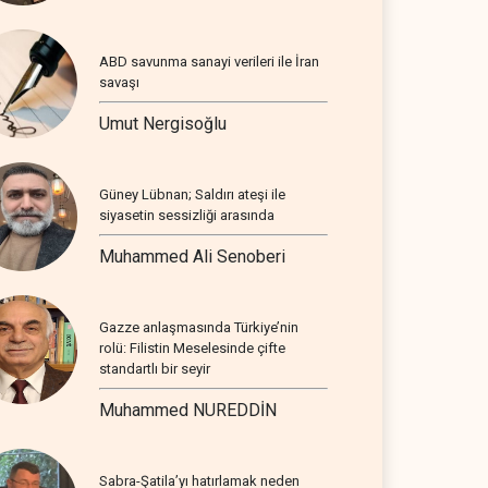
ABD savunma sanayi verileri ile İran
savaşı
Umut Nergisoğlu
Güney Lübnan; Saldırı ateşi ile
siyasetin sessizliği arasında
Muhammed Ali Senoberi
Gazze anlaşmasında Türkiye’nin
rolü: Filistin Meselesinde çifte
standartlı bir seyir
Muhammed NUREDDİN
Sabra-Şatila’yı hatırlamak neden