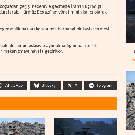
 boğazdan geçişi nedeniyle geçmişte İran'ın uğradığı
ndurularak, Hürmüz Boğazı'nın yönetiminin kalıcı olarak
egemenlik hakları konusunda herhangi bir taviz vermeyi
ğazdaki durumun eskisiyle aynı olmadığını belirterek
İ
ir mekanizmayı hayata geçiriyor.
İ
WhatsApp
Bluesky
X
Telegram