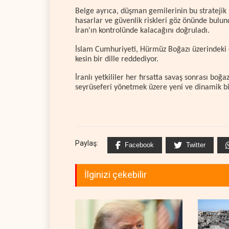
Belge ayrıca, düşman gemilerinin bu stratejik
hasarlar ve güvenlik riskleri göz önünde bulu
İran'ın kontrolünde kalacağını doğruladı.
İslam Cumhuriyeti, Hürmüz Boğazı üzerindeki 
kesin bir dille reddediyor.
İranlı yetkililer her fırsatta savaş sonrası bo
seyrüseferi yönetmek üzere yeni ve dinamik b
Paylaş:
Facebook
Twitter
İlginizi çekebilir