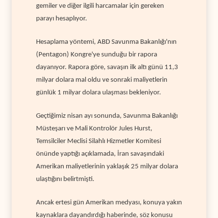
gemiler ve diğer ilgili harcamalar için gereken
parayı hesaplıyor.
Hesaplama yöntemi, ABD Savunma Bakanlığı'nın
(Pentagon) Kongre'ye sunduğu bir rapora
dayanıyor. Rapora göre, savaşın ilk altı günü 11,3
milyar dolara mal oldu ve sonraki maliyetlerin
günlük 1 milyar dolara ulaşması bekleniyor.
Geçtiğimiz nisan ayı sonunda, Savunma Bakanlığı
Müsteşarı ve Mali Kontrolör Jules Hurst,
Temsilciler Meclisi Silahlı Hizmetler Komitesi
önünde yaptığı açıklamada, İran savaşındaki
Amerikan maliyetlerinin yaklaşık 25 milyar dolara
ulaştığını belirtmişti.
Ancak ertesi gün Amerikan medyası, konuya yakın
kaynaklara dayandırdığı haberinde, söz konusu