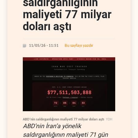
saldırganlığının
maliyeti 77 milyar
doları aştı
Bu sayfayı yazdır
11/05/26 - 11:51
ABD’nin saldırganlığının maliyeti 77 milyar doları aştı
YDH
ABD’nin İran’a yönelik
saldırganlığının maliyeti 71 gün