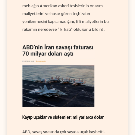
meblağın Amerikan askerî tesislerinin onarım
maliyetlerini ve hasar gören teçhizatın
yenilenmesini kapsamadığını, fiili maliyetlerin bu
rakamın neredeyse “iki katı” olduğunu bildirdi.
Kayıp uçaklar ve sistemler: milyarlarca dolar
ABD, savaş sırasında çok sayıda uçak kaybetti.