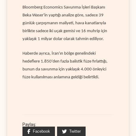
Bloomberg Economics Savunma İşleri Başkanı
Beka Waser'in yaptığı analize göre, sadece 39
günlük çarpışmanın maliyeti, hava kanatlarıyla
birlikte sadece iki uçak gemisi ve 16 muhrip için
yaklaşık 1 milyar dolar olarak tahmin ediliyor.
Haberde ayrıca, İran'ın bölge genelindeki
hedeflere 1.850'den fazla balistik füze fırlattığı,
bunun da savunma için yaklaşık 4.000 önleyici
füze kullanılması anlamına geldiği belirtildi.
Paylaş:
Facebook
Twitter