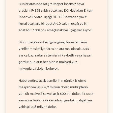
Bunlar arasında MQ-9 Reaper insansız hava
araçları, F-15E saldırı uçakları, E-3 Havadan Erken
İhbar ve Kontrol uçağı, KC-135 havadan yakıt
ikmal uçakları, bir adet A-10 saldırı uçağı ve iki
adet MC-130J çok amaçlı nakliye uçağı yer alıyor.
Bloomberg'in aktardığına göre, bu sistemlerin
yenilenmesi milyarlarca dolara mal olacak. ABD
ayrıca bazı radar sistemlerini kaybetti veya hasar
gördü; bunların her birinin maliyeti yüz
milyonlarca doları buluyor.
Habere göre, uçak gemilerinin günlük işletme
maliyeti yaklaşık 4,9 milyon dolar, muhriplerin
günlük maliyeti ise yaklaşık 600 bin dolar. Bir uçak
gemisine bağlı hava kanadının günlük maliyeti ise
yaklaşık 3,8 milyon dolar.