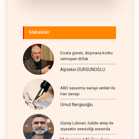
Makaleler
Dosta güven, düşmana korku
vermeyen ittifak
Alptekin DURSUNOĞLU
ABD savunma sanayi verileri ile
İran savaşı
Umut Nergisoğlu
Güney Lübnan; Saldırı ateşi ile
siyasetin sessizliği arasında