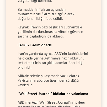
vurgulandığı belirtildi.
Bu maddenin Tahran açısından
müzakerelerde “kırmızı çizgi” olarak
değerlendirildiği ifade edildi.
Kaynak, İran’ın bazı başlıkları Lübnan’daki
gerilimin durdurulmasına yönelik güvence
şartına bağladığını da aktardı.
Karşılıklı adım önerisi
İran’ın yanıtında ayrıca ABD’nin taahhütlerini
ne ölçüde yerine getirmeye hazır olduğunu
test etmek için karşılıklı adımlar önerildiği
bildirildi.
Müzakerelerin şu aşamada yazılı olarak
Pakistanlı arabulucu üzerinden sürdüğü
kaydedildi.
“Wall Street Journal” iddialarına yalanlama
ABD merkezli Wall Street Journal’ın nükleer