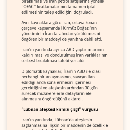
bırakılması ve İran petrol satışlarına yönelik
“OFAC” kısıtlamalarının tamamen iptal
edilmesinin talep edildiğini doğruladı.
Aynı kaynaklara göre İran, ortaya konan
çerçeve kapsamında Hürmüz Boğazı’nın
yönetiminin İran tarafından yürütülmesini
öngören bir maddeyi de yanıtına dahil etti.
İran’ın yanıtında ayrıca ABD yaptırımlarının
kaldırılması ve dondurulmuş İran varlıklarının
serbest bırakılması talebi yer aldı.
Diplomatik kaynaklar, İran’ın ABD ile olası
herhangi bir anlaşmasının, savaşın ilan
edildiği anda sona ermesini içermesi
gerektiğini ve ateşkesin ardından 30 gün
sürecek müzakerelerle detayların ele
alınmasını öngördüğünü aktardı.
“Lübnan ateşkesi kırmızı çizgi” vurgusu
İran’ın yanıtında, Lübnan’da ateşkesin
sağlanmasına ilişkin bir maddenin de özellikle