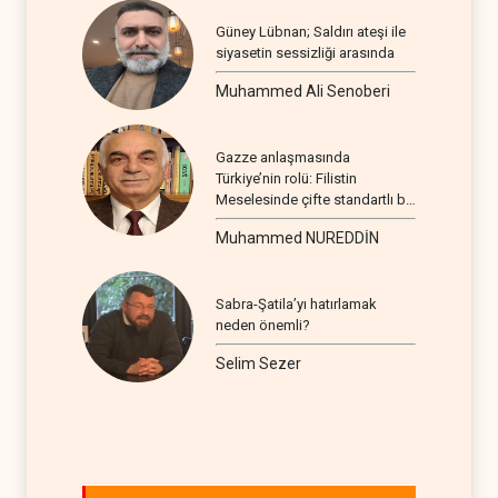
Güney Lübnan; Saldırı ateşi ile
siyasetin sessizliği arasında
Muhammed Ali Senoberi
Gazze anlaşmasında
Türkiye’nin rolü: Filistin
Meselesinde çifte standartlı bir
seyir
Muhammed NUREDDİN
Sabra-Şatila’yı hatırlamak
neden önemli?
Selim Sezer