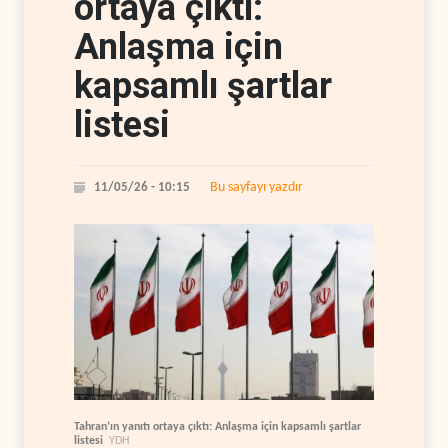
ortaya çıktı:
Anlaşma için
kapsamlı şartlar
listesi
Bu sayfayı yazdır
11/05/26 - 10:15
Tahran’ın yanıtı ortaya çıktı: Anlaşma için kapsamlı şartlar
listesi
YDH