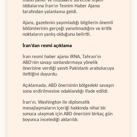
materyaller ve müzakere sürecine ilişkin
iddialarına İran’ın Tesnim Haber Ajansı
tarafından yalanlama geldi.
Ajans, gazetenin yayımladığı bilgilerin önemli
bölümlerinin gerçeği yansıtmadığını ve kritik
noktaların yanlış olduğunu belirtti.
İran’dan resmi açıklama
İran resmi haber ajansı IRNA, Tahran’ın
ABD’nin savaşı sonlandırmaya yönelik
önerisine verdiği yanıtı Pakistanlı arabulucuya
ilettiğini duyurdu.
Açıklamada, ABD önerisinin bölgedeki savaşın
sona erdirilmesine odaklandığı ifade edildi.
İran’ın, Washington ile diplomatik
mesajlaşmaların içeriği hakkında nihai bir
sonuca ulaşmak için ABD önerisini birkaç gün
boyunca incelediği aktarıldı.