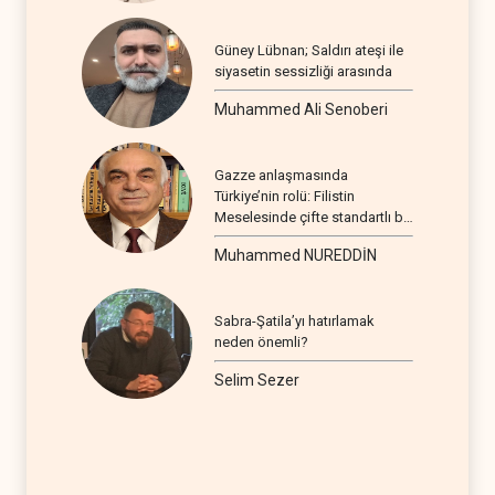
Güney Lübnan; Saldırı ateşi ile
siyasetin sessizliği arasında
Muhammed Ali Senoberi
Gazze anlaşmasında
Türkiye’nin rolü: Filistin
Meselesinde çifte standartlı bir
seyir
Muhammed NUREDDİN
Sabra-Şatila’yı hatırlamak
neden önemli?
Selim Sezer