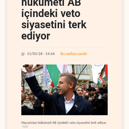
hükümeti AB
içindeki veto
siyasetini terk
ediyor
Bu sayfayı yazdır
11/05/26 - 14:44
Macaristan hükümeti AB içindeki veto siyasetini terk ediyor
YDH