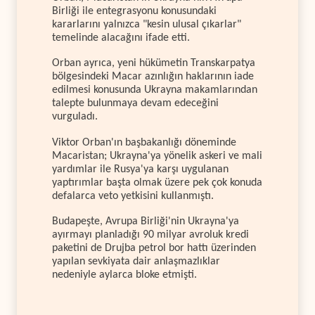
Birliği ile entegrasyonu konusundaki
kararlarını yalnızca "kesin ulusal çıkarlar"
temelinde alacağını ifade etti.
Orban ayrıca, yeni hükümetin Transkarpatya
bölgesindeki Macar azınlığın haklarının iade
edilmesi konusunda Ukrayna makamlarından
talepte bulunmaya devam edeceğini
vurguladı.
Viktor Orban'ın başbakanlığı döneminde
Macaristan; Ukrayna'ya yönelik askeri ve mali
yardımlar ile Rusya'ya karşı uygulanan
yaptırımlar başta olmak üzere pek çok konuda
defalarca veto yetkisini kullanmıştı.
Budapeşte, Avrupa Birliği'nin Ukrayna'ya
ayırmayı planladığı 90 milyar avroluk kredi
paketini de Drujba petrol bor hattı üzerinden
yapılan sevkiyata dair anlaşmazlıklar
nedeniyle aylarca bloke etmişti.