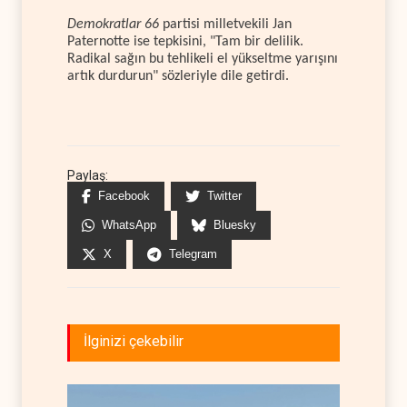
Demokratlar 66
partisi milletvekili Jan
Paternotte ise tepkisini, "Tam bir delilik.
Radikal sağın bu tehlikeli el yükseltme yarışını
artık durdurun" sözleriyle dile getirdi.
Paylaş:
Facebook
Twitter
WhatsApp
Bluesky
X
Telegram
İlginizi çekebilir