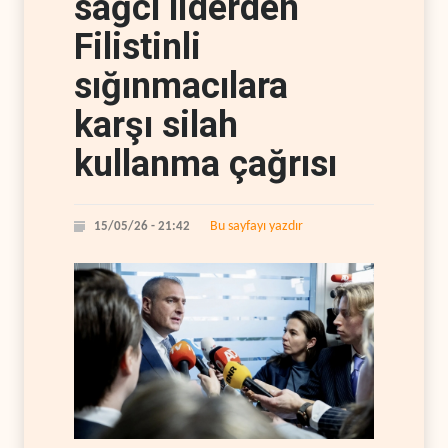
sağcı liderden
Filistinli
sığınmacılara
karşı silah
kullanma çağrısı
Bu sayfayı yazdır
15/05/26 - 21:42