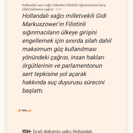
Hollandalı aşırı sağcı liderden Filistinli sığınmacılara karşı
silah kullanma çağrısı
YDH
Hollandalı sağcı milletvekili Gidi
Markuszower’ın Filistinli
sığınmacıların ülkeye girişini
engellemek için sınırda silah dahil
maksimum güç kullanılması
yönündeki çağrısı, insan hakları
örgütlerinin ve parlamentonun
sert tepkisine yol açarak
hakkında suç duyurusu sürecini
başlattı.
YDH-
İsrail doğumlu sağcı Hollandalı