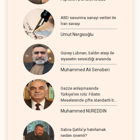
ABD savunma sanayi verileri ile
İran savaşı
Umut Nergisoğlu
Güney Lübnan; Saldırı ateşi ile
siyasetin sessizliği arasında
Muhammed Ali Senoberi
Gazze anlaşmasında
Türkiye’nin rolü: Filistin
Meselesinde çifte standartlı bir
seyir
Muhammed NUREDDİN
Sabra-Şatila’yı hatırlamak
neden önemli?