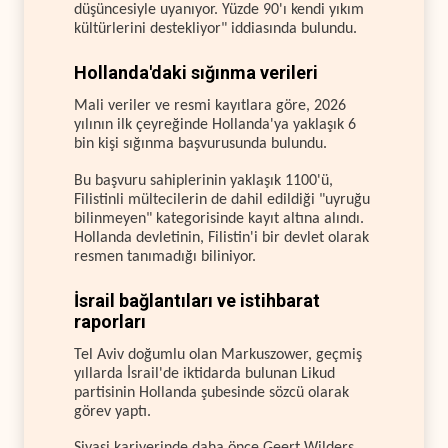
düşüncesiyle uyanıyor. Yüzde 90'ı kendi yıkım
kültürlerini destekliyor" iddiasında bulundu.
Hollanda'daki sığınma verileri
Mali veriler ve resmi kayıtlara göre, 2026
yılının ilk çeyreğinde Hollanda'ya yaklaşık 6
bin kişi sığınma başvurusunda bulundu.
Bu başvuru sahiplerinin yaklaşık 1100'ü,
Filistinli mültecilerin de dahil edildiği "uyruğu
bilinmeyen" kategorisinde kayıt altına alındı.
Hollanda devletinin, Filistin'i bir devlet olarak
resmen tanımadığı biliniyor.
İsrail bağlantıları ve istihbarat
raporları
Tel Aviv doğumlu olan Markuszower, geçmiş
yıllarda İsrail'de iktidarda bulunan Likud
partisinin Hollanda şubesinde sözcü olarak
görev yaptı.