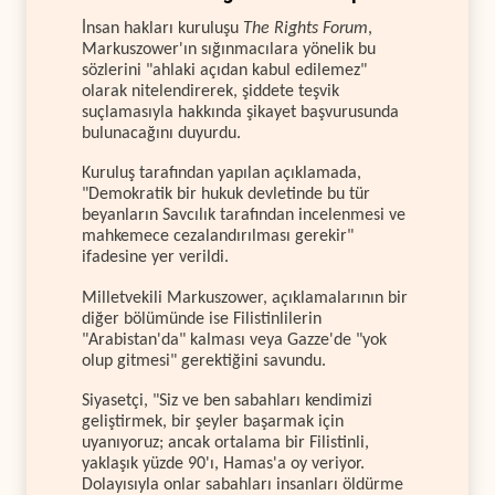
İnsan hakları kuruluşu
The Rights Forum
,
Markuszower'ın sığınmacılara yönelik bu
sözlerini "ahlaki açıdan kabul edilemez"
olarak nitelendirerek, şiddete teşvik
suçlamasıyla hakkında şikayet başvurusunda
bulunacağını duyurdu.
Kuruluş tarafından yapılan açıklamada,
"Demokratik bir hukuk devletinde bu tür
beyanların Savcılık tarafından incelenmesi ve
mahkemece cezalandırılması gerekir"
ifadesine yer verildi.
Milletvekili Markuszower, açıklamalarının bir
diğer bölümünde ise Filistinlilerin
"Arabistan'da" kalması veya Gazze'de "yok
olup gitmesi" gerektiğini savundu.
Siyasetçi, "Siz ve ben sabahları kendimizi
geliştirmek, bir şeyler başarmak için
uyanıyoruz; ancak ortalama bir Filistinli,
yaklaşık yüzde 90'ı, Hamas'a oy veriyor.
Dolayısıyla onlar sabahları insanları öldürme